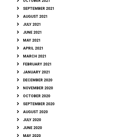
OCTOBER 2021
SEPTEMBER 2021
AUGUST 2021
JULY 2021
JUNE 2021
MAY 2021
APRIL 2021
MARCH 2021
FEBRUARY 2021
JANUARY 2021
DECEMBER 2020
NOVEMBER 2020
OCTOBER 2020
SEPTEMBER 2020
AUGUST 2020
JULY 2020
JUNE 2020
MAY 2020