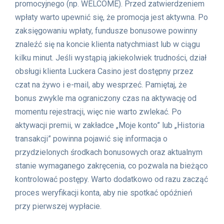
promocyjnego (np. WELCOME). Przed zatwierdzeniem
wpłaty warto upewnić się, że promocja jest aktywna. Po
zaksięgowaniu wpłaty, fundusze bonusowe powinny
znaleźć się na koncie klienta natychmiast lub w ciągu
kilku minut. Jeśli wystąpią jakiekolwiek trudności, dział
obsługi klienta Luckera Casino jest dostępny przez
czat na żywo i e-mail, aby wesprzeć. Pamiętaj, że
bonus zwykle ma ograniczony czas na aktywację od
momentu rejestracji, więc nie warto zwlekać. Po
aktywacji premii, w zakładce „Moje konto” lub „Historia
transakcji” powinna pojawić się informacja o
przydzielonych środkach bonusowych oraz aktualnym
stanie wymaganego zakręcenia, co pozwala na bieżąco
kontrolować postępy. Warto dodatkowo od razu zacząć
proces weryfikacji konta, aby nie spotkać opóźnień
przy pierwszej wypłacie.