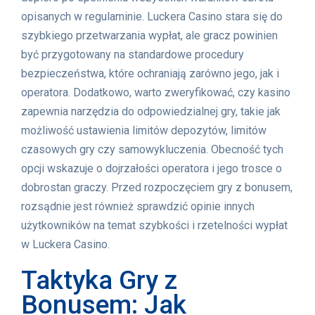
opisanych w regulaminie. Luckera Casino stara się do
szybkiego przetwarzania wypłat, ale gracz powinien
być przygotowany na standardowe procedury
bezpieczeństwa, które ochraniają zarówno jego, jak i
operatora. Dodatkowo, warto zweryfikować, czy kasino
zapewnia narzędzia do odpowiedzialnej gry, takie jak
możliwość ustawienia limitów depozytów, limitów
czasowych gry czy samowykluczenia. Obecność tych
opcji wskazuje o dojrzałości operatora i jego trosce o
dobrostan graczy. Przed rozpoczęciem gry z bonusem,
rozsądnie jest również sprawdzić opinie innych
użytkowników na temat szybkości i rzetelności wypłat
w Luckera Casino.
Taktyka Gry z
Bonusem: Jak