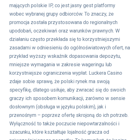
mających polskie IP, co jest jasny gest platformy
wobec wybranej grupy odbiorców. To znaczy, że
promocja została przystosowana do regionalnych
upodobań, oczekiwań oraz warunków prawnych. W
działaniu często przekłada się to korzystniejszymi
zasadami w odniesieniu do ogólnoświatowych ofert, na
przykład wyższy wskaźnik dopasowania depozytu,
mniejsze wymagania w zakresie wageringu lub
korzystniejsze ograniczenia wypłat. Luckera Casino
zdaje sobie sprawę, że polski rynek ma swoją
specyfikę, dlatego usiłuje, aby zwracać się do swoich
graczy ich sposobem komunikacji, zarówno w sensie
dosłownym (obsługa w języku polskim), jak i
przenośnym – poprzez ofertę skrojoną do ich potrzeb.
Wyłączność to także poczucie niepowtarzalności i
szacunku, które kształtuje lojalność gracza od