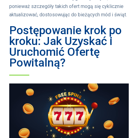
ponieważ szczegóły takich ofert mogą się cyklicznie
aktualizować, dostosowując do bieżących mód i świąt.
Postępowanie krok po
kroku: Jak Uzyskać i
Uruchomić Ofertę
Powitalną?