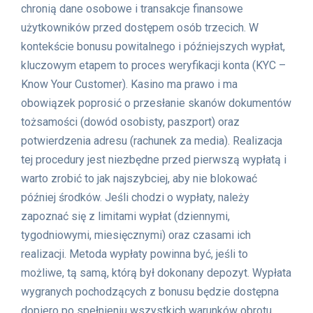
chronią dane osobowe i transakcje finansowe
użytkowników przed dostępem osób trzecich. W
kontekście bonusu powitalnego i późniejszych wypłat,
kluczowym etapem to proces weryfikacji konta (KYC –
Know Your Customer). Kasino ma prawo i ma
obowiązek poprosić o przesłanie skanów dokumentów
tożsamości (dowód osobisty, paszport) oraz
potwierdzenia adresu (rachunek za media). Realizacja
tej procedury jest niezbędne przed pierwszą wypłatą i
warto zrobić to jak najszybciej, aby nie blokować
później środków. Jeśli chodzi o wypłaty, należy
zapoznać się z limitami wypłat (dziennymi,
tygodniowymi, miesięcznymi) oraz czasami ich
realizacji. Metoda wypłaty powinna być, jeśli to
możliwe, tą samą, którą był dokonany depozyt. Wypłata
wygranych pochodzących z bonusu będzie dostępna
dopiero po spełnieniu wszystkich warunków obrotu