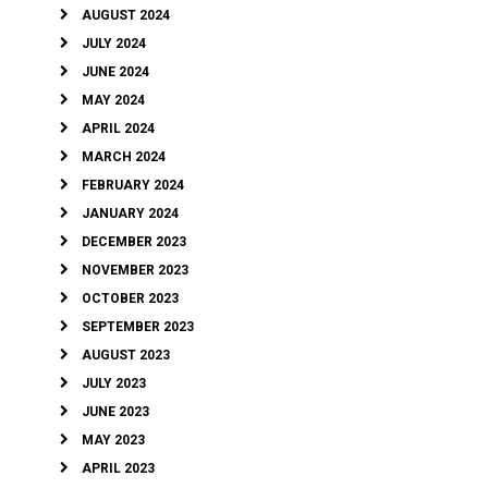
AUGUST 2024
JULY 2024
JUNE 2024
MAY 2024
APRIL 2024
MARCH 2024
FEBRUARY 2024
JANUARY 2024
DECEMBER 2023
NOVEMBER 2023
OCTOBER 2023
SEPTEMBER 2023
AUGUST 2023
JULY 2023
JUNE 2023
MAY 2023
APRIL 2023