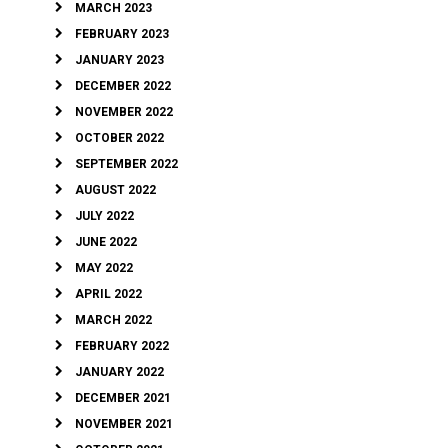
MARCH 2023
FEBRUARY 2023
JANUARY 2023
DECEMBER 2022
NOVEMBER 2022
OCTOBER 2022
SEPTEMBER 2022
AUGUST 2022
JULY 2022
JUNE 2022
MAY 2022
APRIL 2022
MARCH 2022
FEBRUARY 2022
JANUARY 2022
DECEMBER 2021
NOVEMBER 2021