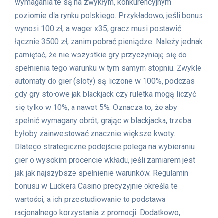
wymagania te są na zwykłym, konkurencyjnym
poziomie dla rynku polskiego. Przykładowo, jeśli bonus
wynosi 100 zł, a wager x35, gracz musi postawić
łącznie 3500 zł, zanim pobrać pieniądze. Należy jednak
pamiętać, że nie wszystkie gry przyczyniają się do
spełnienia tego warunku w tym samym stopniu. Zwykle
automaty do gier (sloty) są liczone w 100%, podczas
gdy gry stołowe jak blackjack czy ruletka mogą liczyć
się tylko w 10%, a nawet 5%. Oznacza to, że aby
spełnić wymagany obrót, grając w blackjacka, trzeba
byłoby zainwestować znacznie większe kwoty.
Dlatego strategiczne podejście polega na wybieraniu
gier o wysokim procencie wkładu, jeśli zamiarem jest
jak jak najszybsze spełnienie warunków. Regulamin
bonusu w Luckera Casino precyzyjnie określa te
wartości, a ich przestudiowanie to podstawa
racjonalnego korzystania z promocji. Dodatkowo,