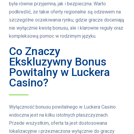
była równie przyjemna, jak i bezpieczna. Warto
podkreślić, że takie oferty regionalne są odzewem na
szczególne oczekiwania rynku, gdzie gracze doceniają
nie wyłącznie kwotę bonusu, ale i klarowne reguły oraz
kompleksową pomoc w rodzimym języku.
Co Znaczy
Ekskluzywny Bonus
Powitalny w Luckera
Casino?
Wyłączność bonusu powitalnego w Luckera Casino
widoczna jest na kilku istotnych płaszczyznach.
Przede wszystkim, oferta ta jest dostosowana
lokalizacyjnie i przeznaczona wyłącznie do graczy