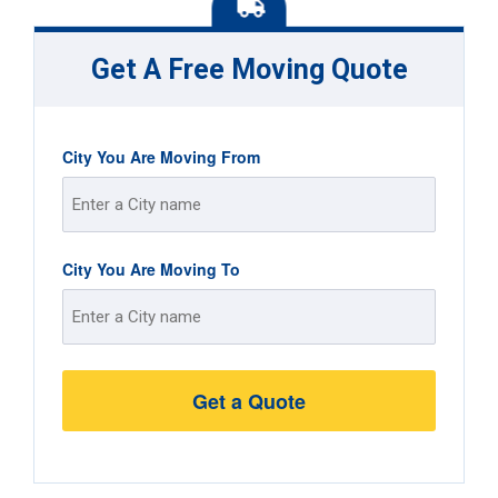
Get A Free Moving Quote
City You Are Moving From
Street
City You Are Moving To
Address
Street
Address