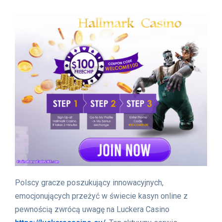
Polscy gracze poszukujący innowacyjnych,
emocjonujących przeżyć w świecie kasyn online z
pewnością zwrócą uwagę na Luckera Casino