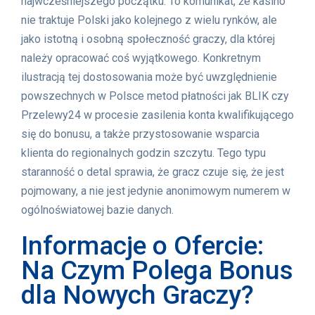
najwcześniejszego początku. To komunikat, że kasino
nie traktuje Polski jako kolejnego z wielu rynków, ale
jako istotną i osobną społeczność graczy, dla której
należy opracować coś wyjątkowego. Konkretnym
ilustracją tej dostosowania może być uwzględnienie
powszechnych w Polsce metod płatności jak BLIK czy
Przelewy24 w procesie zasilenia konta kwalifikującego
się do bonusu, a także przystosowanie wsparcia
klienta do regionalnych godzin szczytu. Tego typu
staranność o detal sprawia, że gracz czuje się, że jest
pojmowany, a nie jest jedynie anonimowym numerem w
ogólnoświatowej bazie danych.
Informacje o Ofercie:
Na Czym Polega Bonus
dla Nowych Graczy?