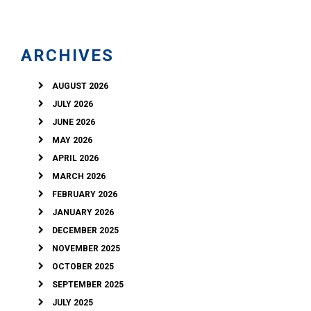
ARCHIVES
AUGUST 2026
JULY 2026
JUNE 2026
MAY 2026
APRIL 2026
MARCH 2026
FEBRUARY 2026
JANUARY 2026
DECEMBER 2025
NOVEMBER 2025
OCTOBER 2025
SEPTEMBER 2025
JULY 2025