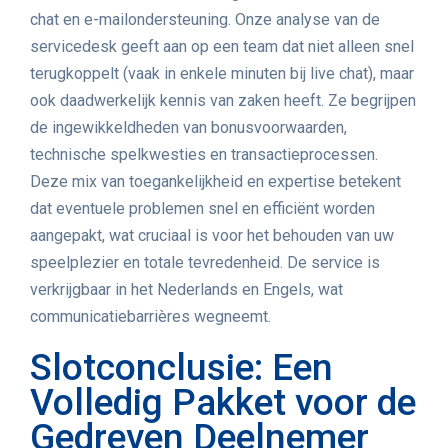
chat en e-mailondersteuning. Onze analyse van de
servicedesk geeft aan op een team dat niet alleen snel
terugkoppelt (vaak in enkele minuten bij live chat), maar
ook daadwerkelijk kennis van zaken heeft. Ze begrijpen
de ingewikkeldheden van bonusvoorwaarden,
technische spelkwesties en transactieprocessen.
Deze mix van toegankelijkheid en expertise betekent
dat eventuele problemen snel en efficiënt worden
aangepakt, wat cruciaal is voor het behouden van uw
speelplezier en totale tevredenheid. De service is
verkrijgbaar in het Nederlands en Engels, wat
communicatiebarrières wegneemt.
Slotconclusie: Een
Volledig Pakket voor de
Gedreven Deelnemer