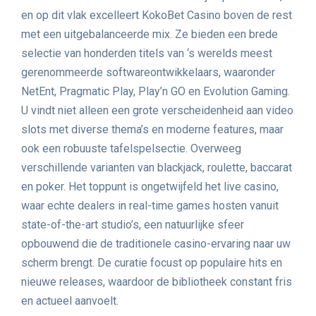
en op dit vlak excelleert KokoBet Casino boven de rest
met een uitgebalanceerde mix. Ze bieden een brede
selectie van honderden titels van ‘s werelds meest
gerenommeerde softwareontwikkelaars, waaronder
NetEnt, Pragmatic Play, Play’n GO en Evolution Gaming.
U vindt niet alleen een grote verscheidenheid aan video
slots met diverse thema’s en moderne features, maar
ook een robuuste tafelspelsectie. Overweeg
verschillende varianten van blackjack, roulette, baccarat
en poker. Het toppunt is ongetwijfeld het live casino,
waar echte dealers in real-time games hosten vanuit
state-of-the-art studio’s, een natuurlijke sfeer
opbouwend die de traditionele casino-ervaring naar uw
scherm brengt. De curatie focust op populaire hits en
nieuwe releases, waardoor de bibliotheek constant fris
en actueel aanvoelt.