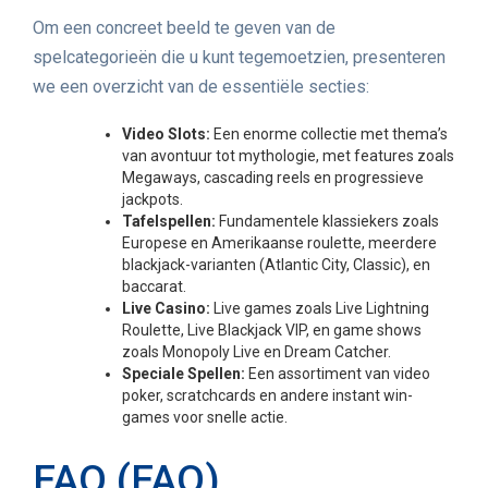
Om een concreet beeld te geven van de
spelcategorieën die u kunt tegemoetzien, presenteren
we een overzicht van de essentiële secties:
Video Slots:
Een enorme collectie met thema’s
van avontuur tot mythologie, met features zoals
Megaways, cascading reels en progressieve
jackpots.
Tafelspellen:
Fundamentele klassiekers zoals
Europese en Amerikaanse roulette, meerdere
blackjack-varianten (Atlantic City, Classic), en
baccarat.
Live Casino:
Live games zoals Live Lightning
Roulette, Live Blackjack VIP, en game shows
zoals Monopoly Live en Dream Catcher.
Speciale Spellen:
Een assortiment van video
poker, scratchcards en andere instant win-
games voor snelle actie.
FAQ (FAQ)