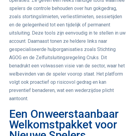
operaties. Ze geven een reeks handige tools waarmee
spelers de controle behouden over hun gokgedrag,
zoals stortingslimieten, verliestlimieten, sessietijden
en de gelegenheid tot een tijdelijk of permanent
uitsluiting. Deze tools zijn eenvoudig in te stellen in uw
account. Daarnaast tonen ze heldere links naar
gespecialiseerde hulporganisaties zoals Stichting
AGOG en de Zelfuitsluitingsregeling Cruks. Dit
benadrukt een volwassen visie van de sector, waar het
welbevinden van de speler voorop staat. Het platform
volgt ook proactief op risicovol gedrag en kan
preventief benaderen, wat een wederzijdse plicht
aantoont.
Een Onweerstaanbaar
Welkomstpakket voor
Nieuwe Spelers