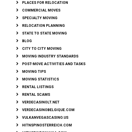
PLACES FOR RELOCATION
COMMERCIAL MOVES
SPECIALTY MOVING
RELOCATION PLANNING
STATE TO STATE MOVING
BLOG
CITY TO CITY MOVING
MOVING INDUSTRY STANDARDS
POST-MOVE ACTIVITIES AND TASKS
MOVING TIPS
MOVING STATISTICS
RENTAL LISTINGS
RENTAL SCAMS
VERDECASINOLT.NET
VERDECASINOBELGIQUE.COM
VULKANVEGASCASINO.US
HITNSPINOSTERREICH.COM