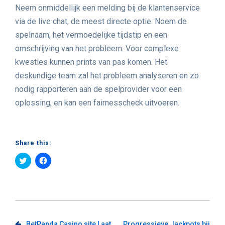
Neem onmiddellijk een melding bij de klantenservice
via de live chat, de meest directe optie. Noem de
spelnaam, het vermoedelijke tijdstip en een
omschrijving van het probleem. Voor complexe
kwesties kunnen prints van pas komen. Het
deskundige team zal het probleem analyseren en zo
nodig rapporteren aan de spelprovider voor een
oplossing, en kan een fairnesscheck uitvoeren.
Share this:
Click
Click
to
to
share
share
on
on
Twitter
Facebook
(Opens
(Opens
in
in
new
new
window)
window)
BetPanda Casino site Laat
Progressieve Jackpots bij