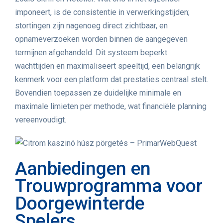
imponeert, is de consistentie in verwerkingstijden;
stortingen zijn nagenoeg direct zichtbaar, en
opnameverzoeken worden binnen de aangegeven
termijnen afgehandeld. Dit systeem beperkt
wachttijden en maximaliseert speeltijd, een belangrijk
kenmerk voor een platform dat prestaties centraal stelt.
Bovendien toepassen ze duidelijke minimale en
maximale limieten per methode, wat financiële planning
vereenvoudigt.
Aanbiedingen en
Trouwprogramma voor
Doorgewinterde
Spelers