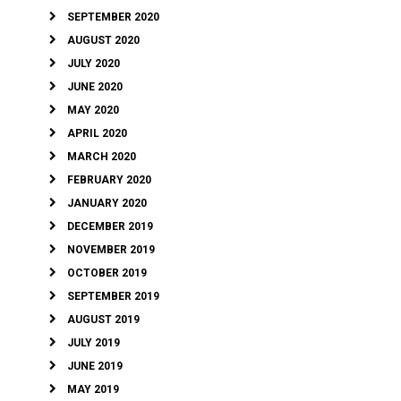
SEPTEMBER 2020
AUGUST 2020
JULY 2020
JUNE 2020
MAY 2020
APRIL 2020
MARCH 2020
FEBRUARY 2020
JANUARY 2020
DECEMBER 2019
NOVEMBER 2019
OCTOBER 2019
SEPTEMBER 2019
AUGUST 2019
JULY 2019
JUNE 2019
MAY 2019