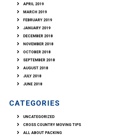
APRIL 2019
MARCH 2019
FEBRUARY 2019
JANUARY 2019
DECEMBER 2018
NOVEMBER 2018
OCTOBER 2018
SEPTEMBER 2018
AUGUST 2018
JULY 2018
JUNE 2018
CATEGORIES
UNCATEGORIZED
CROSS COUNTRY MOVING TIPS
ALL ABOUT PACKING