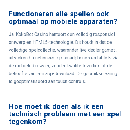
Functioneren alle spellen ook
optimaal op mobiele apparaten?
Ja. KokoBet Casino hanteert een volledig responsief
ontwerp en HTML5-technologie. Dit houdt in dat de
volledige spelcollectie, waaronder live dealer games,
uitstekend functioneert op smartphones en tablets via
de mobiele browser, zonder kwaliteitsverlies of de
behoefte van een app-download. De gebruikservaring
is geoptimaliseerd aan touch controls.
Hoe moet ik doen als ik een
technisch probleem met een spel
tegenkom?