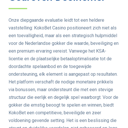
Onze diepgaande evaluatie leidt tot een heldere
vaststelling: KokoBet Casino positioneert zich niet als
een toevalligheid, maar als een strategisch hulpmiddel
voor de Nederlandse gokker die waarde, beveiliging en
een premium ervaring vereist. Vanwege het KSA-
licentie en de plaatselijke betaaloptimalisatie tot de
doordachte spelaanbod en de toegewijde
ondersteuning, elk element is aangepast op resultaten.
Het platform verschaft de nodige monetaire prikkels
via bonussen, maar ondersteunt die met een stevige
structuur die eerlijk en degelijk spel waarborgt. Voor de
gokker die ernstig beoogt te spelen en winnen, biedt
KokoBet een competitieve, beveiligde en zeer
voldoening gevende setting. Het is een beslissing die