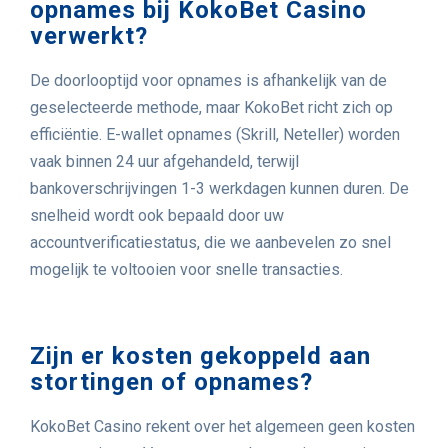
opnames bij KokoBet Casino
verwerkt?
De doorlooptijd voor opnames is afhankelijk van de
geselecteerde methode, maar KokoBet richt zich op
efficiëntie. E-wallet opnames (Skrill, Neteller) worden
vaak binnen 24 uur afgehandeld, terwijl
bankoverschrijvingen 1-3 werkdagen kunnen duren. De
snelheid wordt ook bepaald door uw
accountverificatiestatus, die we aanbevelen zo snel
mogelijk te voltooien voor snelle transacties.
Zijn er kosten gekoppeld aan
stortingen of opnames?
KokoBet Casino rekent over het algemeen geen kosten