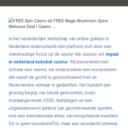
In het veranderlijke landschap van online gokken in
Nederland onderscheidt één platform zich door een
standvastige focus op de speler die succes wil:
legaal
in nederland kokobet casino
. Wij beoordelen niet
zomaar een casino; we onderzoeken een ecosysteem
dat vanuit de grond is geconstrueerd met de
Nederlandse winnaar in gedachten. Het bundelt een
grondig begrip van lokale gewoonten, zoals
toonaangevende iDEAL-betalingen en een
uitgebalanceerd aanbod van gecontroleerde spellen,
met een internationale allure van hoogstaande kwaliteit.
Dit is geen toevalstreffer, maar een doordacht ontwerp