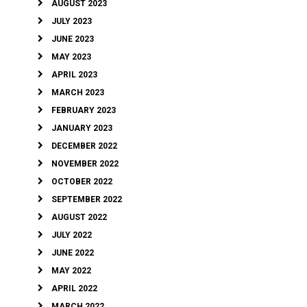
AUGUST 2023
JULY 2023
JUNE 2023
MAY 2023
APRIL 2023
MARCH 2023
FEBRUARY 2023
JANUARY 2023
DECEMBER 2022
NOVEMBER 2022
OCTOBER 2022
SEPTEMBER 2022
AUGUST 2022
JULY 2022
JUNE 2022
MAY 2022
APRIL 2022
MARCH 2022