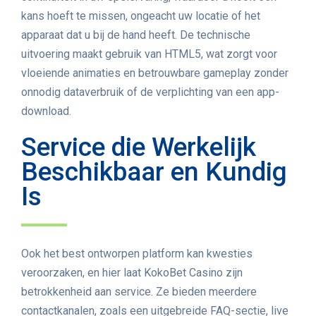
kans hoeft te missen, ongeacht uw locatie of het
apparaat dat u bij de hand heeft. De technische
uitvoering maakt gebruik van HTML5, wat zorgt voor
vloeiende animaties en betrouwbare gameplay zonder
onnodig dataverbruik of de verplichting van een app-
download.
Service die Werkelijk
Beschikbaar en Kundig
Is
Ook het best ontworpen platform kan kwesties
veroorzaken, en hier laat KokoBet Casino zijn
betrokkenheid aan service. Ze bieden meerdere
contactkanalen, zoals een uitgebreide FAQ-sectie, live