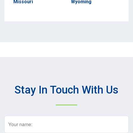
Missouri
Wyoming
Stay In Touch With Us
Name
(Required)