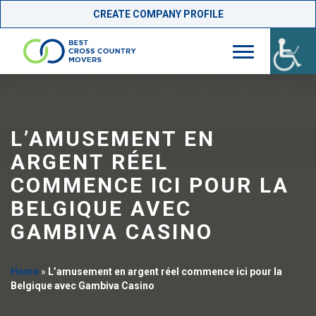
CREATE COMPANY PROFILE
Skip
to
content
L’AMUSEMENT EN
ARGENT RÉEL
COMMENCE ICI POUR LA
BELGIQUE AVEC
GAMBIVA CASINO
Home
»
L’amusement en argent réel commence ici pour la
Belgique avec Gambiva Casino