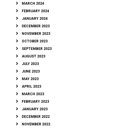
MARCH 2024
FEBRUARY 2024
JANUARY 2024
DECEMBER 2023
NOVEMBER 2023
OCTOBER 2023
SEPTEMBER 2023
AUGUST 2023
JULY 2023
JUNE 2023
MAY 2023
APRIL 2023
MARCH 2023
FEBRUARY 2023
JANUARY 2023
DECEMBER 2022
NOVEMBER 2022