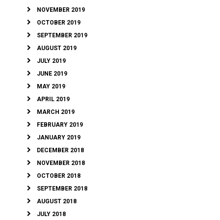
NOVEMBER 2019
OCTOBER 2019
SEPTEMBER 2019
AUGUST 2019
JULY 2019
JUNE 2019
MAY 2019
APRIL 2019
MARCH 2019
FEBRUARY 2019
JANUARY 2019
DECEMBER 2018
NOVEMBER 2018
OCTOBER 2018
SEPTEMBER 2018
AUGUST 2018
JULY 2018