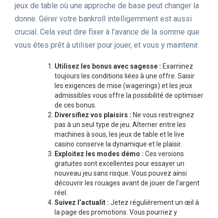
jeux de table où une approche de base peut changer la
donne. Gérer votre bankroll intelligemment est aussi
crucial. Cela veut dire fixer à l’avance de la somme que
vous êtes prêt à utiliser pour jouer, et vous y maintenir.
Utilisez les bonus avec sagesse :
Examinez
toujours les conditions liées à une offre. Saisir
les exigences de mise (wagerings) et les jeux
admissibles vous offre la possibilité de optimiser
de ces bonus.
Diversifiez vos plaisirs :
Ne vous restreignez
pas à un seul type de jeu. Alterner entre les
machines à sous, les jeux de table et le live
casino conserve la dynamique et le plaisir.
Exploitez les modes démo :
Ces versions
gratuites sont excellentes pour essayer un
nouveau jeu sans risque. Vous pouvez ainsi
découvrir les rouages avant de jouer de l’argent
réel.
Suivez l’actualit :
Jetez régulièrement un œil à
la page des promotions. Vous pourriez y