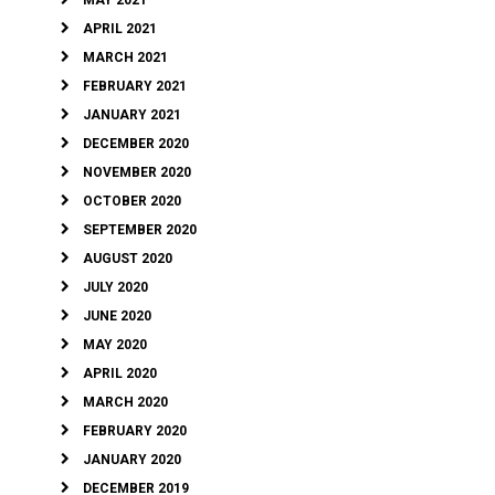
MAY 2021
APRIL 2021
MARCH 2021
FEBRUARY 2021
JANUARY 2021
DECEMBER 2020
NOVEMBER 2020
OCTOBER 2020
SEPTEMBER 2020
AUGUST 2020
JULY 2020
JUNE 2020
MAY 2020
APRIL 2020
MARCH 2020
FEBRUARY 2020
JANUARY 2020
DECEMBER 2019