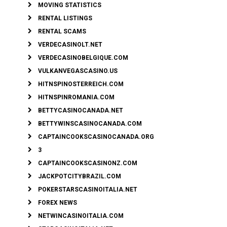
MOVING STATISTICS
RENTAL LISTINGS
RENTAL SCAMS
VERDECASINOLT.NET
VERDECASINOBELGIQUE.COM
VULKANVEGASCASINO.US
HITNSPINOSTERREICH.COM
HITNSPINROMANIA.COM
BETTYCASINOCANADA.NET
BETTYWINSCASINOCANADA.COM
CAPTAINCOOKSCASINOCANADA.ORG
3
CAPTAINCOOKSCASINONZ.COM
JACKPOTCITYBRAZIL.COM
POKERSTARSCASINOITALIA.NET
FOREX NEWS
NETWINCASINOITALIA.COM