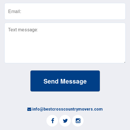
Email
(Required)
Text
Message
(Required)
info@bestcrosscountrymovers.com