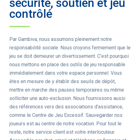
sécurité, soutien et jeu
contrôlé
Par Gambiva, nous assumons pleinement notre
responsabilité sociale. Nous croyons fermement que le
jeu se doit demeurer un divertissement. C’est pourquoi
nous mettons en place des outils de jeu responsable
immédiatement dans votre espace personnel. Vous
êtes en mesure de y établir des seuils de dépôt,
mettre en marche des pauses temporaires ou même
solliciter une auto-exclusion. Nous fournissons aussi
des références vers des associations d’assistance,
comme le Centre de Jeu Excessif. Sauvegarder nos
joueurs est au centre de notre vocation. Pour tout le
reste, notre service client est votre interlocuteur.