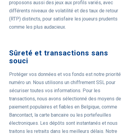
proposons aussi des jeux aux profils variés, avec
différents niveaux de volatilité et des taux de retour
(RTP) distincts, pour satisfaire les joueurs prudents
comme les plus audacieux.
Sûreté et transactions sans
souci
Protéger vos données et vos fonds est notre priorité
numéro un. Nous utilisons un chiffrement SSL pour
sécuriser toutes vos informations. Pour les
transactions, nous avons sélectionné des moyens de
paiement populaires et fiables en Belgique, comme
Bancontact, la carte bancaire ou les portefeuilles
électroniques. Les dépôts sont instantanés et nous
traitons les retraits dans les meilleurs délais. Notre