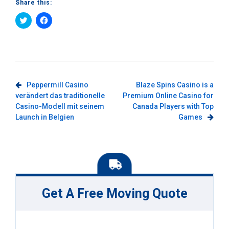
Share this:
Click
Click
to
to
share
share
on
on
Twitter
Facebook
(Opens
(Opens
in
in
new
new
window)
window)
Post
Peppermill Casino
Blaze Spins Casino is a
verändert das traditionelle
Premium Online Casino for
navigation
Casino-Modell mit seinem
Canada Players with Top
Launch in Belgien
Games
Get A Free Moving Quote