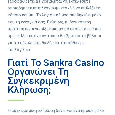
εξασφαλίζετε. Δε χρειάζεται να εκτελέσετε
οποιαδήποτε επιπλέον συμμετοχή ή να επιλέξετε
κάποιο κουμπί. Το λογισμικό μας αποθηκεύει μόνο
του τη ενέργειά σας. Βεβαίως, η ιδανικότερη
πρόταση είναι να ρίξτε μια ματιά στους όρους και
όρους. Με αυτόν τον τρόπο θα βρίσκεστε βέβαιοι
για τα σύνολο και θα ξέρετε ότι κάθε spin
υπολογίζεται.
Γιατί Το Sankra Casino
Οργανώνει Τη
Συγκεκριμένη
Κλήρωση;
Η συγκεκριμένη κλήρωση δεν είναι ένα προωθητικό