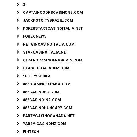
3
CAPTAINCOOKSCASINONZ.COM
JACKPOTCITYBRAZIL.COM
POKERSTARSCASINOITALIA.NET
FOREX NEWS
NETWINCASINOITALIA.COM
STARCASINOITALIA.NET
QUATROCASINOFRANCAIS.COM
CLASSICCASINONZ.COM
! БЕЗ РУБРИКИ
888-CASINOESPANA.COM
888CASINOBG.COM
888CASINO-NZ.COM
888CASINOHUNGARY.COM
PARTYCASINOCANADA.NET
YABBY-CASINONZ.COM
FINTECH