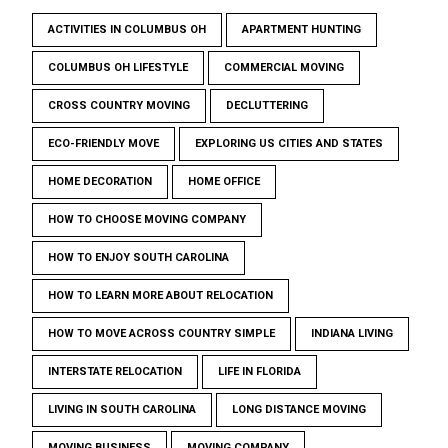
ACTIVITIES IN COLUMBUS OH
APARTMENT HUNTING
COLUMBUS OH LIFESTYLE
COMMERCIAL MOVING
CROSS COUNTRY MOVING
DECLUTTERING
ECO-FRIENDLY MOVE
EXPLORING US CITIES AND STATES
HOME DECORATION
HOME OFFICE
HOW TO CHOOSE MOVING COMPANY
HOW TO ENJOY SOUTH CAROLINA
HOW TO LEARN MORE ABOUT RELOCATION
HOW TO MOVE ACROSS COUNTRY SIMPLE
INDIANA LIVING
INTERSTATE RELOCATION
LIFE IN FLORIDA
LIVING IN SOUTH CAROLINA
LONG DISTANCE MOVING
MOVING BUSINESS
MOVING COMPANY