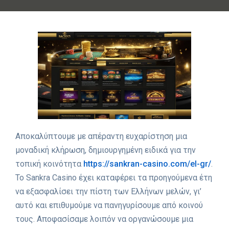
Αποκαλύπτουμε με απέραντη ευχαρίστηση μια
μοναδική κλήρωση, δημιουργημένη ειδικά για την
τοπική κοινότητα
https://sankran-casino.com/el-gr/
.
Το Sankra Casino έχει καταφέρει τα προηγούμενα έτη
να εξασφαλίσει την πίστη των Ελλήνων μελών, γι’
αυτό και επιθυμούμε να πανηγυρίσουμε από κοινού
τους. Αποφασίσαμε λοιπόν να οργανώσουμε μια