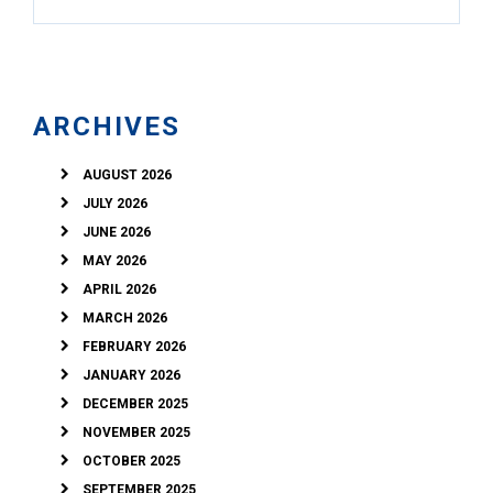
ARCHIVES
AUGUST 2026
JULY 2026
JUNE 2026
MAY 2026
APRIL 2026
MARCH 2026
FEBRUARY 2026
JANUARY 2026
DECEMBER 2025
NOVEMBER 2025
OCTOBER 2025
SEPTEMBER 2025