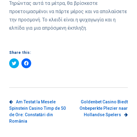
Τηρώντας αυτά τα μέτρα, θα βρίσκεστε
προετοιμασμένοι να πάρτε μέρος και να απολαύσετε
την προσμονή. Το κλειδί είναι η ψυχαγωγία και η
ελπίδα για μια απρόσμενη έκπληξη.
Share this:
Click
Click
to
to
share
share
on
on
Twitter
Facebook
(Opens
(Opens
in
in
new
new
window)
window)
Post
Am Testat la Mesele
Goldenbet Casino Biedt
Spinstein Casino Timp de 50
Onbeperkte Plezier naar
navigation
de Ore: Constatări din
Hollandse Spelers
România