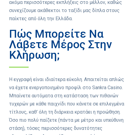
ακόμα περισσότερες εκπλήξεις στο μέλλον, καθώς
συνεχίζουμε ακάθεκτοι το ταξίδι μας δίπλα στους
παίκτες από όλη την Ελλάδα.
Πώς Μπορείτε Να
Λάβετε Μέρος Στην
Κλήρωση;
Η εγγραφή είναι ιδιαίτερα εύκολη. Απαιτείται απλώς
να έχετε ενεργοποιημένο προφίλ στο Sankra Casino.
Μπαίνετε αυτόματα στη κατάσταση των πιθανών
τυχερών με κάθε παιχνίδι που κάνετε σε επιλεγμένα
τίτλους, καθ’ όλη τη διάρκεια κρατάει η προώθηση.
Όσο πιο πολύ παίζετε (πάντα με μέτρο και υπεύθυνη
στάση), τόσες περισσότερες δυνατότητες