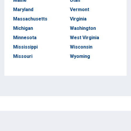
Maine
Utah
Maryland
Vermont
Massachusetts
Virginia
Michigan
Washington
Minnesota
West Virginia
Mississippi
Wisconsin
Missouri
Wyoming