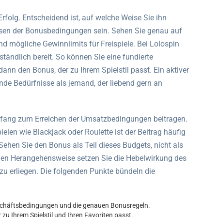
Erfolg. Entscheidend ist, auf welche Weise Sie ihn
 Lesen der Bonusbedingungen sein. Sehen Sie genau auf
d mögliche Gewinnlimits für Freispiele. Bei Lolospin
ständlich bereit. So können Sie eine fundierte
dann den Bonus, der zu Ihrem Spielstil passt. Ein aktiver
nde Bedürfnisse als jemand, der liebend gern an
 Umfang zum Erreichen der Umsatzbedingungen beitragen.
elen wie Blackjack oder Roulette ist der Beitrag häufig
 Sehen Sie den Bonus als Teil dieses Budgets, nicht als
hen Herangehensweise setzen Sie die Hebelwirkung des
u erliegen. Die folgenden Punkte bündeln die
eschäftsbedingungen und die genauen Bonusregeln.
 zu Ihrem Spielstil und Ihren Favoriten passt.