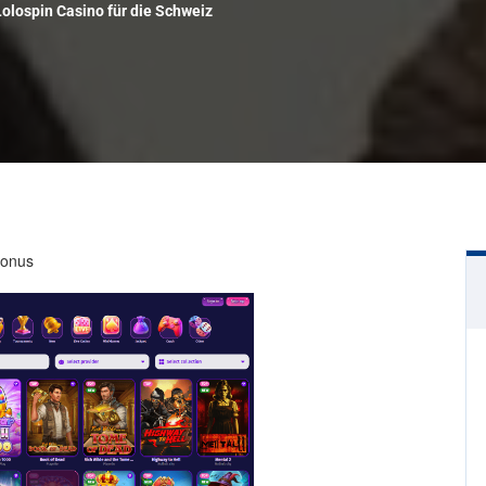
olospin Casino für die Schweiz