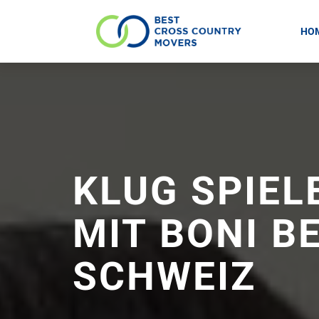
HO
Skip
to
content
KLUG SPIE
MIT BONI B
SCHWEIZ