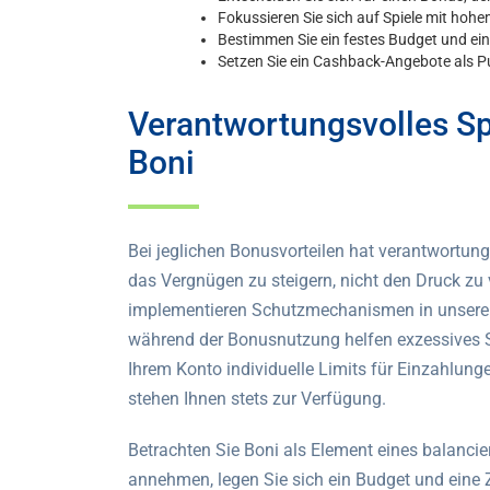
Fokussieren Sie sich auf Spiele mit ho
Bestimmen Sie ein festes Budget und ein 
Setzen Sie ein Cashback-Angebote als P
Verantwortungsvolles Sp
Boni
Bei jeglichen Bonusvorteilen hat verantwortungs
das Vergnügen zu steigern, nicht den Druck zu 
implementieren Schutzmechanismen in unsere 
während der Bonusnutzung helfen exzessives S
Ihrem Konto individuelle Limits für Einzahlunge
stehen Ihnen stets zur Verfügung.
Betrachten Sie Boni als Element eines balanci
annehmen, legen Sie sich ein Budget und eine Ze