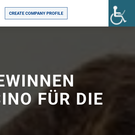
CREATE COMPANY PROFILE
GEWINNEN
INO FÜR DIE