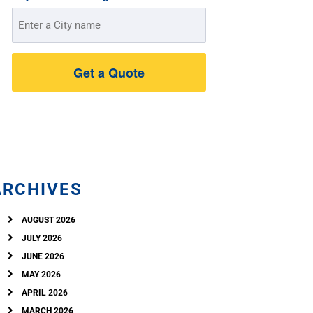
Address
Street
Address
ARCHIVES
AUGUST 2026
JULY 2026
JUNE 2026
MAY 2026
APRIL 2026
MARCH 2026