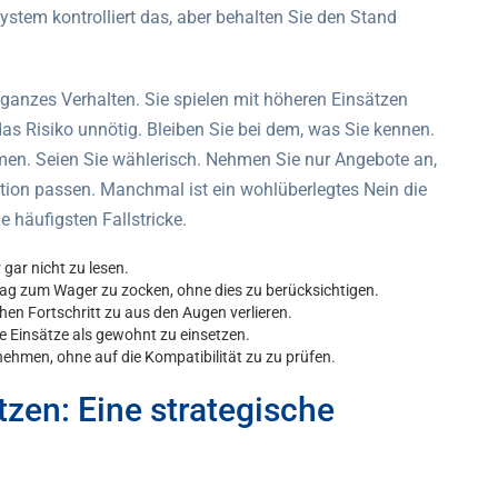
ystem kontrolliert das, aber behalten Sie den Stand
anzes Verhalten. Sie spielen mit höheren Einsätzen
as Risiko unnötig. Bleiben Sie bei dem, was Sie kennen.
men. Seien Sie wählerisch. Nehmen Sie nur Angebote an,
ation passen. Manchmal ist ein wohlüberlegtes Nein die
e häufigsten Fallstricke.
gar nicht zu lesen.
rag zum Wager zu zocken, ohne dies zu berücksichtigen.
en Fortschritt zu aus den Augen verlieren.
re Einsätze als gewohnt zu einsetzen.
hmen, ohne auf die Kompatibilität zu zu prüfen.
zen: Eine strategische