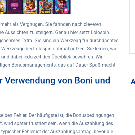
t mehr als Vergnügen. Sie fahnden nach cleveren
hre Aussichten zu steigern. Genau hier setzt Lolospin
ngenehmes Extra. Sie sind ein Werkzeug für durchdachtes
se Werkzeuge bei Lolospin optimal nutzen. Sie lernen, wie
 und dabei jederzeit den Überblick bewahren. Wir
chtigen Bonusmanagements, das auf Dauer Spaß macht.
der Verwendung von Boni und
selben Fehler. Der häufigste ist, die Bonusbedingungen
 wird später frustriert sein, wenn die Auszahlung des
typischer Fehler ist der Auszahlungsantrag, bevor die