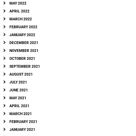
MAY 2022
APRIL 2022
MARCH 2022
FEBRUARY 2022
JANUARY 2022
DECEMBER 2021
NOVEMBER 2021
OCTOBER 2021
SEPTEMBER 2021
AUGUST 2021
JULY 2021
JUNE 2021
MAY 2021
APRIL 2021
MARCH 2021
FEBRUARY 2021
JANUARY 2021