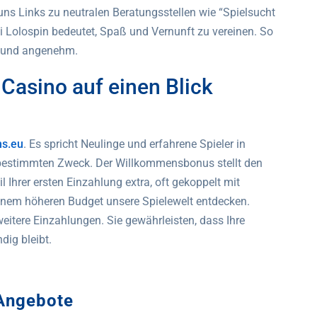
i uns Links zu neutralen Beratungsstellen wie “Spielsucht
i Lolospin bedeutet, Spaß und Vernunft zu vereinen. So
am und angenehm.
Casino auf einen Blick
ns.eu
. Es spricht Neulinge und erfahrene Spieler in
 bestimmten Zweck. Der Willkommensbonus stellt den
 Ihrer ersten Einzahlung extra, oft gekoppelt mit
 einem höheren Budget unsere Spielewelt entdecken.
eitere Einzahlungen. Sie gewährleisten, dass Ihre
dig bleibt.
-Angebote