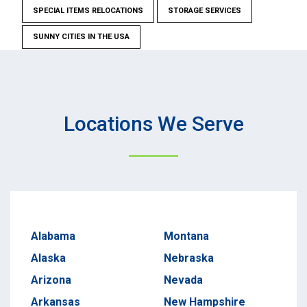
SPECIAL ITEMS RELOCATIONS
STORAGE SERVICES
SUNNY CITIES IN THE USA
Locations We Serve
Alabama
Montana
Alaska
Nebraska
Arizona
Nevada
Arkansas
New Hampshire