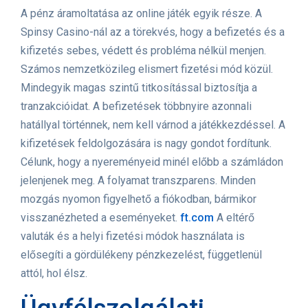
A pénz áramoltatása az online játék egyik része. A
Spinsy Casino-nál az a törekvés, hogy a befizetés és a
kifizetés sebes, védett és probléma nélkül menjen.
Számos nemzetközileg elismert fizetési mód közül.
Mindegyik magas szintű titkosítással biztosítja a
tranzakcióidat. A befizetések többnyire azonnali
hatállyal történnek, nem kell várnod a játékkezdéssel. A
kifizetések feldolgozására is nagy gondot fordítunk.
Célunk, hogy a nyereményeid minél előbb a számládon
jelenjenek meg. A folyamat transzparens. Minden
mozgás nyomon figyelhető a fiókodban, bármikor
visszanézheted a eseményeket.
ft.com
A eltérő
valuták és a helyi fizetési módok használata is
elősegíti a gördülékeny pénzkezelést, függetlenül
attól, hol élsz.