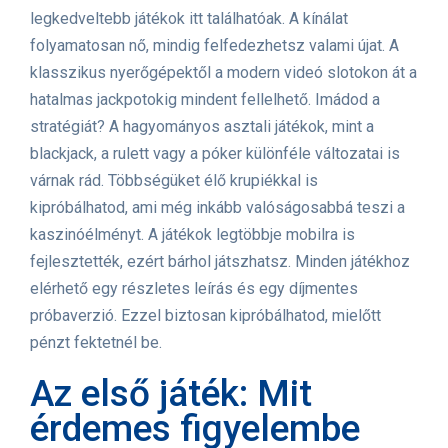
legkedveltebb játékok itt találhatóak. A kínálat
folyamatosan nő, mindig felfedezhetsz valami újat. A
klasszikus nyerőgépektől a modern videó slotokon át a
hatalmas jackpotokig mindent fellelhető. Imádod a
stratégiát? A hagyományos asztali játékok, mint a
blackjack, a rulett vagy a póker különféle változatai is
várnak rád. Többségüket élő krupiékkal is
kipróbálhatod, ami még inkább valóságosabbá teszi a
kaszinóélményt. A játékok legtöbbje mobilra is
fejlesztették, ezért bárhol játszhatsz. Minden játékhoz
elérhető egy részletes leírás és egy díjmentes
próbaverzió. Ezzel biztosan kipróbálhatod, mielőtt
pénzt fektetnél be.
Az első játék: Mit
érdemes figyelembe