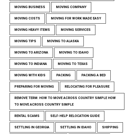
MOVING BUSINESS
MOVING COMPANY
MOVING COSTS
MOVING FOR WORK MADE EASY
MOVING HEAVY ITEMS
MOVING SERVICES
MOVING TIPS
MOVING TO ALASKA
MOVING TO ARIZONA
MOVING TO IDAHO
MOVING TO INDIANA
MOVING TO TEXAS
MOVING WITH KIDS
PACKING
PACKING A BED
PREPARING FOR MOVING
RELOCATING FOR PLEASURE
REMOVE TERM: HOW TO MOVE ACROSS COUNTRY SIMPLE HOW
TO MOVE ACROSS COUNTRY SIMPLE
RENTAL SCAMS
SELF-HELP RELOCATION GUIDE
SETTLING IN GEORGIA
SETTLING IN IDAHO
SHIPPING