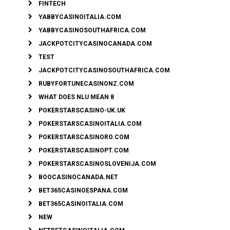
FINTECH
YABBYCASINOITALIA.COM
YABBYCASINOSOUTHAFRICA.COM
JACKPOTCITYCASINOCANADA.COM
TEST
JACKPOTCITYCASINOSOUTHAFRICA.COM
RUBYFORTUNECASINONZ.COM
WHAT DOES NLU MEAN 8
POKERSTARSCASINO-UK.UK
POKERSTARSCASINOITALIA.COM
POKERSTARSCASINORO.COM
POKERSTARSCASINOPT.COM
POKERSTARSCASINOSLOVENIJA.COM
BOOCASINOCANADA.NET
BET365CASINOESPANA.COM
BET365CASINOITALIA.COM
NEW