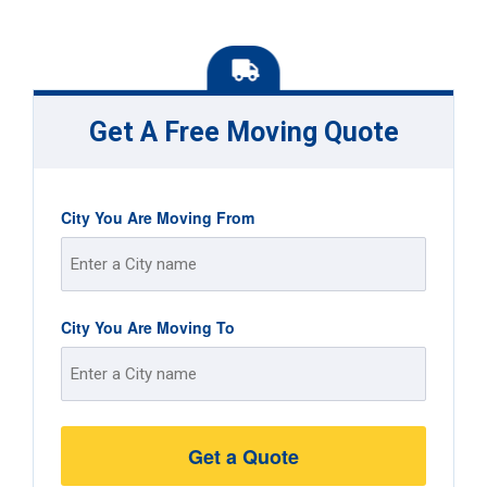
Get A Free Moving Quote
City You Are Moving From
Street
City You Are Moving To
Address
Street
Address