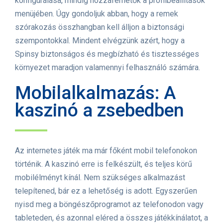
konfigurálása, mindig hozzáférhetők a profilbeállítások
menüjében. Úgy gondoljuk abban, hogy a remek
szórakozás összhangban kell álljon a biztonsági
szempontokkal. Mindent elvégzünk azért, hogy a
Spinsy biztonságos és megbízható és tisztességes
környezet maradjon valamennyi felhasználó számára.
Mobilalkalmazás: A
kaszinó a zsebedben
Az internetes játék ma már főként mobil telefonokon
történik. A kaszinó erre is felkészült, és teljes körű
mobilélményt kínál. Nem szükséges alkalmazást
telepítened, bár ez a lehetőség is adott. Egyszerűen
nyisd meg a böngészőprogramot az telefonodon vagy
tableteden, és azonnal eléred a összes játékkínálatot, a