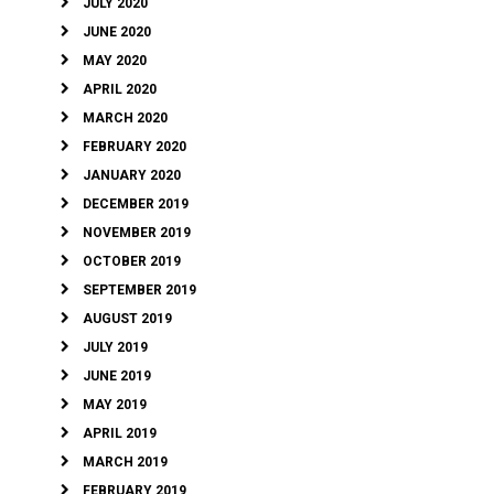
JULY 2020
JUNE 2020
MAY 2020
APRIL 2020
MARCH 2020
FEBRUARY 2020
JANUARY 2020
DECEMBER 2019
NOVEMBER 2019
OCTOBER 2019
SEPTEMBER 2019
AUGUST 2019
JULY 2019
JUNE 2019
MAY 2019
APRIL 2019
MARCH 2019
FEBRUARY 2019