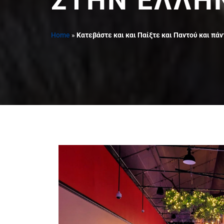
ΣΤΗΝ ΕΛΛΗ
Home
»
Κατεβάστε και και Παίξτε και Παντού και πάν