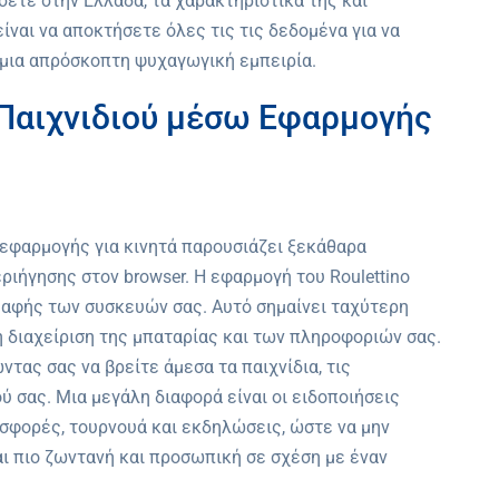
σετε στην Ελλάδα, τα χαρακτηριστικά της και
ναι να αποκτήσετε όλες τις τις δεδομένα για να
 μια απρόσκοπτη ψυχαγωγική εμπειρία.
Παιχνιδιού μέσω Εφαρμογής
 εφαρμογής για κινητά παρουσιάζει ξεκάθαρα
ιήγησης στον browser. Η εφαρμογή του Roulettino
ες αφής των συσκευών σας. Αυτό σημαίνει ταχύτερη
 διαχείριση της μπαταρίας και των πληροφοριών σας.
ντας σας να βρείτε άμεσα τα παιχνίδια, τις
ύ σας. Μια μεγάλη διαφορά είναι οι ειδοποιήσεις
οσφορές, τουρνουά και εκδηλώσεις, ώστε να μην
αι πιο ζωντανή και προσωπική σε σχέση με έναν