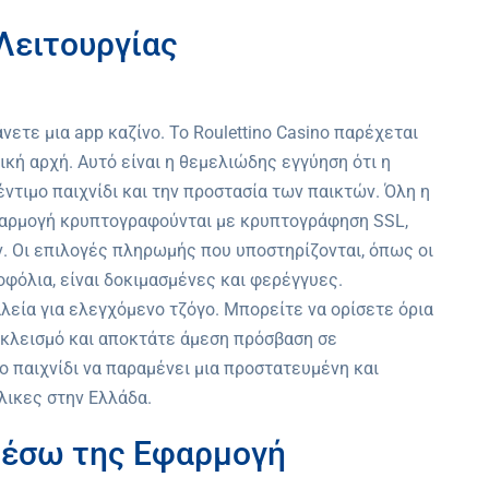
Λειτουργίας
νετε μια app καζίνο. Το Roulettino Casino παρέχεται
ική αρχή. Αυτό είναι η θεμελιώδης εγγύηση ότι η
ντιμο παιχνίδι και την προστασία των παικτών. Όλη η
εφαρμογή κρυπτογραφούνται με κρυπτογράφηση SSL,
. Οι επιλογές πληρωμής που υποστηρίζονται, όπως οι
φόλια, είναι δοκιμασμένες και φερέγγυες.
εία για ελεγχόμενο τζόγο. Μπορείτε να ορίσετε όρια
οκλεισμό και αποκτάτε άμεση πρόσβαση σε
το παιχνίδι να παραμένει μια προστατευμένη και
λικες στην Ελλάδα.
έσω της Εφαρμογή