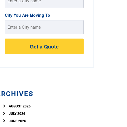
City You Are Moving To
Street
Address
Street
Address
ARCHIVES
AUGUST 2026
JULY 2026
JUNE 2026