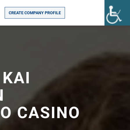
CREATE COMPANY PROFILE
 ΚΑΙ
Ν
O CASINO