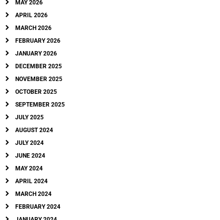
MAY 2026
APRIL 2026
MARCH 2026
FEBRUARY 2026
JANUARY 2026
DECEMBER 2025
NOVEMBER 2025
OCTOBER 2025
SEPTEMBER 2025
JULY 2025
AUGUST 2024
JULY 2024
JUNE 2024
MAY 2024
APRIL 2024
MARCH 2024
FEBRUARY 2024
JANUARY 2024