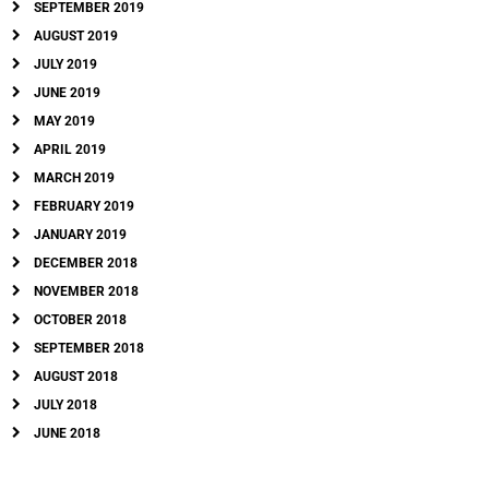
SEPTEMBER 2019
AUGUST 2019
JULY 2019
JUNE 2019
MAY 2019
APRIL 2019
MARCH 2019
FEBRUARY 2019
JANUARY 2019
DECEMBER 2018
NOVEMBER 2018
OCTOBER 2018
SEPTEMBER 2018
AUGUST 2018
JULY 2018
JUNE 2018