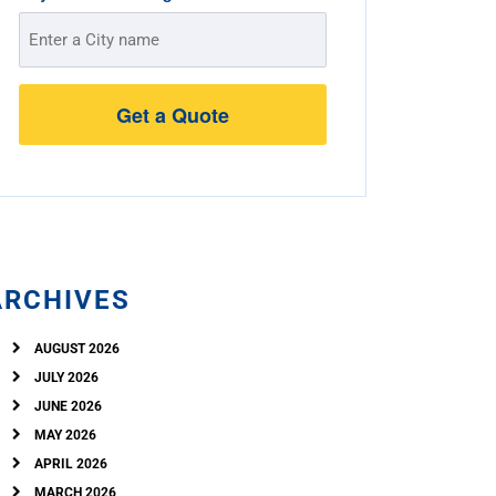
Address
Street
Address
ARCHIVES
AUGUST 2026
JULY 2026
JUNE 2026
MAY 2026
APRIL 2026
MARCH 2026