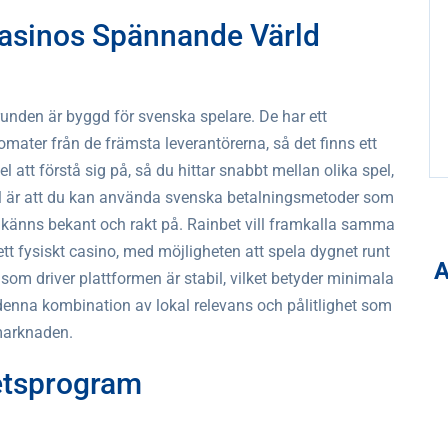
Casinos Spännande Värld
unden är byggd för svenska spelare. De har ett
mater från de främsta leverantörerna, så det finns ett
el att förstå sig på, så du hittar snabbt mellan olika spel,
del är att du kan använda svenska betalningsmetoder som
 känns bekant och rakt på. Rainbet vill framkalla samma
fysiskt casino, med möjligheten att spela dygnet runt
n som driver plattformen är stabil, vilket betyder minimala
denna kombination av lokal relevans och pålitlighet som
 marknaden.
tetsprogram