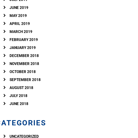
JUNE 2019
MAY 2019
APRIL 2019
MARCH 2019
FEBRUARY 2019
JANUARY 2019
DECEMBER 2018
NOVEMBER 2018
OCTOBER 2018
SEPTEMBER 2018
AUGUST 2018
JULY 2018
JUNE 2018
CATEGORIES
UNCATEGORIZED