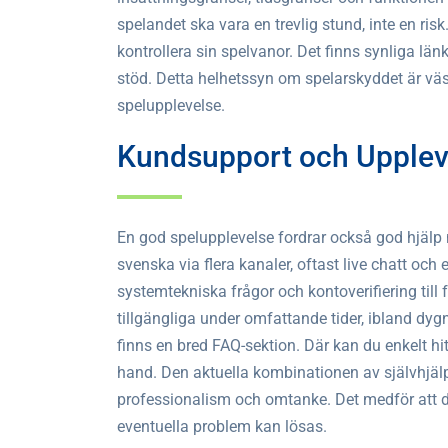
spelandet ska vara en trevlig stund, inte en ri
kontrollera sin spelvanor. Det finns synliga lä
stöd. Detta helhetssyn om spelarskyddet är väs
spelupplevelse.
Kundsupport och Upplev
En god spelupplevelse fordrar också god hjälp 
svenska via flera kanaler, oftast live chatt och
systemtekniska frågor och kontoverifiering till 
tillgängliga under omfattande tider, ibland dyg
finns en bred FAQ-sektion. Där kan du enkelt 
hand. Den aktuella kombinationen av självhjälp
professionalism och omtanke. Det medför att du 
eventuella problem kan lösas.