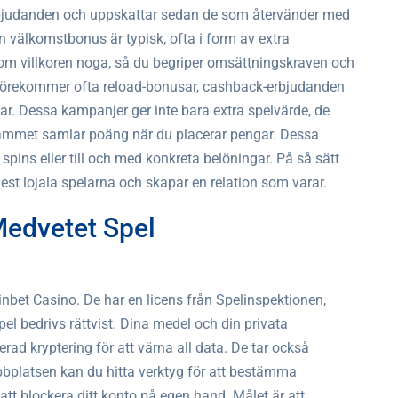
rbjudanden och uppskattar sedan de som återvänder med
n välkomstbonus är typisk, ofta i form av extra
genom villkoren noga, så du begriper omsättningskraven och
 förekommer ofta reload-bonusar, cashback-erbjudanden
r. Dessa kampanjer ger inte bara extra spelvärde, de
ammet samlar poäng när du placerar pengar. Dessa
spins eller till och med konkreta belöningar. På så sätt
est lojala spelarna och skapar en relation som varar.
Medvetet Spel
inbet Casino. De har en licens från Spelinspektionen,
spel bedrivs rättvist. Dina medel och din privata
rad kryptering för att värna all data. De tar också
ebbplatsen kan du hitta verktyg för att bestämma
att blockera ditt konto på egen hand. Målet är att