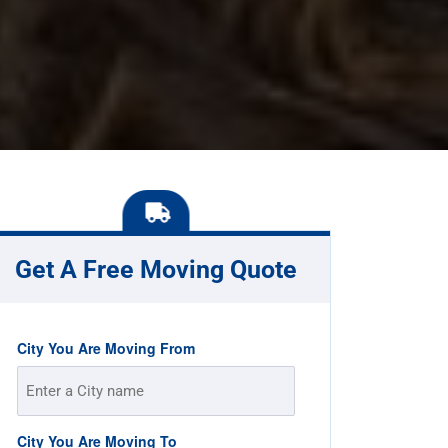
Get A Free Moving Quote
City You Are Moving From
City You Are Moving To
Street