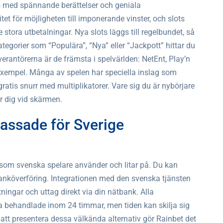
ts med spännande berättelser och geniala
tet för möjligheten till imponerande vinster, och slots
 stora utbetalningar. Nya slots läggs till regelbundet, så
kategorier som “Populära”, “Nya” eller “Jackpott” hittar du
everantörerna är de främsta i spelvärlden: NetEnt, Play’n
exempel. Många av spelen har speciella inslag som
ratis snurr med multiplikatorer. Vare sig du är nybörjare
r dig vid skärmen.
passade för Sverige
som svenska spelare använder och litar på. Du kan
banköverföring. Integrationen med den svenska tjänsten
tningar och uttag direkt via din nätbank. Alla
ara behandlade inom 24 timmar, men tiden kan skilja sig
att presentera dessa välkända alternativ gör Rainbet det