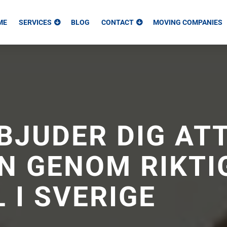
ME
SERVICES
BLOG
CONTACT
MOVING COMPANIES
BJUDER DIG AT
N GENOM RIKTI
 I SVERIGE