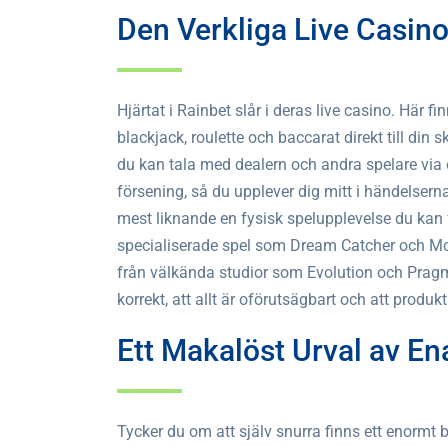
Den Verkliga Live Casin
Hjärtat i Rainbet slår i deras live casino. Här 
blackjack, roulette och baccarat direkt till din 
du kan tala med dealern och andra spelare via en
försening, så du upplever dig mitt i händelserna
mest liknande en fysisk spelupplevelse du kan få
specialiserade spel som Dream Catcher och Mon
från välkända studior som Evolution och Pragma
korrekt, att allt är oförutsägbart och att produk
Ett Makalöst Urval av E
Tycker du om att själv snurra finns ett enormt b