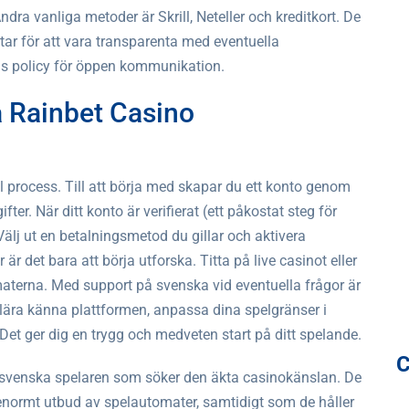
dra vanliga metoder är Skrill, Neteller och kreditkort. De
tar för att vara transparenta med eventuella
ras policy för öppen kommunikation.
 Rainbet Casino
 process. Till att börja med skapar du ett konto genom
ter. När ditt konto är verifierat (ett påkostat steg för
Välj ut en betalningsmetod du gillar och aktivera
r det bara att börja utforska. Titta på live casinot eller
terna. Med support på svenska vid eventuella frågor är
tt lära känna plattformen, anpassa dina spelgränser i
Det ger dig en trygg och medveten start på ditt spelande.
n svenska spelaren som söker den äkta casinokänslan. De
enormt utbud av spelautomater, samtidigt som de håller