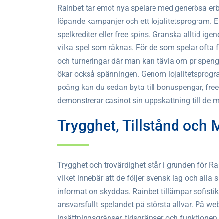
Rainbet tar emot nya spelare med generösa e
löpande kampanjer och ett lojalitetsprogram. E
spelkrediter eller free spins. Granska alltid i
vilka spel som räknas. För de som spelar ofta
och turneringar där man kan tävla om prispenga
ökar också spänningen. Genom lojalitetsprogr
poäng kan du sedan byta till bonuspengar, free 
demonstrerar casinot sin uppskattning till de m
Trygghet, Tillstånd och 
Trygghet och trovärdighet står i grunden för Ra
vilket innebär att de följer svensk lag och alla 
information skyddas. Rainbet tillämpar sofistike
ansvarsfullt spelandet på största allvar. På w
insättningsgränser, tidsgränser och funktionen 