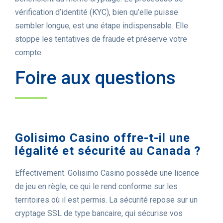
vérification d’identité (KYC), bien qu’elle puisse
sembler longue, est une étape indispensable. Elle
stoppe les tentatives de fraude et préserve votre
compte.
Foire aux questions
Golisimo Casino offre-t-il une
légalité et sécurité au Canada ?
Effectivement. Golisimo Casino possède une licence
de jeu en règle, ce qui le rend conforme sur les
territoires où il est permis. La sécurité repose sur un
cryptage SSL de type bancaire, qui sécurise vos