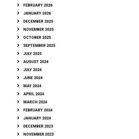
FEBRUARY 2026
JANUARY 2026
DECEMBER 2025
NOVEMBER 2025
OCTOBER 2025
SEPTEMBER 2025
JULY 2025
AUGUST 2024
JULY 2024
JUNE 2024
MAY 2024
APRIL 2024
MARCH 2024
FEBRUARY 2024
JANUARY 2024
DECEMBER 2023
NOVEMBER 2023