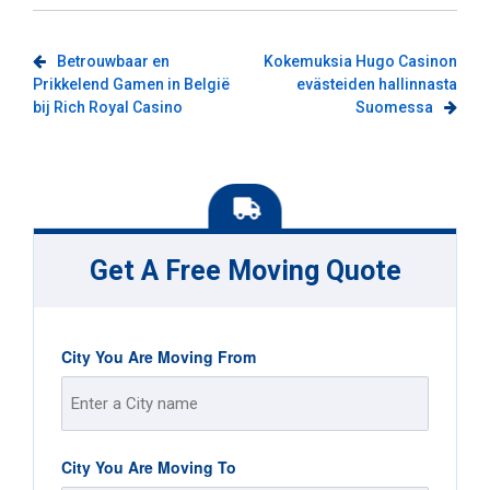
in
in
new
new
window)
window)
Post
Betrouwbaar en
Kokemuksia Hugo Casinon
Prikkelend Gamen in België
evästeiden hallinnasta
navigation
bij Rich Royal Casino
Suomessa
Get A Free Moving Quote
City You Are Moving From
Street
City You Are Moving To
Address