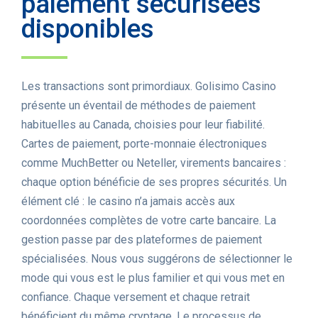
paiement sécurisées
disponibles
Les transactions sont primordiaux. Golisimo Casino
présente un éventail de méthodes de paiement
habituelles au Canada, choisies pour leur fiabilité.
Cartes de paiement, porte-monnaie électroniques
comme MuchBetter ou Neteller, virements bancaires :
chaque option bénéficie de ses propres sécurités. Un
élément clé : le casino n’a jamais accès aux
coordonnées complètes de votre carte bancaire. La
gestion passe par des plateformes de paiement
spécialisées. Nous vous suggérons de sélectionner le
mode qui vous est le plus familier et qui vous met en
confiance. Chaque versement et chaque retrait
bénéficient du même cryptage. Le processus de