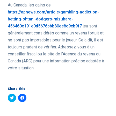
Au Canada, les gains de
https://apnews.com/article/gambling-addiction-
betting-ohtani-dodgers-mizuhara-
456460e191e0d5676bbb80ee8c9eb9f7
jeu sont
généralement considérés comme un revenu fortuit et
ne sont pas imposables pour le joueur. Cela dit, il est
toujours prudent de vérifier. Adressez-vous à un
conseiller fiscal ou le site de l’Agence du revenu du
Canada (ARC) pour une information précise adaptée à
votre situation.
Share this:
Click
Click
to
to
share
share
on
on
Twitter
Facebook
(Opens
(Opens