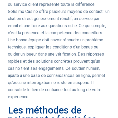
du service client représente toute la différence.
Golisimo Casino offre plusieurs moyens de contact : un
chat en direct généralement réactif, un service par
email et une foire aux questions riche. Ce qui compte,
c’est la présence et la compétence des conseillers.
Une bonne équipe doit savoir résoudre un problème
technique, expliquer les conditions d’un bonus ou
guider un joueur dans une vérification. Des réponses
rapides et des solutions concrètes prouvent qu’un
casino tient ses engagements. Ce soutien humain,
ajouté à une base de connaissances en ligne, permet
qu’aucune interrogation ne reste en suspens. Il
consolide le lien de confiance tout au long de votre
expérience.
Les méthodes de