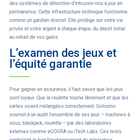
des systèmes de détection d’intrusion mis à jour en
permanence. Cette infrastructure technique fonctionne
comme un gardien discret. Elle protège sur votre vie
privée et votre argent à chaque étape, du dépôt initial
au retrait de vos gains.
L’examen des jeux et
l’équité garantie
Pour gagner en assurance, il faut savoir que les jeux
sont loyaux. Que la roulette tourne librement et que les
cartes soient mélangées correctement. Golisimo
soumet à un audit l’ensemble de ses jeux – machines à
sous, blackjack, roulette – par des laboratoires
externes comme eCOGRA ou iTech Labs. Ces tests
contrôlent le bon fonctionnement du générateur