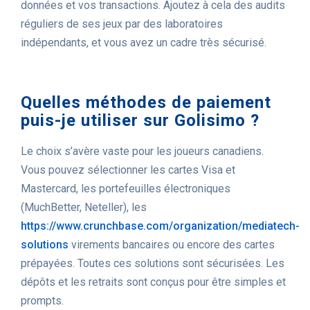
données et vos transactions. Ajoutez à cela des audits
réguliers de ses jeux par des laboratoires
indépendants, et vous avez un cadre très sécurisé.
Quelles méthodes de paiement
puis-je utiliser sur Golisimo ?
Le choix s’avère vaste pour les joueurs canadiens.
Vous pouvez sélectionner les cartes Visa et
Mastercard, les portefeuilles électroniques
(MuchBetter, Neteller), les
https://www.crunchbase.com/organization/mediatech-
solutions
virements bancaires ou encore des cartes
prépayées. Toutes ces solutions sont sécurisées. Les
dépôts et les retraits sont conçus pour être simples et
prompts.