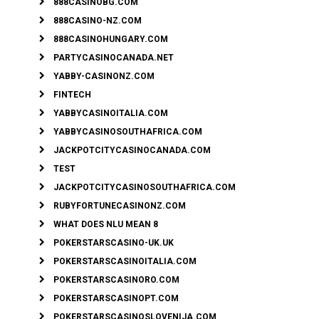
888CASINOBG.COM
888CASINO-NZ.COM
888CASINOHUNGARY.COM
PARTYCASINOCANADA.NET
YABBY-CASINONZ.COM
FINTECH
YABBYCASINOITALIA.COM
YABBYCASINOSOUTHAFRICA.COM
JACKPOTCITYCASINOCANADA.COM
TEST
JACKPOTCITYCASINOSOUTHAFRICA.COM
RUBYFORTUNECASINONZ.COM
WHAT DOES NLU MEAN 8
POKERSTARSCASINO-UK.UK
POKERSTARSCASINOITALIA.COM
POKERSTARSCASINORO.COM
POKERSTARSCASINOPT.COM
POKERSTARSCASINOSLOVENIJA.COM