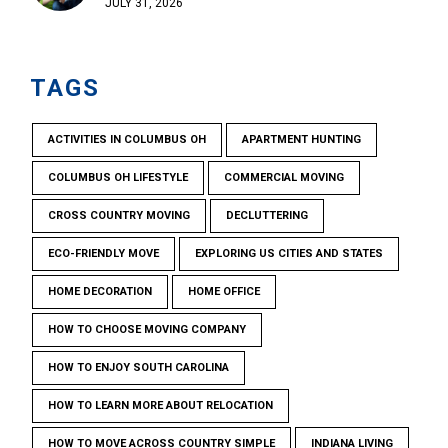
JULY 31, 2026
TAGS
ACTIVITIES IN COLUMBUS OH
APARTMENT HUNTING
COLUMBUS OH LIFESTYLE
COMMERCIAL MOVING
CROSS COUNTRY MOVING
DECLUTTERING
ECO-FRIENDLY MOVE
EXPLORING US CITIES AND STATES
HOME DECORATION
HOME OFFICE
HOW TO CHOOSE MOVING COMPANY
HOW TO ENJOY SOUTH CAROLINA
HOW TO LEARN MORE ABOUT RELOCATION
HOW TO MOVE ACROSS COUNTRY SIMPLE
INDIANA LIVING