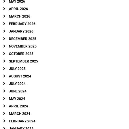
MAY 2026
APRIL 2026
MARCH 2026
FEBRUARY 2026
JANUARY 2026
DECEMBER 2025
NOVEMBER 2025
OCTOBER 2025
SEPTEMBER 2025
JULY 2025
AUGUST 2024
JULY 2024
JUNE 2024
MAY 2024
APRIL 2024
MARCH 2024
FEBRUARY 2024
JANUARY 2024