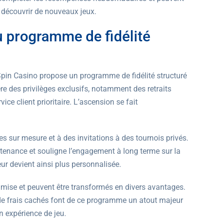
 découvrir de nouveaux jeux.
u programme de fidélité
in Casino propose un programme de fidélité structuré
ère des privilèges exclusifs, notamment des retraits
ce client prioritaire. L’ascension se fait
es sur mesure et à des invitations à des tournois privés.
rtenance et souligne l’engagement à long terme sur la
eur devient ainsi plus personnalisée.
e mise et peuvent être transformés en divers avantages.
 de frais cachés font de ce programme un atout majeur
on expérience de jeu.