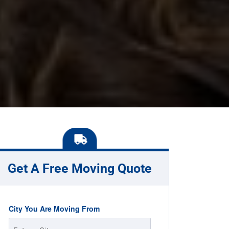
Get A Free Moving Quote
City You Are Moving From