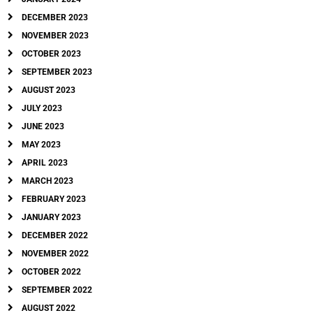
DECEMBER 2023
NOVEMBER 2023
OCTOBER 2023
SEPTEMBER 2023
AUGUST 2023
JULY 2023
JUNE 2023
MAY 2023
APRIL 2023
MARCH 2023
FEBRUARY 2023
JANUARY 2023
DECEMBER 2022
NOVEMBER 2022
OCTOBER 2022
SEPTEMBER 2022
AUGUST 2022