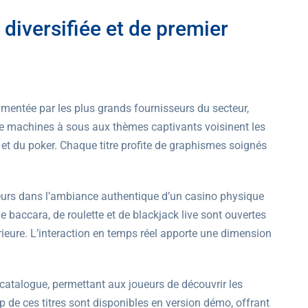
 diversifiée et de premier
imentée par les plus grands fournisseurs du secteur,
de machines à sous aux thèmes captivants voisinent les
k et du poker. Chaque titre profite de graphismes soignés
oueurs dans l’ambiance authentique d’un casino physique
e baccara, de roulette et de blackjack live sont ouvertes
rieure. L’interaction en temps réel apporte une dimension
catalogue, permettant aux joueurs de découvrir les
 de ces titres sont disponibles en version démo, offrant