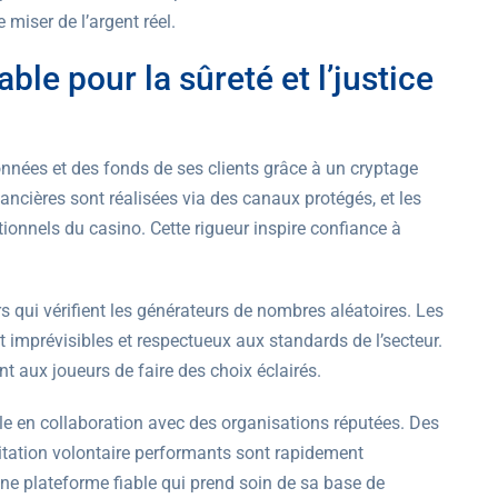
 miser de l’argent réel.
le pour la sûreté et l’justice
nnées et des fonds de ses clients grâce à un cryptage
ancières sont réalisées via des canaux protégés, et les
onnels du casino. Cette rigueur inspire confiance à
ers qui vérifient les générateurs de nombres aléatoires. Les
 imprévisibles et respectueux aux standards de l’secteur.
t aux joueurs de faire des choix éclairés.
le en collaboration avec des organisations réputées. Des
imitation volontaire performants sont rapidement
une plateforme fiable qui prend soin de sa base de