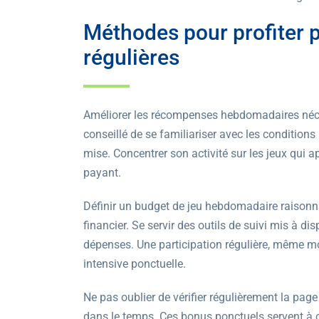
Méthodes pour profiter 
régulières
Améliorer les récompenses hebdomadaires néces
conseillé de se familiariser avec les conditio
mise. Concentrer son activité sur les jeux qui ap
payant.
Définir un budget de jeu hebdomadaire raisonna
financier. Se servir des outils de suivi mis à di
dépenses. Une participation régulière, même mo
intensive ponctuelle.
Ne pas oublier de vérifier régulièrement la pag
dans le temps. Ces bonus ponctuels servent à