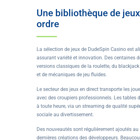
Une bibliothèque de jeux
ordre
La sélection de jeux de DudeSpin Casino est al
assurant variété et innovation. Des centaines 
versions classiques de la roulette, du blackjac
et de mécaniques de jeu fluides.
Le secteur des jeux en direct transporte les j
avec des croupiers professionnels. Les tables d
à toute heure, via un streaming de qualité supé
sociale au divertissement.
Des nouveautés sont régulièrement ajoutés au 
dernières créations des développeurs. Beaucoup