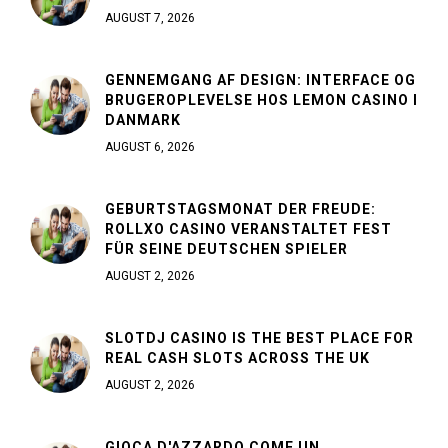
AUGUST 7, 2026
GENNEMGANG AF DESIGN: INTERFACE OG
BRUGEROPLEVELSE HOS LEMON CASINO I
DANMARK
AUGUST 6, 2026
GEBURTSTAGSMONAT DER FREUDE:
ROLLXO CASINO VERANSTALTET FEST
FÜR SEINE DEUTSCHEN SPIELER
AUGUST 2, 2026
SLOTDJ CASINO IS THE BEST PLACE FOR
REAL CASH SLOTS ACROSS THE UK
AUGUST 2, 2026
GIOCA D'AZZARDO COME UN