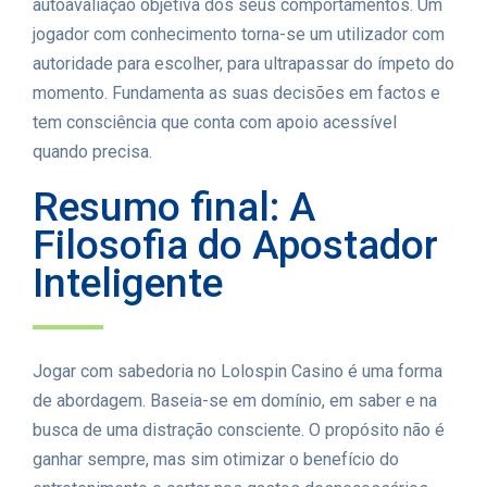
autoavaliação objetiva dos seus comportamentos. Um
jogador com conhecimento torna-se um utilizador com
autoridade para escolher, para ultrapassar do ímpeto do
momento. Fundamenta as suas decisões em factos e
tem consciência que conta com apoio acessível
quando precisa.
Resumo final: A
Filosofia do Apostador
Inteligente
Jogar com sabedoria no Lolospin Casino é uma forma
de abordagem. Baseia-se em domínio, em saber e na
busca de uma distração consciente. O propósito não é
ganhar sempre, mas sim otimizar o benefício do