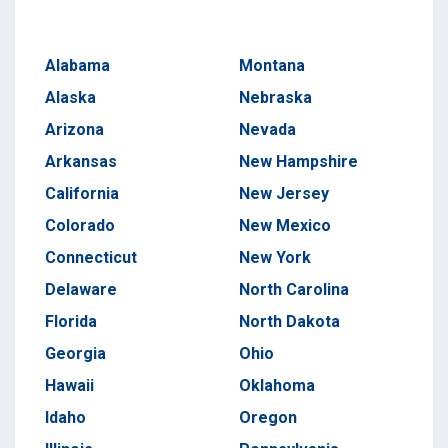
Alabama
Montana
Alaska
Nebraska
Arizona
Nevada
Arkansas
New Hampshire
California
New Jersey
Colorado
New Mexico
Connecticut
New York
Delaware
North Carolina
Florida
North Dakota
Georgia
Ohio
Hawaii
Oklahoma
Idaho
Oregon