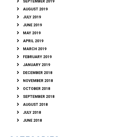
SEPTEMBER 2019
AUGUST 2019
JULY 2019
JUNE 2019
MAY 2019
APRIL 2019
MARCH 2019
FEBRUARY 2019
JANUARY 2019
DECEMBER 2018
NOVEMBER 2018
OCTOBER 2018
SEPTEMBER 2018
AUGUST 2018
JULY 2018
JUNE 2018