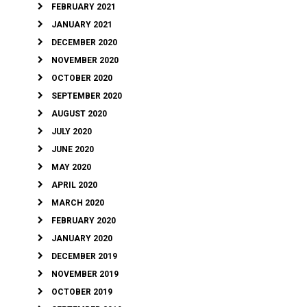
FEBRUARY 2021
JANUARY 2021
DECEMBER 2020
NOVEMBER 2020
OCTOBER 2020
SEPTEMBER 2020
AUGUST 2020
JULY 2020
JUNE 2020
MAY 2020
APRIL 2020
MARCH 2020
FEBRUARY 2020
JANUARY 2020
DECEMBER 2019
NOVEMBER 2019
OCTOBER 2019