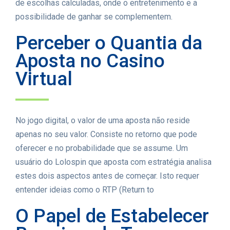
de escolhas calculadas, onde o entretenimento e a
possibilidade de ganhar se complementem.
Perceber o Quantia da
Aposta no Casino
Virtual
No jogo digital, o valor de uma aposta não reside
apenas no seu valor. Consiste no retorno que pode
oferecer e no probabilidade que se assume. Um
usuário do Lolospin que aposta com estratégia analisa
estes dois aspectos antes de começar. Isto requer
entender ideias como o RTP (Return to
O Papel de Estabelecer