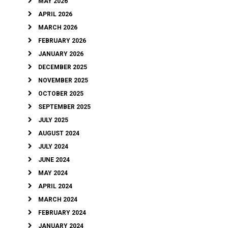
MAY 2026
APRIL 2026
MARCH 2026
FEBRUARY 2026
JANUARY 2026
DECEMBER 2025
NOVEMBER 2025
OCTOBER 2025
SEPTEMBER 2025
JULY 2025
AUGUST 2024
JULY 2024
JUNE 2024
MAY 2024
APRIL 2024
MARCH 2024
FEBRUARY 2024
JANUARY 2024