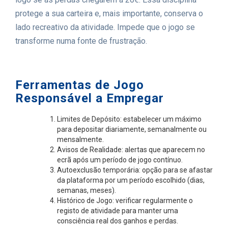
protege a sua carteira e, mais importante, conserva o
lado recreativo da atividade. Impede que o jogo se
transforme numa fonte de frustração.
Ferramentas de Jogo
Responsável a Empregar
Limites de Depósito: estabelecer um máximo
para depositar diariamente, semanalmente ou
mensalmente.
Avisos de Realidade: alertas que aparecem no
ecrã após um período de jogo contínuo.
Autoexclusão temporária: opção para se afastar
da plataforma por um período escolhido (dias,
semanas, meses).
Histórico de Jogo: verificar regularmente o
registo de atividade para manter uma
consciência real dos ganhos e perdas.