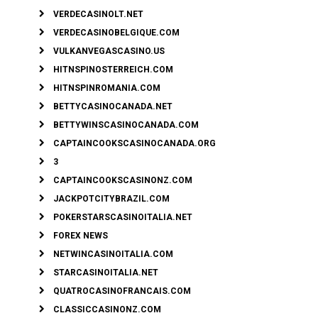
VERDECASINOLT.NET
VERDECASINOBELGIQUE.COM
VULKANVEGASCASINO.US
HITNSPINOSTERREICH.COM
HITNSPINROMANIA.COM
BETTYCASINOCANADA.NET
BETTYWINSCASINOCANADA.COM
CAPTAINCOOKSCASINOCANADA.ORG
3
CAPTAINCOOKSCASINONZ.COM
JACKPOTCITYBRAZIL.COM
POKERSTARSCASINOITALIA.NET
FOREX NEWS
NETWINCASINOITALIA.COM
STARCASINOITALIA.NET
QUATROCASINOFRANCAIS.COM
CLASSICCASINONZ.COM