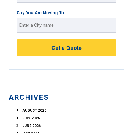
Street
City You Are Moving To
Address
Street
Address
ARCHIVES
AUGUST 2026
JULY 2026
JUNE 2026