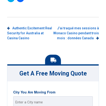
to
to
share
share
on
on
Twitter
Facebook
(Opens
(Opens
in
in
new
new
window)
window)
Post
Authentic Excitement Real
J’ai traqué mes sessions à
Security for Australia at
Wonaco Casino pendant trois
navigation
Casina Casino
mois : données Canada
Get A Free Moving Quote
City You Are Moving From