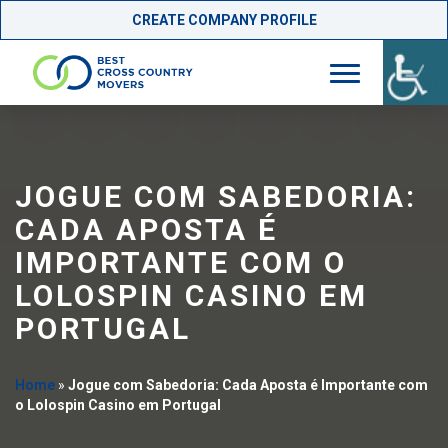
CREATE COMPANY PROFILE
Skip
to
content
JOGUE COM SABEDORIA:
CADA APOSTA É
IMPORTANTE COM O
LOLOSPIN CASINO EM
PORTUGAL
Home
»
Jogue com Sabedoria: Cada Aposta é Importante com
o Lolospin Casino em Portugal