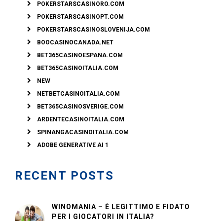
POKERSTARSCASINORO.COM
POKERSTARSCASINOPT.COM
POKERSTARSCASINOSLOVENIJA.COM
BOOCASINOCANADA.NET
BET365CASINOESPANA.COM
BET365CASINOITALIA.COM
NEW
NETBETCASINOITALIA.COM
BET365CASINOSVERIGE.COM
ARDENTECASINOITALIA.COM
SPINANGACASINOITALIA.COM
ADOBE GENERATIVE AI 1
RECENT POSTS
WINOMANIA – È LEGITTIMO E FIDATO
PER I GIOCATORI IN ITALIA?