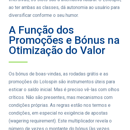
ao ter ambas as classes, dá autonomia ao usuário para
diversificar conforme o seu humor.
A Função dos
Promoções e Bónus na
Otimização do Valor
Os bónus de boas-vindas, as rodadas grátis e as
promoções do Lolospin são instrumentos úteis para
esticar o saldo inicial. Mas é preciso vê-las com olhos
críticos. Não são presentes, mas mecanismos com
condições próprias. As regras estão nos termos e
condições, em especial no exigência de apostas
(wagering requirement). Este multiplicador revela o
número de vezes o montante do bónus (às vezes