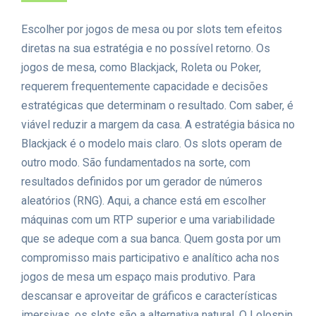
Escolher por jogos de mesa ou por slots tem efeitos
diretas na sua estratégia e no possível retorno. Os
jogos de mesa, como Blackjack, Roleta ou Poker,
requerem frequentemente capacidade e decisões
estratégicas que determinam o resultado. Com saber, é
viável reduzir a margem da casa. A estratégia básica no
Blackjack é o modelo mais claro. Os slots operam de
outro modo. São fundamentados na sorte, com
resultados definidos por um gerador de números
aleatórios (RNG). Aqui, a chance está em escolher
máquinas com um RTP superior e uma variabilidade
que se adeque com a sua banca. Quem gosta por um
compromisso mais participativo e analítico acha nos
jogos de mesa um espaço mais produtivo. Para
descansar e aproveitar de gráficos e características
imersivas, os slots são a alternativa natural. O Lolospin,