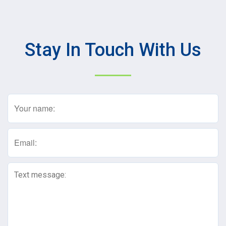
Stay In Touch With Us
Name
(Required)
Email
(Required)
Text
Message
(Required)