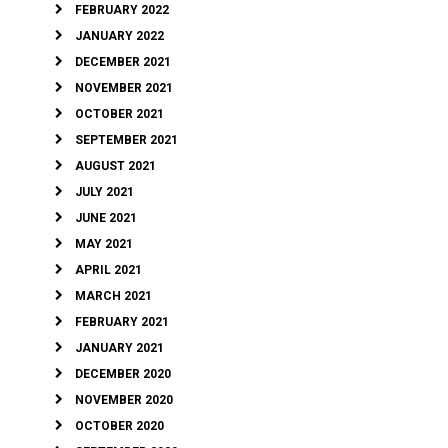
FEBRUARY 2022
JANUARY 2022
DECEMBER 2021
NOVEMBER 2021
OCTOBER 2021
SEPTEMBER 2021
AUGUST 2021
JULY 2021
JUNE 2021
MAY 2021
APRIL 2021
MARCH 2021
FEBRUARY 2021
JANUARY 2021
DECEMBER 2020
NOVEMBER 2020
OCTOBER 2020