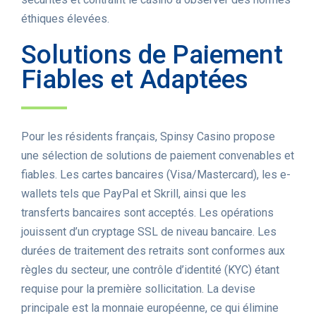
éthiques élevées.
Solutions de Paiement
Fiables et Adaptées
Pour les résidents français, Spinsy Casino propose
une sélection de solutions de paiement convenables et
fiables. Les cartes bancaires (Visa/Mastercard), les e-
wallets tels que PayPal et Skrill, ainsi que les
transferts bancaires sont acceptés. Les opérations
jouissent d’un cryptage SSL de niveau bancaire. Les
durées de traitement des retraits sont conformes aux
règles du secteur, une contrôle d’identité (KYC) étant
requise pour la première sollicitation. La devise
principale est la monnaie européenne, ce qui élimine