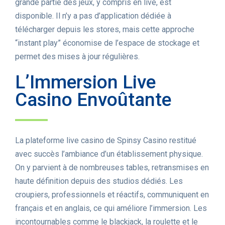
grande partie des jeux, y compris en live, est
disponible. Il n’y a pas d’application dédiée à
télécharger depuis les stores, mais cette approche
“instant play” économise de l’espace de stockage et
permet des mises à jour régulières.
L’Immersion Live
Casino Envoûtante
La plateforme live casino de Spinsy Casino restitué
avec succès l’ambiance d’un établissement physique.
On y parvient à de nombreuses tables, retransmises en
haute définition depuis des studios dédiés. Les
croupiers, professionnels et réactifs, communiquent en
français et en anglais, ce qui améliore l’immersion. Les
incontournables comme le blackjack, la roulette et le