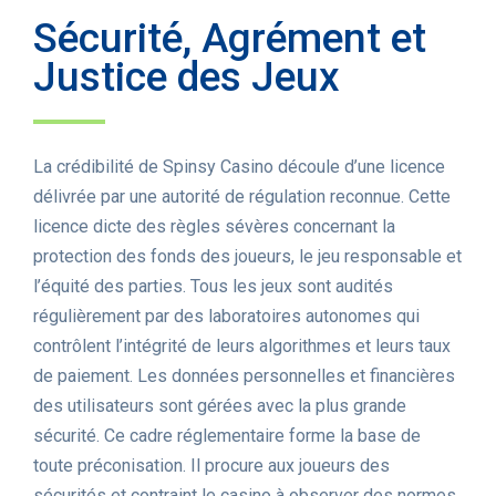
Sécurité, Agrément et
Justice des Jeux
La crédibilité de Spinsy Casino découle d’une licence
délivrée par une autorité de régulation reconnue. Cette
licence dicte des règles sévères concernant la
protection des fonds des joueurs, le jeu responsable et
l’équité des parties. Tous les jeux sont audités
régulièrement par des laboratoires autonomes qui
contrôlent l’intégrité de leurs algorithmes et leurs taux
de paiement. Les données personnelles et financières
des utilisateurs sont gérées avec la plus grande
sécurité. Ce cadre réglementaire forme la base de
toute préconisation. Il procure aux joueurs des
sécurités et contraint le casino à observer des normes