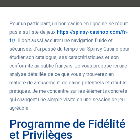
Pour un participant, un bon casino en ligne ne se réduit
pas à sa liste de jeux
https://spinsy-casinoo.com/fr-
fr/
. Il doit aussi assurer une navigation fluide et
sécurisée. J’ai passé du temps sur Spinsy Casino pour
étudier son catalogue, ses caractéristiques et son
conformité au public français. Je vous propose ici une
analyse détaillée de ce que vous y trouverez en
matière de amusement, de gains potentiels et d’outils
pratiques. Je me concentre sur les éléments concrets
qui changent une simple visite en une session de jeu
agréable.
Programme de Fidélité
et Privilèges