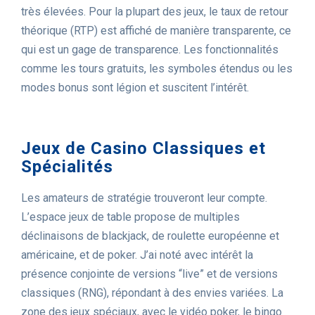
très élevées. Pour la plupart des jeux, le taux de retour
théorique (RTP) est affiché de manière transparente, ce
qui est un gage de transparence. Les fonctionnalités
comme les tours gratuits, les symboles étendus ou les
modes bonus sont légion et suscitent l’intérêt.
Jeux de Casino Classiques et
Spécialités
Les amateurs de stratégie trouveront leur compte.
L’espace jeux de table propose de multiples
déclinaisons de blackjack, de roulette européenne et
américaine, et de poker. J’ai noté avec intérêt la
présence conjointe de versions “live” et de versions
classiques (RNG), répondant à des envies variées. La
zone des jeux spéciaux, avec le vidéo poker, le bingo