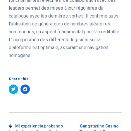
fonctionnalités réfléchies. Ce collaboration avec des
leaders permet des mises à jour régulières du
catalogue avec les dernières sorties. Il confirme aussi
l’utilisation de générateurs de nombres aléatoires
homologués, un aspect fondamental pour la crédibilité.
L’incorporation des différents logiciels sur la
plateforme est optimale, assurant une navigation
homogène.
Share this:
Click
Click
to
to
share
share
on
on
Twitter
Facebook
(Opens
(Opens
in
in
new
new
window)
window)
Post
Mi experiencia probando
Gangstasino Casino –