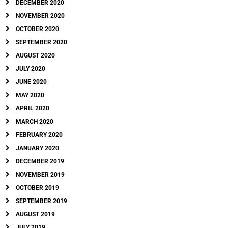
DECEMBER 2020
NOVEMBER 2020
OCTOBER 2020
SEPTEMBER 2020
AUGUST 2020
JULY 2020
JUNE 2020
MAY 2020
APRIL 2020
MARCH 2020
FEBRUARY 2020
JANUARY 2020
DECEMBER 2019
NOVEMBER 2019
OCTOBER 2019
SEPTEMBER 2019
AUGUST 2019
JULY 2019