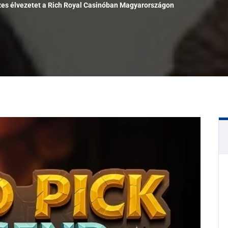
énzes élvezetet a Rich Royal Casinóban Magyarországon