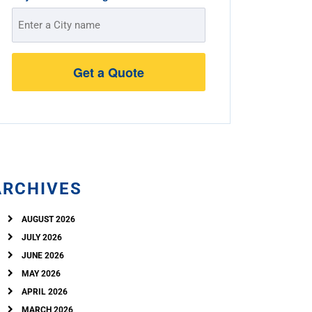
Address
Street
Address
ARCHIVES
AUGUST 2026
JULY 2026
JUNE 2026
MAY 2026
APRIL 2026
MARCH 2026