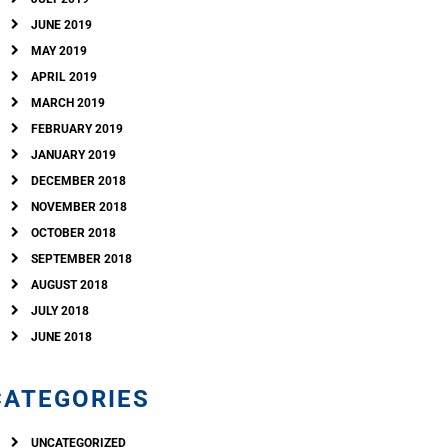
JUNE 2019
MAY 2019
APRIL 2019
MARCH 2019
FEBRUARY 2019
JANUARY 2019
DECEMBER 2018
NOVEMBER 2018
OCTOBER 2018
SEPTEMBER 2018
AUGUST 2018
JULY 2018
JUNE 2018
CATEGORIES
UNCATEGORIZED