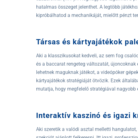
hatalmas összeget jelenthet. A legtöbb játékh
kipróbálhatod a mechanikáját, mielőtt pénzt ten
Társas és kártyajátékok pal
Aki a klasszikusokat kedveli, az sem fog csalód
és a baccarat rengeteg változatát, újoncoknak
lehetnek maguknak játékot, a videópóker gépe
kártyajátékok stratégiáját ötvözik. Ezek általá
mutatja, hogy megfelelő stratégiával nagyobb 
Interaktív kaszinó és igazi 
Aki szeretik a valódi asztal melletti hangulatot,
szekciót ajánlott felkeresni. Itt igazi, professz