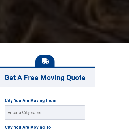
Get A Free Moving Quote
City You Are Moving From
City You Are Moving To
Street