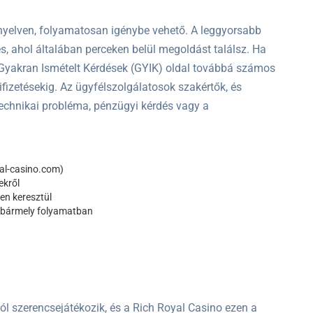
nyelven, folyamatosan igénybe vehető. A leggyorsabb
, ahol általában perceken belül megoldást találsz. Ha
A Gyakran Ismételt Kérdések (GYIK) oldal továbbá számos
kifizetésekig. Az ügyfélszolgálatosok szakértők, és
technikai probléma, pénzügyi kérdés vagy a
al-casino.com
)
ekről
en keresztül
ig bármely folyamatban
l szerencsejátékozik, és a Rich Royal Casino ezen a