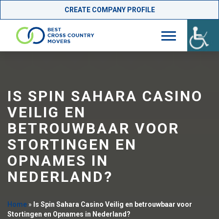
CREATE COMPANY PROFILE
Skip
to
content
IS SPIN SAHARA CASINO
VEILIG EN
BETROUWBAAR VOOR
STORTINGEN EN
OPNAMES IN
NEDERLAND?
Home
»
Is Spin Sahara Casino Veilig en betrouwbaar voor
Stortingen en Opnames in Nederland?