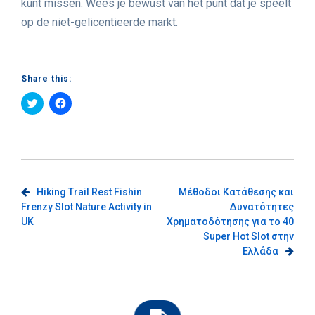
kunt missen. Wees je bewust van het punt dat je speelt
op de niet-gelicentieerde markt.
Share this:
Click
Click
to
to
share
share
on
on
Twitter
Facebook
(Opens
(Opens
in
in
new
new
window)
window)
Post
Hiking Trail Rest Fishin
Μέθοδοι Κατάθεσης και
Frenzy Slot Nature Activity in
Δυνατότητες
navigation
UK
Χρηματοδότησης για το 40
Super Hot Slot στην
Ελλάδα