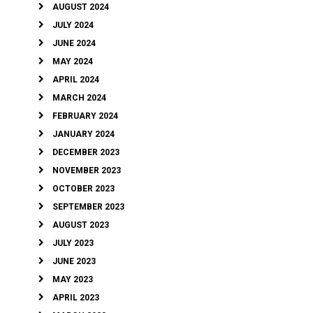
AUGUST 2024
JULY 2024
JUNE 2024
MAY 2024
APRIL 2024
MARCH 2024
FEBRUARY 2024
JANUARY 2024
DECEMBER 2023
NOVEMBER 2023
OCTOBER 2023
SEPTEMBER 2023
AUGUST 2023
JULY 2023
JUNE 2023
MAY 2023
APRIL 2023