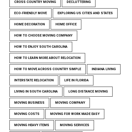
CROSS COUNTRY MOVING
DECLUTTERING
ECO-FRIENDLY MOVE
EXPLORING US CITIES AND STATES
HOME DECORATION
HOME OFFICE
HOW TO CHOOSE MOVING COMPANY
HOW TO ENJOY SOUTH CAROLINA
HOW TO LEARN MORE ABOUT RELOCATION
HOW TO MOVE ACROSS COUNTRY SIMPLE
INDIANA LIVING
INTERSTATE RELOCATION
LIFE IN FLORIDA
LIVING IN SOUTH CAROLINA
LONG DISTANCE MOVING
MOVING BUSINESS
MOVING COMPANY
MOVING COSTS
MOVING FOR WORK MADE EASY
MOVING HEAVY ITEMS
MOVING SERVICES