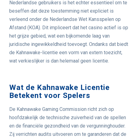
Nederlandse gebruikers is het echter essentieel om te
beseffen dat deze toestemming niet expliciet is
verleend onder de Nederlandse Wet Kansspelen op
Afstand (KOA). Dit impliceert dat het casino actief is op
het grijze gebied, wat een bijkomende laag van
juridische ingewikkeldheid toevoegt. Ondanks dat biedt
de Kahnawake-licentie een vorm van extern toezicht,
wat verkieslijker is dan helemaal geen licentie.
Wat de Kahnawake Licentie
Betekent voor Spelers
De Kahnawake Gaming Commission richt zich op
hoofdzakelijk de technische zuiverheid van de spellen
en de financiële gezondheid van de vergunninghouder.
Zij verrichten audits uitvoeren om te garanderen dat de