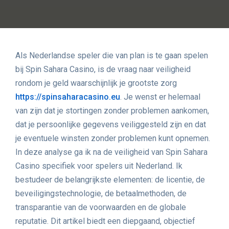
Als Nederlandse speler die van plan is te gaan spelen
bij Spin Sahara Casino, is de vraag naar veiligheid
rondom je geld waarschijnlijk je grootste zorg
https://spinsaharacasino.eu
. Je wenst er helemaal
van zijn dat je stortingen zonder problemen aankomen,
dat je persoonlijke gegevens veiliggesteld zijn en dat
je eventuele winsten zonder problemen kunt opnemen.
In deze analyse ga ik na de veiligheid van Spin Sahara
Casino specifiek voor spelers uit Nederland. Ik
bestudeer de belangrijkste elementen: de licentie, de
beveiligingstechnologie, de betaalmethoden, de
transparantie van de voorwaarden en de globale
reputatie. Dit artikel biedt een diepgaand, objectief