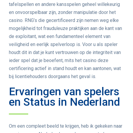
tafelspellen en andere kansspelen geheel willekeurig
en onvoorspelbaar zijn, zonder manipulatie door het
casino. RNG’s die gecertificeerd zijn nemen weg elke
mogelijkheid tot frauduleuze praktijken aan de kant van
de exploitant, wat een fundamenteel element van
veiligheid en eerlijk spelverloop is. Voor u als speler
houdt dit in dat je kunt vertrouwen op de integriteit van
ieder spel dat je beoefent, mits het casino deze
certificering actief in stand houdt en kan aantonen, wat
bij licentiehouders doorgaans het geval is.
Ervaringen van spelers
en Status in Nederland
Om een compleet beeld te krijgen, heb ik gekeken naar