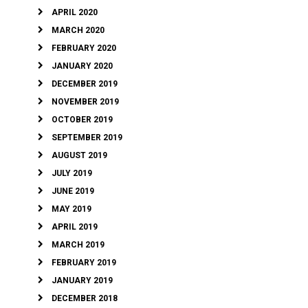
APRIL 2020
MARCH 2020
FEBRUARY 2020
JANUARY 2020
DECEMBER 2019
NOVEMBER 2019
OCTOBER 2019
SEPTEMBER 2019
AUGUST 2019
JULY 2019
JUNE 2019
MAY 2019
APRIL 2019
MARCH 2019
FEBRUARY 2019
JANUARY 2019
DECEMBER 2018