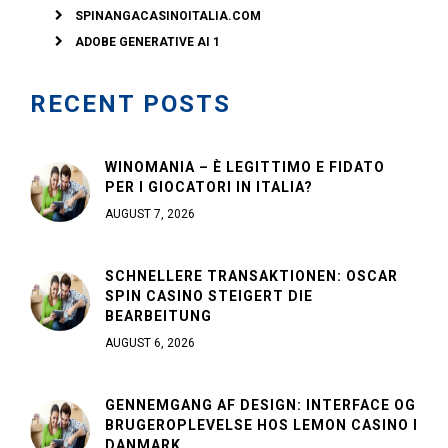
SPINANGACASINOITALIA.COM
ADOBE GENERATIVE AI 1
RECENT POSTS
WINOMANIA – È LEGITTIMO E FIDATO
PER I GIOCATORI IN ITALIA?
AUGUST 7, 2026
SCHNELLERE TRANSAKTIONEN: OSCAR
SPIN CASINO STEIGERT DIE
BEARBEITUNG
AUGUST 6, 2026
GENNEMGANG AF DESIGN: INTERFACE OG
BRUGEROPLEVELSE HOS LEMON CASINO I
DANMARK