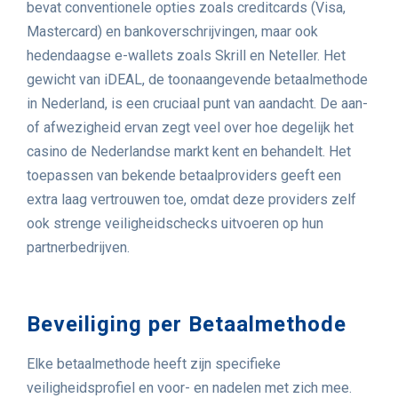
bevat conventionele opties zoals creditcards (Visa,
Mastercard) en bankoverschrijvingen, maar ook
hedendaagse e-wallets zoals Skrill en Neteller. Het
gewicht van iDEAL, de toonaangevende betaalmethode
in Nederland, is een cruciaal punt van aandacht. De aan-
of afwezigheid ervan zegt veel over hoe degelijk het
casino de Nederlandse markt kent en behandelt. Het
toepassen van bekende betaalproviders geeft een
extra laag vertrouwen toe, omdat deze providers zelf
ook strenge veiligheidschecks uitvoeren op hun
partnerbedrijven.
Beveiliging per Betaalmethode
Elke betaalmethode heeft zijn specifieke
veiligheidsprofiel en voor- en nadelen met zich mee.