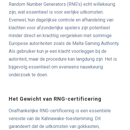
Random Number Generators (RNG’s) echt willekeurig
zijn, wat essentieel is voor eerlijke uitkomsten.
Evenwel, hun dagelijkse controle en afhandeling van
klachten voor afzonderlijke spelers zijn potentieel
minder direct en krachtig vergeleken met sommige
Europese autoriteiten zoals de Malta Gaming Authority.
Als gebruiker kun je een klacht voorleggen bij de
autoriteit, maar de procedure kan langdurig zijn. Het is
bijgevolg essentieel om eveneens nauwkeurig
onderzoek te doen.
Het Gewicht van RNG-certificering
Onafhankelijke RNG-certificering is een essentiële
vereiste van de Kahnawake-toestemming. Dit
garandeert dat de uitkomsten van gokkasten,