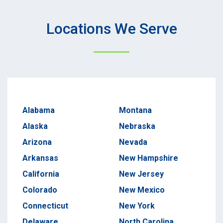
Locations We Serve
Alabama
Montana
Alaska
Nebraska
Arizona
Nevada
Arkansas
New Hampshire
California
New Jersey
Colorado
New Mexico
Connecticut
New York
Delaware
North Carolina