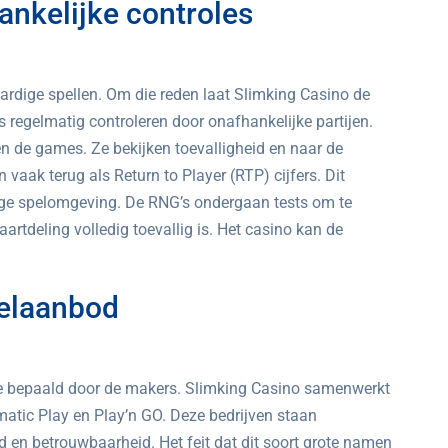
hankelijke controles
aardige spellen. Om die reden laat Slimking Casino de
gelmatig controleren door onafhankelijke partijen.
n de games. Ze bekijken toevalligheid en naar de
 vaak terug als Return to Player (RTP) cijfers. Dit
ilige spelomgeving. De RNG’s ondergaan tests om te
artdeling volledig toevallig is. Het casino kan de
pelaanbod
e bepaald door de makers. Slimking Casino samenwerkt
atic Play en Play’n GO. Deze bedrijven staan
en betrouwbaarheid. Het feit dat dit soort grote namen