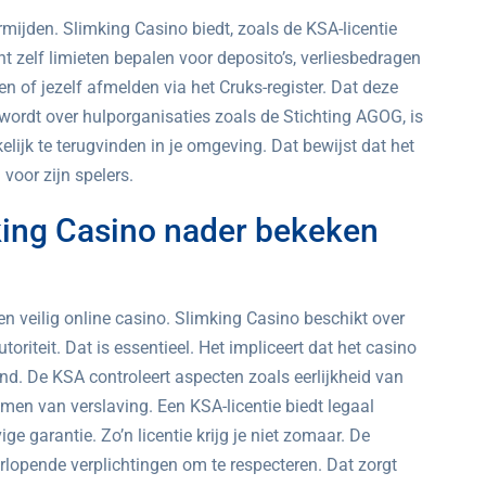
mijden. Slimking Casino biedt, zoals de KSA-licentie
nt zelf limieten bepalen voor deposito’s, verliesbedragen
n of jezelf afmelden via het Cruks-register. Dat deze
d wordt over hulporganisaties zoals de Stichting AGOG, is
lijk te terugvinden in je omgeving. Dat bewijst dat het
 voor zijn spelers.
king Casino nader bekeken
en veilig online casino. Slimking Casino beschikt over
iteit. Dat is essentieel. Het impliceert dat het casino
d. De KSA controleert aspecten zoals eerlijkheid van
men van verslaving. Een KSA-licentie biedt legaal
ge garantie. Zo’n licentie krijg je niet zomaar. De
lopende verplichtingen om te respecteren. Dat zorgt