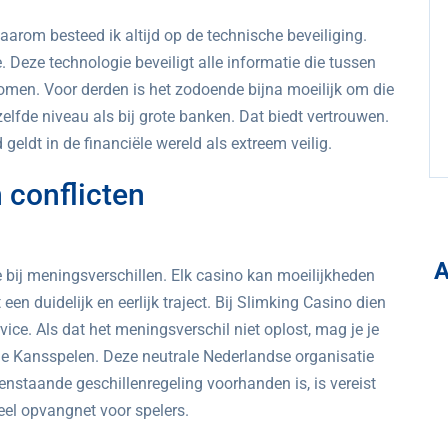
arom besteed ik altijd op de technische beveiliging.
 Deze technologie beveiligt alle informatie die tussen
omen. Voor derden is het zodoende bijna moeilijk om die
elfde niveau als bij grote banken. Dat biedt vertrouwen.
geldt in de financiële wereld als extreem veilig.
 conflicten
ze bij meningsverschillen. Elk casino kan moeilijkheden
en duidelijk en eerlijk traject. Bij Slimking Casino dien
vice. Als dat het meningsverschil niet oplost, mag je je
ie Kansspelen. Deze neutrale Nederlandse organisatie
enstaande geschillenregeling voorhanden is, is vereist
eel opvangnet voor spelers.