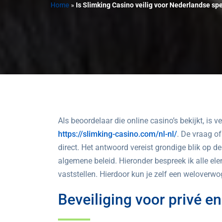
Home
»
Is Slimking Casino veilig voor Nederlandse sp
Als beoordelaar die online casino’s bekijkt, is 
https://slimking-casino.com/nl-nl/
. De vraag of
direct. Het antwoord vereist grondige blik op d
algemene beleid. Hieronder bespreek ik alle el
vaststellen. Hierdoor kun je zelf een welover
Beveiliging voor privé 