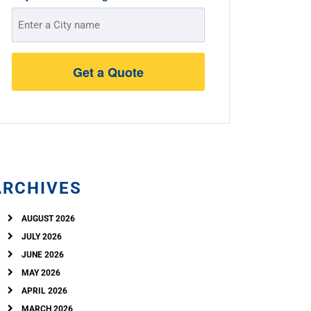
Address
Street
Address
ARCHIVES
AUGUST 2026
JULY 2026
JUNE 2026
MAY 2026
APRIL 2026
MARCH 2026