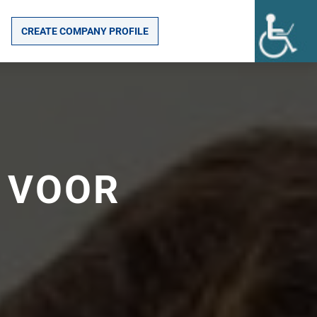
CREATE COMPANY PROFILE
G VOOR