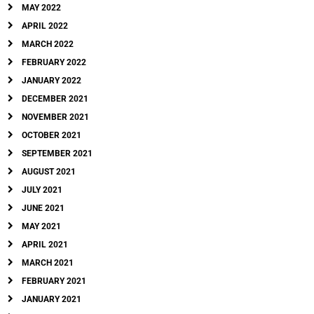
MAY 2022
APRIL 2022
MARCH 2022
FEBRUARY 2022
JANUARY 2022
DECEMBER 2021
NOVEMBER 2021
OCTOBER 2021
SEPTEMBER 2021
AUGUST 2021
JULY 2021
JUNE 2021
MAY 2021
APRIL 2021
MARCH 2021
FEBRUARY 2021
JANUARY 2021