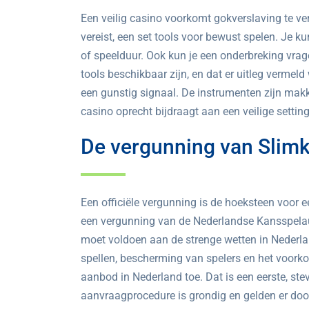
Een veilig casino voorkomt gokverslaving te ver
vereist, een set tools voor bewust spelen. Je ku
of speelduur. Ook kun je een onderbreking vrage
tools beschikbaar zijn, en dat er uitleg vermel
een gunstig signaal. De instrumenten zijn makke
casino oprecht bijdraagt aan een veilige setting
De vergunning van Slim
Een officiële vergunning is de hoeksteen voor e
een vergunning van de Nederlandse Kansspelautor
moet voldoen aan de strenge wetten in Nederlan
spellen, bescherming van spelers en het voorko
aanbod in Nederland toe. Dat is een eerste, stevi
aanvraagprocedure is grondig en gelden er door