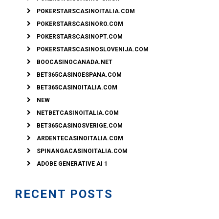
POKERSTARSCASINOITALIA.COM
POKERSTARSCASINORO.COM
POKERSTARSCASINOPT.COM
POKERSTARSCASINOSLOVENIJA.COM
BOOCASINOCANADA.NET
BET365CASINOESPANA.COM
BET365CASINOITALIA.COM
NEW
NETBETCASINOITALIA.COM
BET365CASINOSVERIGE.COM
ARDENTECASINOITALIA.COM
SPINANGACASINOITALIA.COM
ADOBE GENERATIVE AI 1
RECENT POSTS