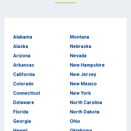
Alabama
Montana
Alaska
Nebraska
Arizona
Nevada
Arkansas
New Hampshire
California
New Jersey
Colorado
New Mexico
Connecticut
New York
Delaware
North Carolina
Florida
North Dakota
Georgia
Ohio
Hawaii
Oklahoma