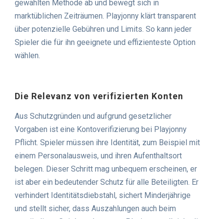
gewählten Methode ab und bewegt sich in
marktüblichen Zeiträumen. Playjonny klärt transparent
über potenzielle Gebühren und Limits. So kann jeder
Spieler die für ihn geeignete und effizienteste Option
wählen.
Die Relevanz von verifizierten Konten
Aus Schutzgründen und aufgrund gesetzlicher
Vorgaben ist eine Kontoverifizierung bei Playjonny
Pflicht. Spieler müssen ihre Identität, zum Beispiel mit
einem Personalausweis, und ihren Aufenthaltsort
belegen. Dieser Schritt mag unbequem erscheinen, er
ist aber ein bedeutender Schutz für alle Beteiligten. Er
verhindert Identitätsdiebstahl, sichert Minderjährige
und stellt sicher, dass Auszahlungen auch beim