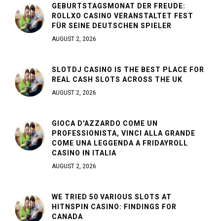
GEBURTSTAGSMONAT DER FREUDE:
ROLLXO CASINO VERANSTALTET FEST
FÜR SEINE DEUTSCHEN SPIELER
AUGUST 2, 2026
SLOTDJ CASINO IS THE BEST PLACE FOR
REAL CASH SLOTS ACROSS THE UK
AUGUST 2, 2026
GIOCA D'AZZARDO COME UN
PROFESSIONISTA, VINCI ALLA GRANDE
COME UNA LEGGENDA A FRIDAYROLL
CASINO IN ITALIA
AUGUST 2, 2026
WE TRIED 50 VARIOUS SLOTS AT
HITNSPIN CASINO: FINDINGS FOR
CANADA