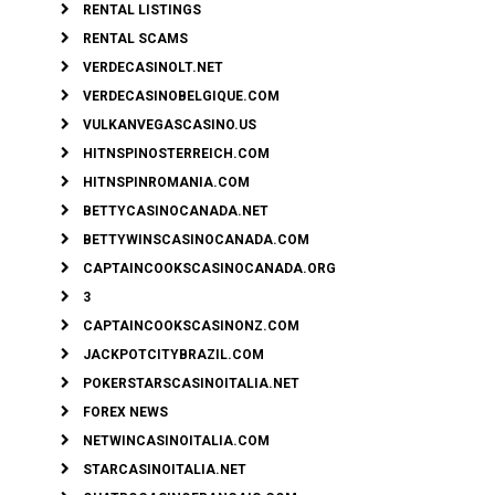
RENTAL LISTINGS
RENTAL SCAMS
VERDECASINOLT.NET
VERDECASINOBELGIQUE.COM
VULKANVEGASCASINO.US
HITNSPINOSTERREICH.COM
HITNSPINROMANIA.COM
BETTYCASINOCANADA.NET
BETTYWINSCASINOCANADA.COM
CAPTAINCOOKSCASINOCANADA.ORG
3
CAPTAINCOOKSCASINONZ.COM
JACKPOTCITYBRAZIL.COM
POKERSTARSCASINOITALIA.NET
FOREX NEWS
NETWINCASINOITALIA.COM
STARCASINOITALIA.NET