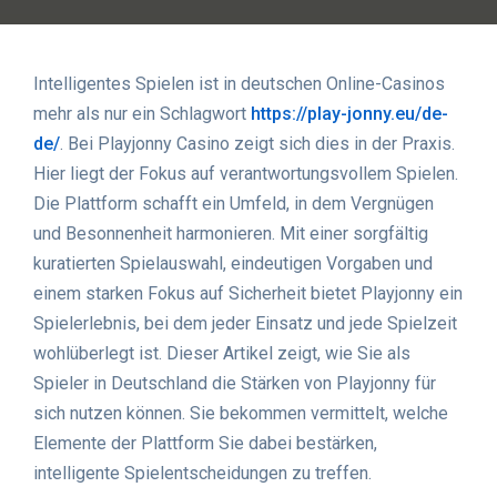
Intelligentes Spielen ist in deutschen Online-Casinos
mehr als nur ein Schlagwort
https://play-jonny.eu/de-
de/
. Bei Playjonny Casino zeigt sich dies in der Praxis.
Hier liegt der Fokus auf verantwortungsvollem Spielen.
Die Plattform schafft ein Umfeld, in dem Vergnügen
und Besonnenheit harmonieren. Mit einer sorgfältig
kuratierten Spielauswahl, eindeutigen Vorgaben und
einem starken Fokus auf Sicherheit bietet Playjonny ein
Spielerlebnis, bei dem jeder Einsatz und jede Spielzeit
wohlüberlegt ist. Dieser Artikel zeigt, wie Sie als
Spieler in Deutschland die Stärken von Playjonny für
sich nutzen können. Sie bekommen vermittelt, welche
Elemente der Plattform Sie dabei bestärken,
intelligente Spielentscheidungen zu treffen.