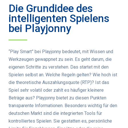
Die Grundidee des
intelligenten Spielens
bei Playjonny
“Play Smart” bei Playjonny bedeutet, mit Wissen und
Werkzeugen gewappnet zu sein. Es geht darum, die
eigenen Schritte zu verstehen. Das startet mit den
Spielen selbst an. Welche Regeln gelten? Wie hoch ist
die theoretische Auszahlungsquote (RTP)? Ist das
Spiel sehr volatil oder zahlt es häufiger kleinere
Beträge aus? Playjonny bietet zu diesen Punkten
transparente Informationen. Besonders wichtig für den
deutschen Markt sind die integrierten Tools für
kontrolliertes Spielen. Sie gestatten es, persönliche