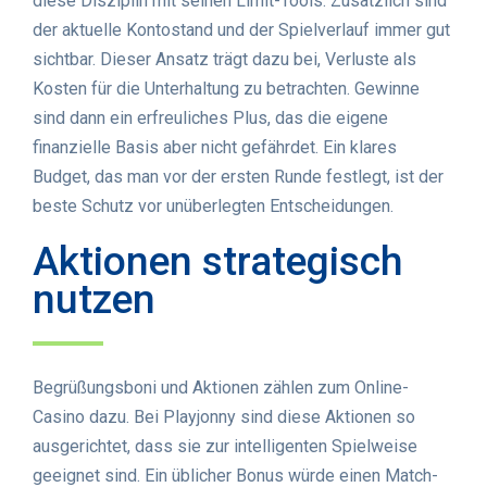
diese Disziplin mit seinen Limit-Tools. Zusätzlich sind
der aktuelle Kontostand und der Spielverlauf immer gut
sichtbar. Dieser Ansatz trägt dazu bei, Verluste als
Kosten für die Unterhaltung zu betrachten. Gewinne
sind dann ein erfreuliches Plus, das die eigene
finanzielle Basis aber nicht gefährdet. Ein klares
Budget, das man vor der ersten Runde festlegt, ist der
beste Schutz vor unüberlegten Entscheidungen.
Aktionen strategisch
nutzen
Begrüßungsboni und Aktionen zählen zum Online-
Casino dazu. Bei Playjonny sind diese Aktionen so
ausgerichtet, dass sie zur intelligenten Spielweise
geeignet sind. Ein üblicher Bonus würde einen Match-