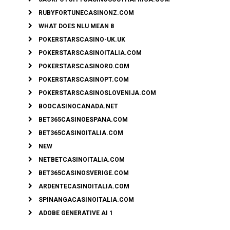
RUBYFORTUNECASINONZ.COM
WHAT DOES NLU MEAN 8
POKERSTARSCASINO-UK.UK
POKERSTARSCASINOITALIA.COM
POKERSTARSCASINORO.COM
POKERSTARSCASINOPT.COM
POKERSTARSCASINOSLOVENIJA.COM
BOOCASINOCANADA.NET
BET365CASINOESPANA.COM
BET365CASINOITALIA.COM
NEW
NETBETCASINOITALIA.COM
BET365CASINOSVERIGE.COM
ARDENTECASINOITALIA.COM
SPINANGACASINOITALIA.COM
ADOBE GENERATIVE AI 1