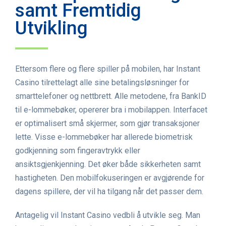
samt Fremtidig
Utvikling
Ettersom flere og flere spiller på mobilen, har Instant
Casino tilrettelagt alle sine betalingsløsninger for
smarttelefoner og nettbrett. Alle metodene, fra BankID
til e-lommebøker, opererer bra i mobilappen. Interfacet
er optimalisert små skjermer, som gjør transaksjoner
lette. Visse e-lommebøker har allerede biometrisk
godkjenning som fingeravtrykk eller
ansiktsgjenkjenning. Det øker både sikkerheten samt
hastigheten. Den mobilfokuseringen er avgjørende for
dagens spillere, der vil ha tilgang når det passer dem.
Antagelig vil Instant Casino vedbli å utvikle seg. Man