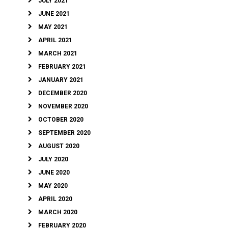
JULY 2021
JUNE 2021
MAY 2021
APRIL 2021
MARCH 2021
FEBRUARY 2021
JANUARY 2021
DECEMBER 2020
NOVEMBER 2020
OCTOBER 2020
SEPTEMBER 2020
AUGUST 2020
JULY 2020
JUNE 2020
MAY 2020
APRIL 2020
MARCH 2020
FEBRUARY 2020