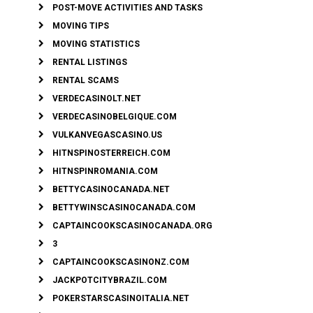
POST-MOVE ACTIVITIES AND TASKS
MOVING TIPS
MOVING STATISTICS
RENTAL LISTINGS
RENTAL SCAMS
VERDECASINOLT.NET
VERDECASINOBELGIQUE.COM
VULKANVEGASCASINO.US
HITNSPINOSTERREICH.COM
HITNSPINROMANIA.COM
BETTYCASINOCANADA.NET
BETTYWINSCASINOCANADA.COM
CAPTAINCOOKSCASINOCANADA.ORG
3
CAPTAINCOOKSCASINONZ.COM
JACKPOTCITYBRAZIL.COM
POKERSTARSCASINOITALIA.NET