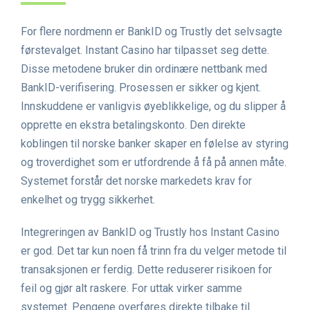
For flere nordmenn er BankID og Trustly det selvsagte
førstevalget. Instant Casino har tilpasset seg dette.
Disse metodene bruker din ordinære nettbank med
BankID-verifisering. Prosessen er sikker og kjent.
Innskuddene er vanligvis øyeblikkelige, og du slipper å
opprette en ekstra betalingskonto. Den direkte
koblingen til norske banker skaper en følelse av styring
og troverdighet som er utfordrende å få på annen måte.
Systemet forstår det norske markedets krav for
enkelhet og trygg sikkerhet.
Integreringen av BankID og Trustly hos Instant Casino
er god. Det tar kun noen få trinn fra du velger metode til
transaksjonen er ferdig. Dette reduserer risikoen for
feil og gjør alt raskere. For uttak virker samme
systemet. Pengene overføres direkte tilbake til