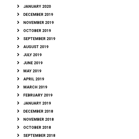
JANUARY 2020
DECEMBER 2019
NOVEMBER 2019
OCTOBER 2019
SEPTEMBER 2019
AUGUST 2019
JULY 2019
JUNE 2019
MAY 2019
APRIL 2019
MARCH 2019
FEBRUARY 2019
JANUARY 2019
DECEMBER 2018
NOVEMBER 2018
OCTOBER 2018
SEPTEMBER 2018