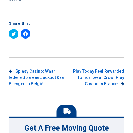
Share this:
Click
Click
to
to
share
share
on
on
Twitter
Facebook
(Opens
(Opens
in
in
new
new
window)
window)
Post
Spinsy Casino: Waar
Play Today Feel Rewarded
Iedere Spin een Jackpot Kan
Tomorrow at CrownPlay
navigation
Brengen in België
Casino in France
Get A Free Moving Quote