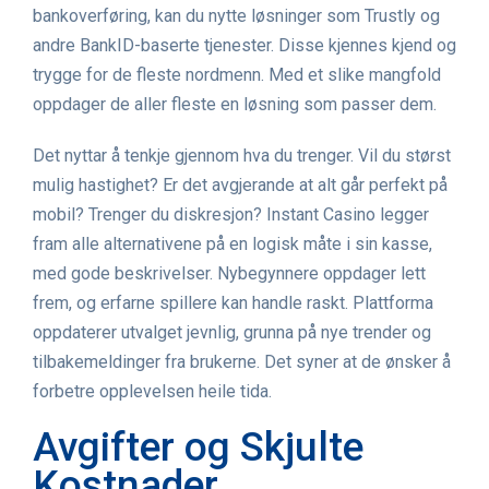
bankoverføring, kan du nytte løsninger som Trustly og
andre BankID-baserte tjenester. Disse kjennes kjend og
trygge for de fleste nordmenn. Med et slike mangfold
oppdager de aller fleste en løsning som passer dem.
Det nyttar å tenkje gjennom hva du trenger. Vil du størst
mulig hastighet? Er det avgjerande at alt går perfekt på
mobil? Trenger du diskresjon? Instant Casino legger
fram alle alternativene på en logisk måte i sin kasse,
med gode beskrivelser. Nybegynnere oppdager lett
frem, og erfarne spillere kan handle raskt. Plattforma
oppdaterer utvalget jevnlig, grunna på nye trender og
tilbakemeldinger fra brukerne. Det syner at de ønsker å
forbetre opplevelsen heile tida.
Avgifter og Skjulte
Kostnader