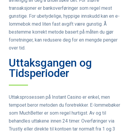
avhengig av deg å undersøke det. For større
transaksjoner er bankoverføringer som regel mest
gunstige. For ubetydelige, hyppige innskudd kan en e-
lommebok med liten fast avgift være gunstig. Å
bestemme korrekt metode basert på måten du gjør
forretninger, kan redusere deg for en mengde penger
over tid.
Uttaksgangen og
Tidsperioder
Uttaksprosessen på Instant Casino er enkel, men
tempoet beror metoden du foretrekker. E-lommebøker
som MuchBetter er som regel hurtigst. Av og til
behandles uttakene innen 24 timer. Overføringer via
Trustly eller direkte til kontoen tar normalt fra 1 og 3