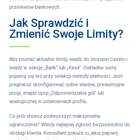
przelewów bankowych.
Jak Sprawdzić i
Zmienić Swoje Limity?
Aby poznać aktualne limity, wejdź do Incaspin Casino i
wejdź w sekcję „Bank” lub „Kasa”. Dokładne sumy
pojawią się też przy selekcji metody płatności. Jeśli
pragniesz skonfigurować sobie własne, prewencyjne
progi, znajdź opcji „Odpowiedzialna gra” lub
analogicznej w ustawieniach profilu.
Co jeśli chcesz podwyższyć maksymalne
ograniczenia? Wtedy najlepiej zgłosić bezpośrednio do
obsługi klienta. Konsultant pokaże ci, jakie papiery