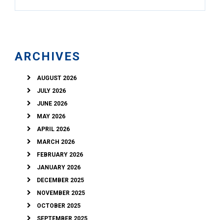
ARCHIVES
AUGUST 2026
JULY 2026
JUNE 2026
MAY 2026
APRIL 2026
MARCH 2026
FEBRUARY 2026
JANUARY 2026
DECEMBER 2025
NOVEMBER 2025
OCTOBER 2025
SEPTEMBER 2025