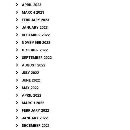
APRIL 2023
MARCH 2023
FEBRUARY 2023
JANUARY 2023
DECEMBER 2022
NOVEMBER 2022
OCTOBER 2022
SEPTEMBER 2022
AUGUST 2022
JULY 2022
JUNE 2022
MAY 2022
APRIL 2022
MARCH 2022
FEBRUARY 2022
JANUARY 2022
DECEMBER 2021