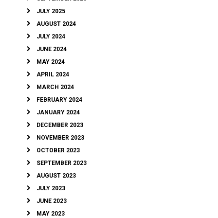
JULY 2025
AUGUST 2024
JULY 2024
JUNE 2024
MAY 2024
APRIL 2024
MARCH 2024
FEBRUARY 2024
JANUARY 2024
DECEMBER 2023
NOVEMBER 2023
OCTOBER 2023
SEPTEMBER 2023
AUGUST 2023
JULY 2023
JUNE 2023
MAY 2023