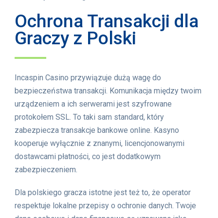
Ochrona Transakcji dla
Graczy z Polski
Incaspin Casino przywiązuje dużą wagę do
bezpieczeństwa transakcji. Komunikacja między twoim
urządzeniem a ich serwerami jest szyfrowane
protokołem SSL. To taki sam standard, który
zabezpiecza transakcje bankowe online. Kasyno
kooperuje wyłącznie z znanymi, licencjonowanymi
dostawcami płatności, co jest dodatkowym
zabezpieczeniem.
Dla polskiego gracza istotne jest też to, że operator
respektuje lokalne przepisy o ochronie danych. Twoje