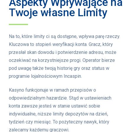
Aspekty Wpływające na
Twoje własne Limity
Na to, które limity ci są dostępne, wpływa parę rzeczy.
Kluczowa to stopień weryfikacji konta. Gracz, który
przesłał skan dowodu i potwierdzenie adresu, może
oczekiwać na korzystniejsze progi. Operator bierze
pod uwagę także twoją historię gry oraz status w
programie lojalnościowym Incaspin.
Kasyno funkcjonuje w ramach przepisów o
odpowiedzialnym hazardzie. Stąd w ustawieniach
konta zawsze jesteś w stanie ustawić sobie
indywidualne, niższe limity depozytów na dzień,
tydzień czy miesiąc. To pożyteczny nawyk, który
zalecamy każdemu graczowi.