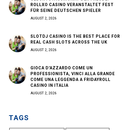
ROLLXO CASINO VERANSTALTET FEST
FÜR SEINE DEUTSCHEN SPIELER
AUGUST 2, 2026
SLOTDJ CASINO IS THE BEST PLACE FOR
REAL CASH SLOTS ACROSS THE UK
AUGUST 2, 2026
GIOCA D'AZZARDO COME UN
PROFESSIONISTA, VINCI ALLA GRANDE
COME UNA LEGGENDA A FRIDAYROLL
CASINO IN ITALIA
AUGUST 2, 2026
TAGS