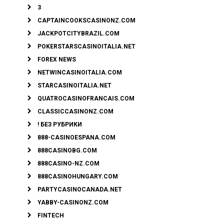
3
CAPTAINCOOKSCASINONZ.COM
JACKPOTCITYBRAZIL.COM
POKERSTARSCASINOITALIA.NET
FOREX NEWS
NETWINCASINOITALIA.COM
STARCASINOITALIA.NET
QUATROCASINOFRANCAIS.COM
CLASSICCASINONZ.COM
! БЕЗ РУБРИКИ
888-CASINOESPANA.COM
888CASINOBG.COM
888CASINO-NZ.COM
888CASINOHUNGARY.COM
PARTYCASINOCANADA.NET
YABBY-CASINONZ.COM
FINTECH