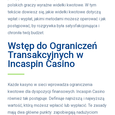
polskich graczy wyraźne widełki kwotowe. W tym
tekście dowiesz się, jakie widełki kwotowe dotyczą
wpłat i wypłat, jakimi metodami możesz operować i jak
postępować, by rozgrywka była satysfakcjonująca i
chroniła twój budżet.
Wstęp do Ograniczeń
Transakcyjnych w
Incaspin Casino
Każde kasyno w sieci wprowadza ograniczenia
kwotowe dla dyspozycji finansowych. Incaspin Casino
również tak postępuje. Definiuje najniższą i najwyższą
wartość, którą możesz wpłacić lub wypłacić. Te zasady
mają dwa główne punkty: zapobiegają nadużyciom