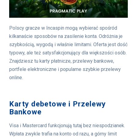
Polscy gracze w Incaspin mogą wybierać spośród
kilkanaście sposobów na zasilenie konta. Odróżnia je
szybkością, wygodą i właśnie limitami. Oferta jest dość
typowy, ale też satysfakcjonujący dla większości osób.
Znajdziesz tu karty płatnicze, przelewy bankowe,
portfele elektroniczne i popularne szybkie przelewy
online.
Karty debetowe i Przelewy
Bankowe
Visa i Mastercard funkcjonują tutaj bez niespodzianek.
Wpłata zwykle trafia na konto od razu, a górny limit