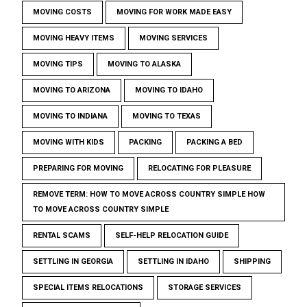
MOVING COSTS
MOVING FOR WORK MADE EASY
MOVING HEAVY ITEMS
MOVING SERVICES
MOVING TIPS
MOVING TO ALASKA
MOVING TO ARIZONA
MOVING TO IDAHO
MOVING TO INDIANA
MOVING TO TEXAS
MOVING WITH KIDS
PACKING
PACKING A BED
PREPARING FOR MOVING
RELOCATING FOR PLEASURE
REMOVE TERM: HOW TO MOVE ACROSS COUNTRY SIMPLE HOW
TO MOVE ACROSS COUNTRY SIMPLE
RENTAL SCAMS
SELF-HELP RELOCATION GUIDE
SETTLING IN GEORGIA
SETTLING IN IDAHO
SHIPPING
SPECIAL ITEMS RELOCATIONS
STORAGE SERVICES