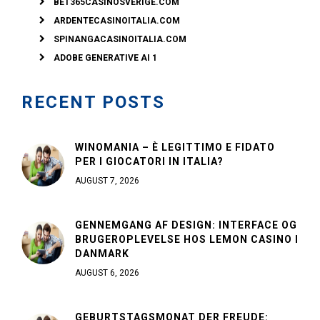
BET365CASINOSVERIGE.COM
ARDENTECASINOITALIA.COM
SPINANGACASINOITALIA.COM
ADOBE GENERATIVE AI 1
RECENT POSTS
WINOMANIA – È LEGITTIMO E FIDATO
PER I GIOCATORI IN ITALIA?
AUGUST 7, 2026
GENNEMGANG AF DESIGN: INTERFACE OG
BRUGEROPLEVELSE HOS LEMON CASINO I
DANMARK
AUGUST 6, 2026
GEBURTSTAGSMONAT DER FREUDE: