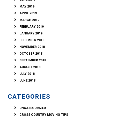
MAY 2019
APRIL 2019
MARCH 2019
FEBRUARY 2019
JANUARY 2019
DECEMBER 2018
NOVEMBER 2018
OCTOBER 2018
SEPTEMBER 2018
AUGUST 2018
JULY 2018
JUNE 2018
CATEGORIES
UNCATEGORIZED
CROSS COUNTRY MOVING TIPS