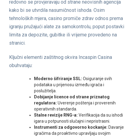
redovno se provjeravaju od strane neovisnih agencija
kako bi se utvrdila nasumičnost ishoda. Osim
tehnoloških mjera, casino promiče zdrav odnos prema
igranju pružajući alate za samokontrolu, poput postavki
limita za depozite, gubitke ili vrijeme provedeno na
stranici.
Ključni elementi zaštitnog okvira Incaspin Casina
obuhvataju:
Moderno šifriranje SSL:
Osiguranje svih
podataka u prijenosu između igrača i
poslužitelja.
Dobijanje licence od strane priznatog
regulatora:
Uverenje poštenja i proverenih
operativnih standarda.
Stalne revizije RNG-a:
Verifikacija da su ishodi
igara u potpunosti slučajni i nepristrasni.
Instrumenti za odgovorno kockanje:
Davanje
igračima da proaktivno upravljaju svojim