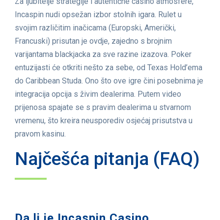
Za ljubitelje strategije i autentične casino atmosfere,
Incaspin nudi opsežan izbor stolnih igara. Rulet u
svojim različitim inačicama (Europski, Američki,
Francuski) prisutan je ovdje, zajedno s brojnim
varijantama blackjacka za sve razine izazova. Poker
entuzijasti će otkriti nešto za sebe, od Texas Hold’ema
do Caribbean Studa. Ono što ove igre čini posebnima je
integracija opcija s živim dealerima. Putem video
prijenosa spajate se s pravim dealerima u stvarnom
vremenu, što kreira neusporediv osjećaj prisutstva u
pravom kasinu.
Najčešća pitanja (FAQ)
Da li je Incaspin Casino