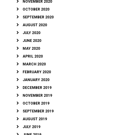
NOVEMBER 2020
OCTOBER 2020
SEPTEMBER 2020
AUGUST 2020
JULY 2020
JUNE 2020
MAY 2020
APRIL 2020
MARCH 2020
FEBRUARY 2020
JANUARY 2020
DECEMBER 2019
NOVEMBER 2019
OCTOBER 2019
SEPTEMBER 2019
AUGUST 2019
JULY 2019
JUNE 2019