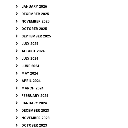
JANUARY 2026
DECEMBER 2025
NOVEMBER 2025
OCTOBER 2025
SEPTEMBER 2025
JULY 2025
AUGUST 2024
JULY 2024
JUNE 2024
MAY 2024
APRIL 2024
MARCH 2024
FEBRUARY 2024
JANUARY 2024
DECEMBER 2023
NOVEMBER 2023
OCTOBER 2023