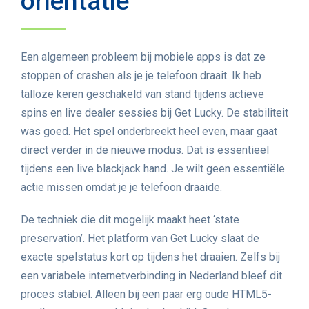
oriëntatie
Een algemeen probleem bij mobiele apps is dat ze
stoppen of crashen als je je telefoon draait. Ik heb
talloze keren geschakeld van stand tijdens actieve
spins en live dealer sessies bij Get Lucky. De stabiliteit
was goed. Het spel onderbreekt heel even, maar gaat
direct verder in de nieuwe modus. Dat is essentieel
tijdens een live blackjack hand. Je wilt geen essentiële
actie missen omdat je je telefoon draaide.
De techniek die dit mogelijk maakt heet ‘state
preservation’. Het platform van Get Lucky slaat de
exacte spelstatus kort op tijdens het draaien. Zelfs bij
een variabele internetverbinding in Nederland bleef dit
proces stabiel. Alleen bij een paar erg oude HTML5-