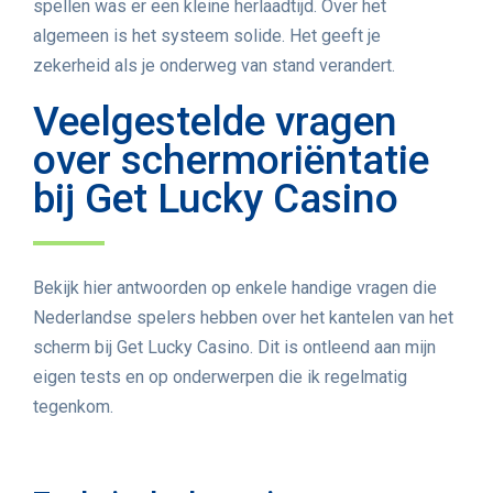
spellen was er een kleine herlaadtijd. Over het
algemeen is het systeem solide. Het geeft je
zekerheid als je onderweg van stand verandert.
Veelgestelde vragen
over schermoriëntatie
bij Get Lucky Casino
Bekijk hier antwoorden op enkele handige vragen die
Nederlandse spelers hebben over het kantelen van het
scherm bij Get Lucky Casino. Dit is ontleend aan mijn
eigen tests en op onderwerpen die ik regelmatig
tegenkom.