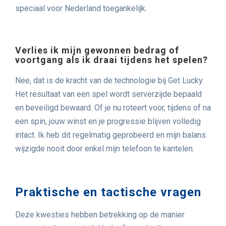
speciaal voor Nederland toegankelijk.
Verlies ik mijn gewonnen bedrag of
voortgang als ik draai tijdens het spelen?
Nee, dat is de kracht van de technologie bij Get Lucky.
Het resultaat van een spel wordt serverzijde bepaald
en beveiligd bewaard. Of je nu roteert voor, tijdens of na
een spin, jouw winst en je progressie blijven volledig
intact. Ik heb dit regelmatig geprobeerd en mijn balans
wijzigde nooit door enkel mijn telefoon te kantelen.
Praktische en tactische vragen
Deze kwesties hebben betrekking op de manier