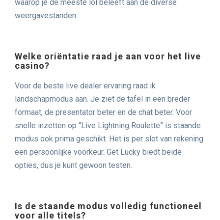
waarop je de meeste lol beleeft aan de diverse
weergavestanden.
Welke oriëntatie raad je aan voor het live
casino?
Voor de beste live dealer ervaring raad ik
landschapmodus aan. Je ziet de tafel in een breder
formaat, de presentator beter en de chat beter. Voor
snelle inzetten op “Live Lightning Roulette” is staande
modus ook prima geschikt. Het is per slot van rekening
een persoonlijke voorkeur. Get Lucky biedt beide
opties, dus je kunt gewoon testen.
Is de staande modus volledig functioneel
voor alle titels?