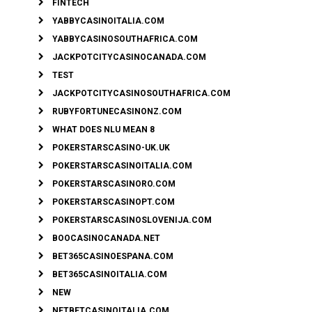
FINTECH
YABBYCASINOITALIA.COM
YABBYCASINOSOUTHAFRICA.COM
JACKPOTCITYCASINOCANADA.COM
TEST
JACKPOTCITYCASINOSOUTHAFRICA.COM
RUBYFORTUNECASINONZ.COM
WHAT DOES NLU MEAN 8
POKERSTARSCASINO-UK.UK
POKERSTARSCASINOITALIA.COM
POKERSTARSCASINORO.COM
POKERSTARSCASINOPT.COM
POKERSTARSCASINOSLOVENIJA.COM
BOOCASINOCANADA.NET
BET365CASINOESPANA.COM
BET365CASINOITALIA.COM
NEW
NETBETCASINOITALIA.COM