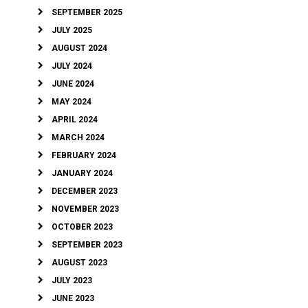
SEPTEMBER 2025
JULY 2025
AUGUST 2024
JULY 2024
JUNE 2024
MAY 2024
APRIL 2024
MARCH 2024
FEBRUARY 2024
JANUARY 2024
DECEMBER 2023
NOVEMBER 2023
OCTOBER 2023
SEPTEMBER 2023
AUGUST 2023
JULY 2023
JUNE 2023