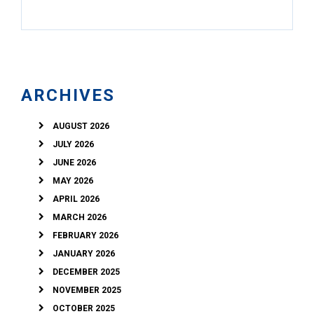
ARCHIVES
AUGUST 2026
JULY 2026
JUNE 2026
MAY 2026
APRIL 2026
MARCH 2026
FEBRUARY 2026
JANUARY 2026
DECEMBER 2025
NOVEMBER 2025
OCTOBER 2025