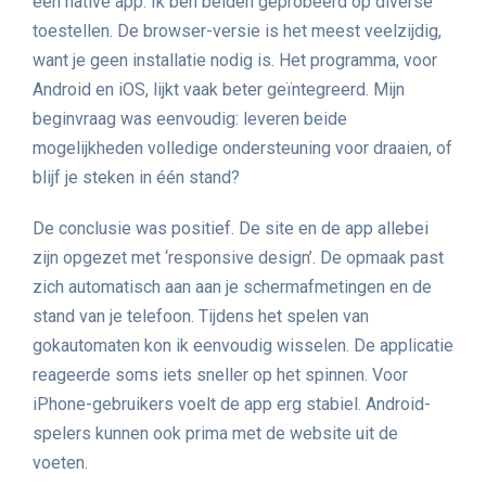
een native app. Ik ben beiden geprobeerd op diverse
toestellen. De browser-versie is het meest veelzijdig,
want je geen installatie nodig is. Het programma, voor
Android en iOS, lijkt vaak beter geïntegreerd. Mijn
beginvraag was eenvoudig: leveren beide
mogelijkheden volledige ondersteuning voor draaien, of
blijf je steken in één stand?
De conclusie was positief. De site en de app allebei
zijn opgezet met ‘responsive design’. De opmaak past
zich automatisch aan aan je schermafmetingen en de
stand van je telefoon. Tijdens het spelen van
gokautomaten kon ik eenvoudig wisselen. De applicatie
reageerde soms iets sneller op het spinnen. Voor
iPhone-gebruikers voelt de app erg stabiel. Android-
spelers kunnen ook prima met de website uit de
voeten.