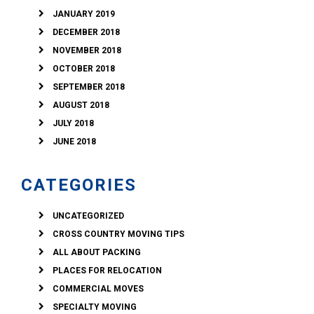
JANUARY 2019
DECEMBER 2018
NOVEMBER 2018
OCTOBER 2018
SEPTEMBER 2018
AUGUST 2018
JULY 2018
JUNE 2018
CATEGORIES
UNCATEGORIZED
CROSS COUNTRY MOVING TIPS
ALL ABOUT PACKING
PLACES FOR RELOCATION
COMMERCIAL MOVES
SPECIALTY MOVING