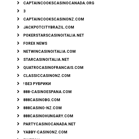
CAPTAINCOOKSCASINOCANADA.ORG
3
CAPTAINCOOKSCASINONZ.COM
JACKPOTCITYBRAZIL.COM
POKERSTARSCASINOITALIA.NET
FOREX NEWS
NETWINCASINOITALIA.COM
STARCASINOITALIA.NET
QUATROCASINOFRANCAIS.COM
CLASSICCASINONZ.COM
! БЕЗ РУБРИКИ
888-CASINOESPANA.COM
888CASINOBG.COM
888CASINO-NZ.COM
888CASINOHUNGARY.COM
PARTYCASINOCANADA.NET
YABBY-CASINONZ.COM