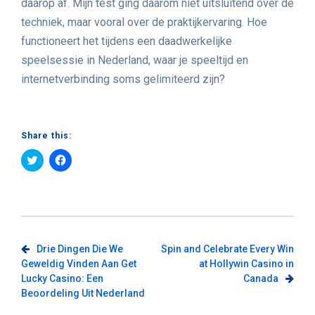
daarop af. Mijn test ging daarom niet uitsluitend over de
techniek, maar vooral over de praktijkervaring. Hoe
functioneert het tijdens een daadwerkelijke
speelsessie in Nederland, waar je speeltijd en
internetverbinding soms gelimiteerd zijn?
Share this:
Click
Click
to
to
share
share
on
on
Twitter
Facebook
(Opens
(Opens
in
in
new
new
window)
window)
Post
Drie Dingen Die We
Spin and Celebrate Every Win
Geweldig Vinden Aan Get
at Hollywin Casino in
navigation
Lucky Casino: Een
Canada
Beoordeling Uit Nederland