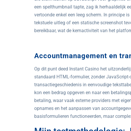
een spelthumbnail tapte, zag ik herhaaldelijk 
vertoonde enkel een leeg scherm. In principe is
tekstuele uitleg of een statische screenshot t
bereikbaar, wat de kernactiviteit van het platfo
Accountmanagement en tra
Op dit punt deed Instant Casino het uitzonderl
standaard HTML-formulier, zonder JavaScript-c
transactiegeschiedenis in eenvoudige teksttabell
kon een bedrag opgeven en naar een betalings
betaling, waar vaak externe providers met eigen
opnames en het aanpassen van accountgegeven
basisformulieren functioneerden, maar complexe