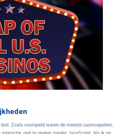
ijkheden
 test. Zoals voorspeld waren de meeste casinospellen,
interactie, niet te spelen zonder JavaScript. Als ik op