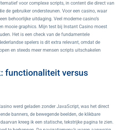
lternatief voor complexe scripts, in content die direct van
 die de gebruiker ondersteunen. Voor een casino, waar
 een behoorlijke uitdaging. Veel moderne casino’s
en mooie graphics. Mijn test bij Instant Casino moest
ouden. Het is een check van de fundamentele
ederlandse spelers is dit extra relevant, omdat de
 lopen en steeds meer mensen scripts uitschakelen
: functionaliteit versus
sino werd geladen zonder JavaScript, was het direct
allende banners, de bewegende beelden, de klikbare
aarvan kreeg ik een statische, tekstrijke pagina te zien.
goed te herkennen. De navigatiemenu’s waren aanwezig