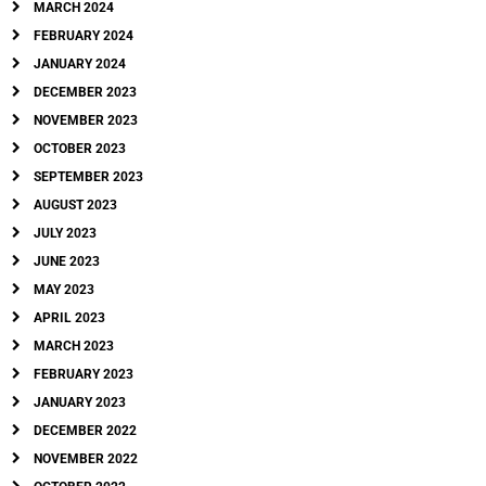
MARCH 2024
FEBRUARY 2024
JANUARY 2024
DECEMBER 2023
NOVEMBER 2023
OCTOBER 2023
SEPTEMBER 2023
AUGUST 2023
JULY 2023
JUNE 2023
MAY 2023
APRIL 2023
MARCH 2023
FEBRUARY 2023
JANUARY 2023
DECEMBER 2022
NOVEMBER 2022