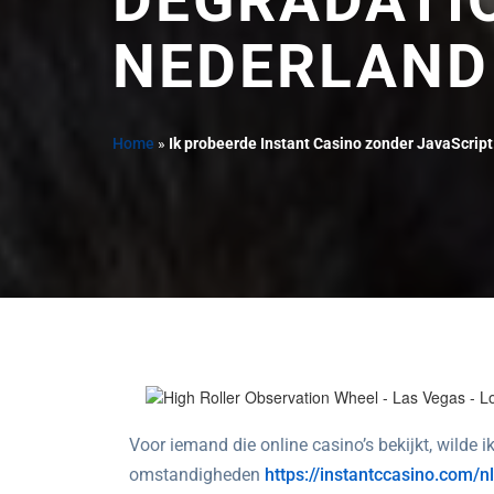
DEGRADATIO
NEDERLAND
Home
»
Ik probeerde Instant Casino zonder JavaScript
Voor iemand die online casino’s bekijkt, wilde i
omstandigheden
https://instantccasino.com/nl