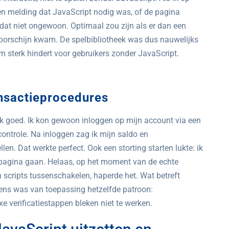
een melding dat JavaScript nodig was, of de pagina
 dat niet ongewoon. Optimaal zou zijn als er dan een
evoorschijn kwam. De spelbibliotheek was dus nauwelijks
rm sterk hindert voor gebruikers zonder JavaScript.
nsactieprocedures
ijk goed. Ik kon gewoon inloggen op mijn account via een
ontrole. Na inloggen zag ik mijn saldo en
en. Dat werkte perfect. Ook een storting starten lukte: ik
pagina gaan. Helaas, op het moment van de echte
 scripts tussenschakelen, haperde het. Wat betreft
s was van toepassing hetzelfde patroon:
 verificatiestappen bleken niet te werken.