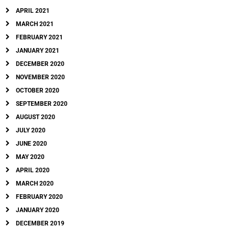
APRIL 2021
MARCH 2021
FEBRUARY 2021
JANUARY 2021
DECEMBER 2020
NOVEMBER 2020
OCTOBER 2020
SEPTEMBER 2020
AUGUST 2020
JULY 2020
JUNE 2020
MAY 2020
APRIL 2020
MARCH 2020
FEBRUARY 2020
JANUARY 2020
DECEMBER 2019