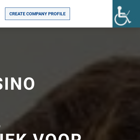
CREATE COMPANY PROFILE
SINO
L