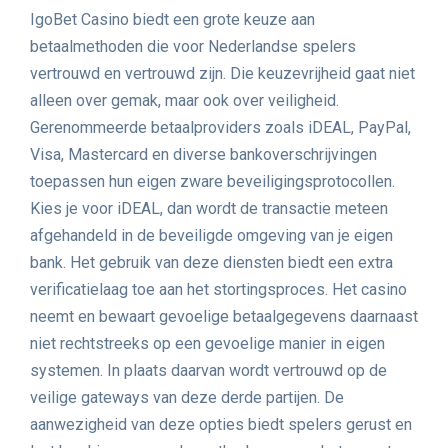
IgoBet Casino biedt een grote keuze aan
betaalmethoden die voor Nederlandse spelers
vertrouwd en vertrouwd zijn. Die keuzevrijheid gaat niet
alleen over gemak, maar ook over veiligheid.
Gerenommeerde betaalproviders zoals iDEAL, PayPal,
Visa, Mastercard en diverse bankoverschrijvingen
toepassen hun eigen zware beveiligingsprotocollen.
Kies je voor iDEAL, dan wordt de transactie meteen
afgehandeld in de beveiligde omgeving van je eigen
bank. Het gebruik van deze diensten biedt een extra
verificatielaag toe aan het stortingsproces. Het casino
neemt en bewaart gevoelige betaalgegevens daarnaast
niet rechtstreeks op een gevoelige manier in eigen
systemen. In plaats daarvan wordt vertrouwd op de
veilige gateways van deze derde partijen. De
aanwezigheid van deze opties biedt spelers gerust en