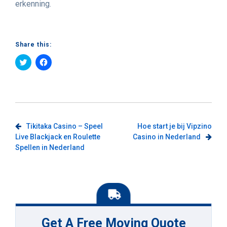
erkenning.
Share this:
Click
Click
to
to
share
share
on
on
Twitter
Facebook
(Opens
(Opens
in
in
new
new
window)
window)
Post
Tikitaka Casino – Speel
Hoe start je bij Vipzino
Live Blackjack en Roulette
Casino in Nederland
navigation
Spellen in Nederland
Get A Free Moving Quote