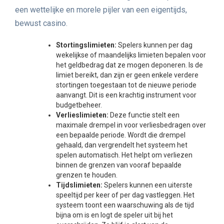
een wettelijke en morele pijler van een eigentijds,
bewust casino.
Stortingslimieten:
Spelers kunnen per dag
wekelijkse of maandelijks limieten bepalen voor
het geldbedrag dat ze mogen deponeren. Is de
limiet bereikt, dan zijn er geen enkele verdere
stortingen toegestaan tot de nieuwe periode
aanvangt. Dit is een krachtig instrument voor
budgetbeheer.
Verlieslimieten:
Deze functie stelt een
maximale drempel in voor verliesbedragen over
een bepaalde periode. Wordt die drempel
gehaald, dan vergrendelt het systeem het
spelen automatisch. Het helpt om verliezen
binnen de grenzen van vooraf bepaalde
grenzen te houden.
Tijdslimieten:
Spelers kunnen een uiterste
speeltijd per keer of per dag vastleggen. Het
systeem toont een waarschuwing als de tijd
bijna om is en logt de speler uit bij het