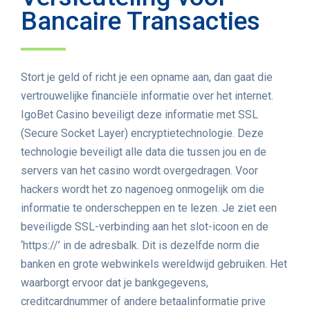
Bancaire Transacties
Stort je geld of richt je een opname aan, dan gaat die
vertrouwelijke financiële informatie over het internet.
IgoBet Casino beveiligt deze informatie met SSL
(Secure Socket Layer) encryptietechnologie. Deze
technologie beveiligt alle data die tussen jou en de
servers van het casino wordt overgedragen. Voor
hackers wordt het zo nagenoeg onmogelijk om die
informatie te onderscheppen en te lezen. Je ziet een
beveiligde SSL-verbinding aan het slot-icoon en de
‘https://’ in de adresbalk. Dit is dezelfde norm die
banken en grote webwinkels wereldwijd gebruiken. Het
waarborgt ervoor dat je bankgegevens,
creditcardnummer of andere betaalinformatie prive