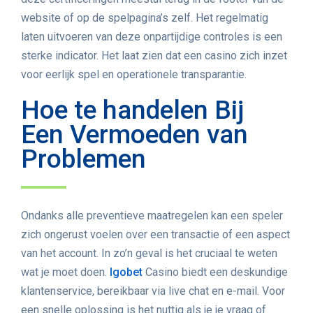
website of op de spelpagina’s zelf. Het regelmatig
laten uitvoeren van deze onpartijdige controles is een
sterke indicator. Het laat zien dat een casino zich inzet
voor eerlijk spel en operationele transparantie.
Hoe te handelen Bij
Een Vermoeden van
Problemen
Ondanks alle preventieve maatregelen kan een speler
zich ongerust voelen over een transactie of een aspect
van het account. In zo’n geval is het cruciaal te weten
wat je moet doen.
Igobet
Casino biedt een deskundige
klantenservice, bereikbaar via live chat en e-mail. Voor
een snelle oplossing is het nuttig als je je vraag of