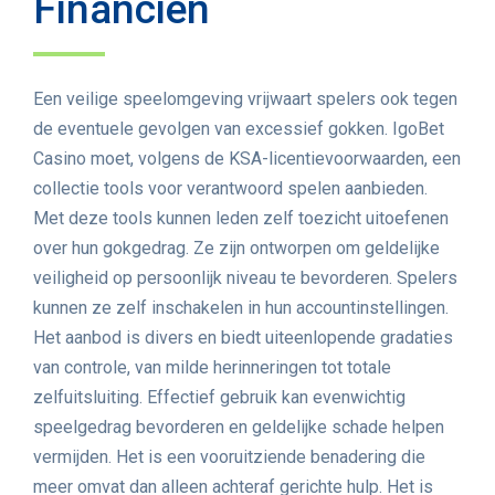
Financiën
Een veilige speelomgeving vrijwaart spelers ook tegen
de eventuele gevolgen van excessief gokken. IgoBet
Casino moet, volgens de KSA-licentievoorwaarden, een
collectie tools voor verantwoord spelen aanbieden.
Met deze tools kunnen leden zelf toezicht uitoefenen
over hun gokgedrag. Ze zijn ontworpen om geldelijke
veiligheid op persoonlijk niveau te bevorderen. Spelers
kunnen ze zelf inschakelen in hun accountinstellingen.
Het aanbod is divers en biedt uiteenlopende gradaties
van controle, van milde herinneringen tot totale
zelfuitsluiting. Effectief gebruik kan evenwichtig
speelgedrag bevorderen en geldelijke schade helpen
vermijden. Het is een vooruitziende benadering die
meer omvat dan alleen achteraf gerichte hulp. Het is