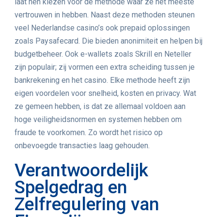
laat hen kiezen voor de methode waar ze het meeste
vertrouwen in hebben. Naast deze methoden steunen
veel Nederlandse casino’s ook prepaid oplossingen
zoals Paysafecard. Die bieden anonimiteit en helpen bij
budgetbeheer. Ook e-wallets zoals Skrill en Neteller
zijn populair; zij vormen een extra scheiding tussen je
bankrekening en het casino. Elke methode heeft zijn
eigen voordelen voor snelheid, kosten en privacy. Wat
ze gemeen hebben, is dat ze allemaal voldoen aan
hoge veiligheidsnormen en systemen hebben om
fraude te voorkomen. Zo wordt het risico op
onbevoegde transacties laag gehouden.
Verantwoordelijk
Spelgedrag en
Zelfregulering van