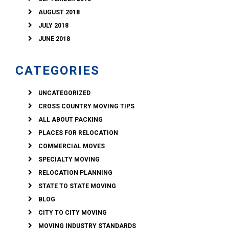
AUGUST 2018
JULY 2018
JUNE 2018
CATEGORIES
UNCATEGORIZED
CROSS COUNTRY MOVING TIPS
ALL ABOUT PACKING
PLACES FOR RELOCATION
COMMERCIAL MOVES
SPECIALTY MOVING
RELOCATION PLANNING
STATE TO STATE MOVING
BLOG
CITY TO CITY MOVING
MOVING INDUSTRY STANDARDS