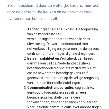
alleen beschermd door de wettelijke kaders, maar ook
door de persoonlijke keuzes en de geavanceerde
systemen van het casino zelf.
Technologische degelijkheid:
De toepassing
van de modernste SSL-
versleutelingsstandaarden voor alle data-
uitwisseling. Dit wordt ondersteund met
netwerkbeveiliging en systemen die de servers
continu monitoren tegen digitale dreigingen.
Betaalflexibiliteit en Veiligheid:
Een breed
gamma aan veilige, Nederland-specifieke
betaalmethoden die spelers vertrouwen. Het
casino bewaart de betaalgegevens zelf
geenszins, maar steunt op de veilige omgeving
van erkende financiële instellingen.
Communicatietransparantie:
Begrijpelijke,
eenvoudig toegankelijke regels en een
begrijpelijk privacybeleid in heldere
formuleringen, zonder geheime voorwaarden.
Vooruitziende communicatie over aanpassingen