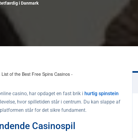
Retfærdig i Danmark
online casino, har opdaget en fast brik i
hurtig spinstein
levelse, hvor spilletiden står i centrum. Du kan slappe af
latformen står for det sikre fundament.
ændende Casinospil