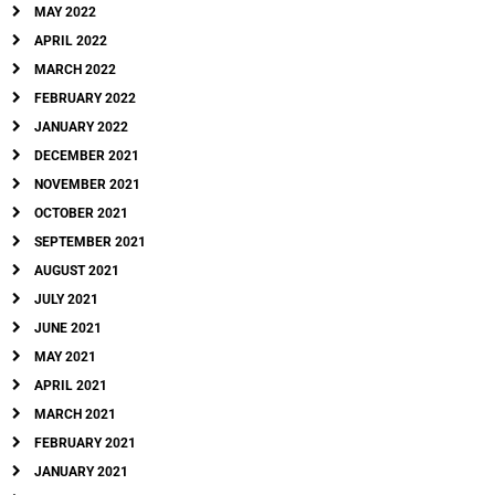
MAY 2022
APRIL 2022
MARCH 2022
FEBRUARY 2022
JANUARY 2022
DECEMBER 2021
NOVEMBER 2021
OCTOBER 2021
SEPTEMBER 2021
AUGUST 2021
JULY 2021
JUNE 2021
MAY 2021
APRIL 2021
MARCH 2021
FEBRUARY 2021
JANUARY 2021