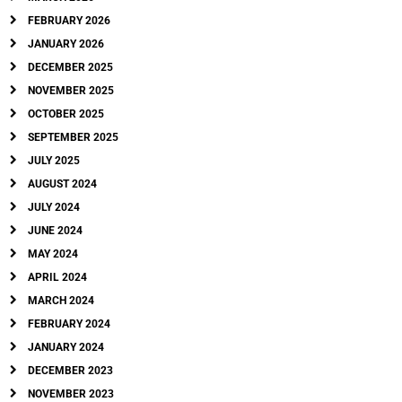
FEBRUARY 2026
JANUARY 2026
DECEMBER 2025
NOVEMBER 2025
OCTOBER 2025
SEPTEMBER 2025
JULY 2025
AUGUST 2024
JULY 2024
JUNE 2024
MAY 2024
APRIL 2024
MARCH 2024
FEBRUARY 2024
JANUARY 2024
DECEMBER 2023
NOVEMBER 2023