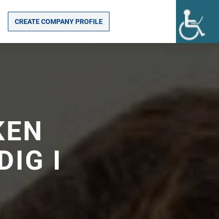
CREATE COMPANY PROFILE
KEN
IG I