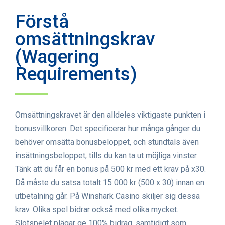
Förstå
omsättningskrav
(Wagering
Requirements)
Omsättningskravet är den alldeles viktigaste punkten i
bonusvillkoren. Det specificerar hur många gånger du
behöver omsätta bonusbeloppet, och stundtals även
insättningsbeloppet, tills du kan ta ut möjliga vinster.
Tänk att du får en bonus på 500 kr med ett krav på x30.
Då måste du satsa totalt 15 000 kr (500 x 30) innan en
utbetalning går. På Winshark Casino skiljer sig dessa
krav. Olika spel bidrar också med olika mycket.
Slotspelet plägar ge 100% bidrag, samtidigt som