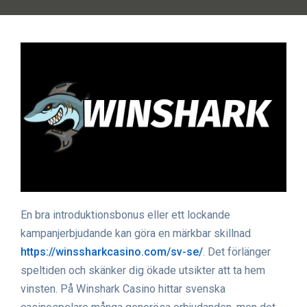
En bra introduktionsbonus eller ett lockande
kampanjerbjudande kan göra en märkbar skillnad
https://winssharkcasino.com/sv-se/
. Det förlänger
speltiden och skänker dig ökade utsikter att ta hem
vinsten. På Winshark Casino hittar svenska