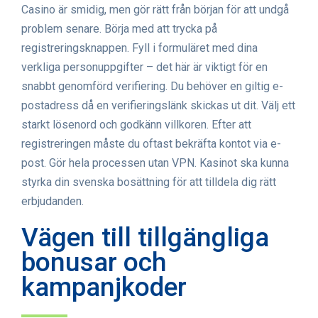
Casino är smidig, men gör rätt från början för att undgå
problem senare. Börja med att trycka på
registreringsknappen. Fyll i formuläret med dina
verkliga personuppgifter – det här är viktigt för en
snabbt genomförd verifiering. Du behöver en giltig e-
postadress då en verifieringslänk skickas ut dit. Välj ett
starkt lösenord och godkänn villkoren. Efter att
registreringen måste du oftast bekräfta kontot via e-
post. Gör hela processen utan VPN. Kasinot ska kunna
styrka din svenska bosättning för att tilldela dig rätt
erbjudanden.
Vägen till tillgängliga
bonusar och
kampanjkoder