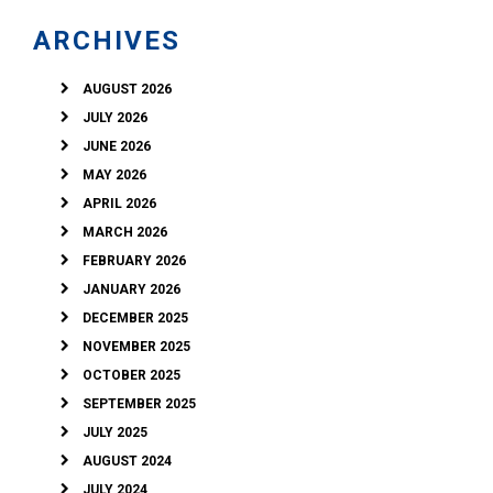
ARCHIVES
AUGUST 2026
JULY 2026
JUNE 2026
MAY 2026
APRIL 2026
MARCH 2026
FEBRUARY 2026
JANUARY 2026
DECEMBER 2025
NOVEMBER 2025
OCTOBER 2025
SEPTEMBER 2025
JULY 2025
AUGUST 2024
JULY 2024