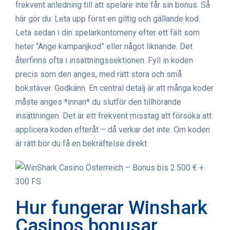
frekvent anledning till att spelare inte får sin bonus. Så
här gör du: Leta upp först en giltig och gällande kod.
Leta sedan i din spelarkontomeny efter ett fält som
heter “Ange kampanjkod” eller något liknande. Det
återfinns ofta i insättningssektionen. Fyll in koden
precis som den anges, med rätt stora och små
bokstäver. Godkänn. En central detalj är att många koder
måste anges *innan* du slutför den tillhörande
insättningen. Det är ett frekvent misstag att försöka att
applicera koden efteråt – då verkar det inte. Om koden
är rätt bör du få en bekräftelse direkt.
Hur fungerar Winshark
Casinos bonusar