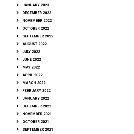
JANUARY 2023
DECEMBER 2022
NOVEMBER 2022
OCTOBER 2022
SEPTEMBER 2022
AUGUST 2022
JULY 2022
JUNE 2022
MAY 2022
APRIL 2022
MARCH 2022
FEBRUARY 2022
JANUARY 2022
DECEMBER 2021
NOVEMBER 2021
OCTOBER 2021
SEPTEMBER 2021