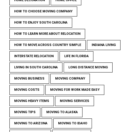
HOME DECORATION
HOME OFFICE
HOW TO CHOOSE MOVING COMPANY
HOW TO ENJOY SOUTH CAROLINA
HOW TO LEARN MORE ABOUT RELOCATION
HOW TO MOVE ACROSS COUNTRY SIMPLE
INDIANA LIVING
INTERSTATE RELOCATION
LIFE IN FLORIDA
LIVING IN SOUTH CAROLINA
LONG DISTANCE MOVING
MOVING BUSINESS
MOVING COMPANY
MOVING COSTS
MOVING FOR WORK MADE EASY
MOVING HEAVY ITEMS
MOVING SERVICES
MOVING TIPS
MOVING TO ALASKA
MOVING TO ARIZONA
MOVING TO IDAHO