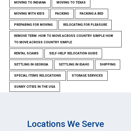
MOVING TO INDIANA
MOVING TO TEXAS
MOVING WITH KIDS
PACKING
PACKING A BED
PREPARING FOR MOVING
RELOCATING FOR PLEASURE
REMOVE TERM: HOW TO MOVE ACROSS COUNTRY SIMPLE HOW
TO MOVE ACROSS COUNTRY SIMPLE
RENTAL SCAMS
SELF-HELP RELOCATION GUIDE
SETTLING IN GEORGIA
SETTLING IN IDAHO
SHIPPING
SPECIAL ITEMS RELOCATIONS
STORAGE SERVICES
SUNNY CITIES IN THE USA
Locations We Serve