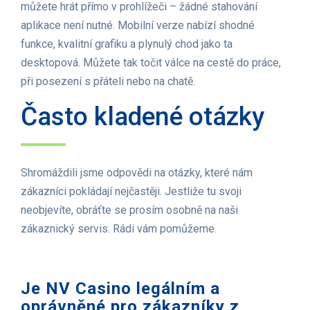
můžete hrát přímo v prohlížeči – žádné stahování
aplikace není nutné. Mobilní verze nabízí shodné
funkce, kvalitní grafiku a plynulý chod jako ta
desktopová. Můžete tak točit válce na cestě do práce,
při posezení s přáteli nebo na chatě.
Často kladené otázky
Shromáždili jsme odpovědi na otázky, které nám
zákazníci pokládají nejčastěji. Jestliže tu svoji
neobjevíte, obráťte se prosím osobně na naši
zákaznický servis. Rádi vám pomůžeme.
Je NV Casino legálním a
oprávněné pro zákazníky z