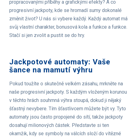
propracovanými příběhy a grafickými efekty? A co
progresivní jackpoty, kde se hromadí sumy dokonalé
změnit život? U nás si vybere každý. Každý automat má
svůj vlastní charakter, bonusová kola a funkce a funkce.
Stačí si jen zvolit a pustit se do hry.
Jackpotové automaty: Vaše
šance na mamutí výhru
Pokud toužíte o skutečně velkém zásahu, mrkněte na
naše progresivní jackpoty. S každým vloženým korunou
v těchto hrách souhrnná výhra stoupá, dokud ji nějaký
šťastný nevybere. Tím šťastlivcem můžete být vy. Tyto
automaty jsou často propojené do sítí, takže jackpoty
dosahují milionových částek. Představte si ten
okamžik, kdy se symboly na válcích složí do vítězné