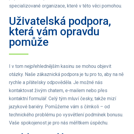
specializované organizace, které v této věci pomohou.
Uživatelská podpora,
která vám opravdu
pomůže
I v tom nejpřehlednějším kasinu se mohou objevit
otázky. Naše zákaznická podpora je tu pro to, aby na ně
rychle a přátelsky odpověděla. Je možné nás
kontaktovat živým chatem, e-mailem nebo přes
kontaktní formulář. Celý tým mluví česky, takže mizí
jazykové bariéry. Pomůžeme vám s čímkoli – od
technického problému po vysvětlení podmínek bonusu.
Vaše spokojenost je pro nás měřítkem úspěchu.