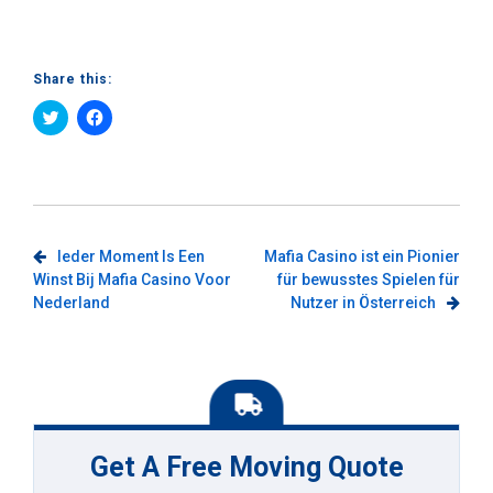
Share this:
Click
Click
to
to
share
share
on
on
Twitter
Facebook
(Opens
(Opens
in
in
new
new
window)
window)
Post
Ieder Moment Is Een
Mafia Casino ist ein Pionier
Winst Bij Mafia Casino Voor
für bewusstes Spielen für
navigation
Nederland
Nutzer in Österreich
Get A Free Moving Quote