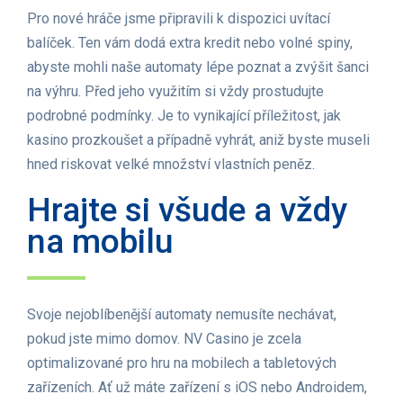
Pro nové hráče jsme připravili k dispozici uvítací
balíček. Ten vám dodá extra kredit nebo volné spiny,
abyste mohli naše automaty lépe poznat a zvýšit šanci
na výhru. Před jeho využitím si vždy prostudujte
podrobné podmínky. Je to vynikající příležitost, jak
kasino prozkoušet a případně vyhrát, aniž byste museli
hned riskovat velké množství vlastních peněz.
Hrajte si všude a vždy
na mobilu
Svoje nejoblíbenější automaty nemusíte nechávat,
pokud jste mimo domov. NV Casino je zcela
optimalizované pro hru na mobilech a tabletových
zařízeních. Ať už máte zařízení s iOS nebo Androidem,