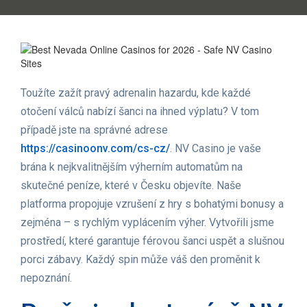
Toužíte zažít pravý adrenalin hazardu, kde každé
otočení válců nabízí šanci na ihned výplatu? V tom
případě jste na správné adrese
https://casinoonv.com/cs-cz/
. NV Casino je vaše
brána k nejkvalitnějším výherním automatům na
skutečné peníze, které v Česku objevíte. Naše
platforma propojuje vzrušení z hry s bohatými bonusy a
zejména – s rychlým vyplácením výher. Vytvořili jsme
prostředí, které garantuje férovou šanci uspět a slušnou
porci zábavy. Každý spin může váš den proměnit k
nepoznání.