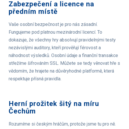
Zabezpečení a licence na
předním místě
Vaše osobní bezpečnost je pro nás zásadní.
Fungujeme pod platnou mezinárodní licencí. To
dokazuje, že všechny hry absolvují pravidelnými testy
nezávislými auditory, kteří prověřují férovost a
náhodnost výsledků. Osobní údaje a finanční transakce
střežíme šifrováním SSL. Můžete se tedy věnovat hře s
vědomím, že hrajete na důvěryhodné platformě, která
respektuje přísná pravidla.
Herní prožitek šitý na míru
Čechům
Rozumíme si českým hráčům, protože jsme tu pro ně.