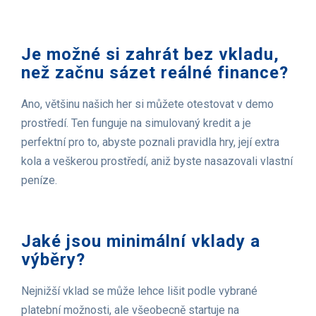
Je možné si zahrát bez vkladu,
než začnu sázet reálné finance?
Ano, většinu našich her si můžete otestovat v demo
prostředí. Ten funguje na simulovaný kredit a je
perfektní pro to, abyste poznali pravidla hry, její extra
kola a veškerou prostředí, aniž byste nasazovali vlastní
peníze.
Jaké jsou minimální vklady a
výběry?
Nejnižší vklad se může lehce lišit podle vybrané
platební možnosti, ale všeobecně startuje na