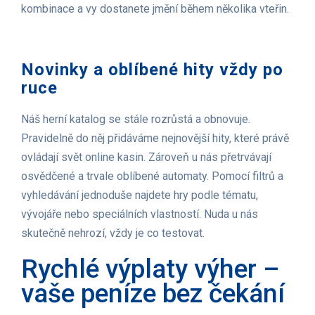
kombinace a vy dostanete jmění během několika vteřin.
Novinky a oblíbené hity vždy po
ruce
Náš herní katalog se stále rozrůstá a obnovuje.
Pravidelně do něj přidáváme nejnovější hity, které právě
ovládají svět online kasin. Zároveň u nás přetrvávají
osvědčené a trvale oblíbené automaty. Pomocí filtrů a
vyhledávání jednoduše najdete hry podle tématu,
vývojáře nebo speciálních vlastností. Nuda u nás
skutečně nehrozí, vždy je co testovat.
Rychlé výplaty výher –
vaše peníze bez čekání