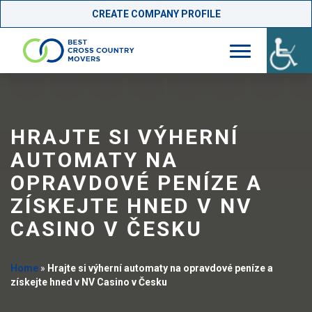
CREATE COMPANY PROFILE
Skip
to
content
HRAJTE SI VÝHERNÍ
AUTOMATY NA
OPRAVDOVÉ PENÍZE A
ZÍSKEJTE HNED V NV
CASINO V ČESKU
Home
»
Hrajte si výherní automaty na opravdové peníze a
získejte hned v NV Casino v Česku