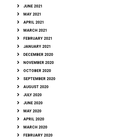
JUNE 2021
MAY 2021
APRIL 2021
MARCH 2021
FEBRUARY 2021
JANUARY 2021
DECEMBER 2020
NOVEMBER 2020
OCTOBER 2020
SEPTEMBER 2020
AUGUST 2020
JULY 2020
JUNE 2020
MAY 2020
APRIL 2020
MARCH 2020
FEBRUARY 2020