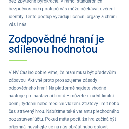
bez zbytečné byrokracie. V rámci standardních
bezpečnostních postupů vás může očekávat ověření
identity. Tento postup vyžadují licenční orgány a chrání
vás i nás.
Zodpovědné hraní je
sdílenou hodnotou
V NV Casino dobře víme, že hraní musí být především
zábavou. Aktivně proto prosazujeme zásady
odpovědného hraní. Na platformě najdete vhodné
nástroje pro nastavení limitů – můžete si určit limitní
denní, týdenní nebo měsíční vložení, ztrátový limit nebo
čas strávený hrou. Nabízíme také variantu přechodného
pozastavení účtu. Pokud máte pocit, že hra začíná být
příjemná, neváhejte se na nás obrátit nebo oslovit