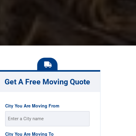
Get A Free Moving Quote
City You Are Moving From
City You Are Moving To
Street