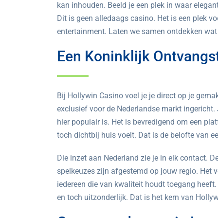
kan inhouden. Beeld je een plek in waar elegan
Dit is geen alledaags casino. Het is een plek vo
entertainment. Laten we samen ontdekken wat j
Een Koninklijk Ontvangs
Bij Hollywin Casino voel je je direct op je gem
exclusief voor de Nederlandse markt ingericht
hier populair is. Het is bevredigend om een pl
toch dichtbij huis voelt. Dat is de belofte van e
Die inzet aan Nederland zie je in elk contact.
spelkeuzes zijn afgestemd op jouw regio. Het v
iedereen die van kwaliteit houdt toegang heeft
en toch uitzonderlijk. Dat is het kern van Hollyw