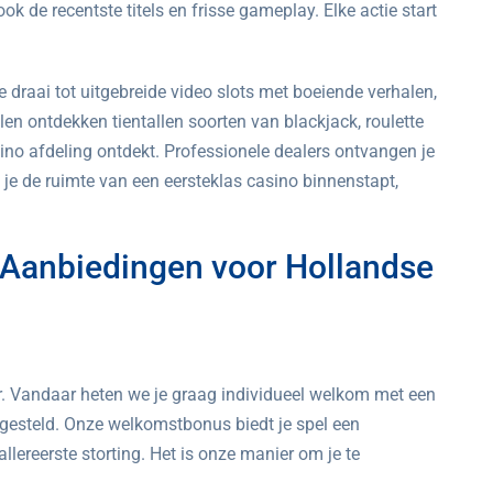
k de recentste titels en frisse gameplay. Elke actie start
draai tot uitgebreide video slots met boeiende verhalen,
en ontdekken tientallen soorten van blackjack, roulette
sino afdeling ontdekt. Professionele dealers ontvangen je
f je de ruimte van een eersteklas casino binnenstapt,
 Aanbiedingen voor Hollandse
ar. Vandaar heten we je graag individueel welkom met een
gesteld. Onze welkomstbonus biedt je spel een
llereerste storting. Het is onze manier om je te