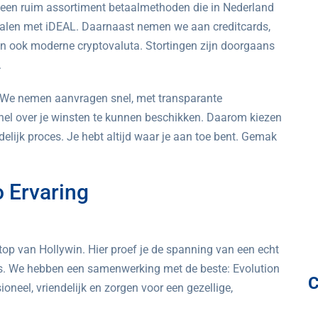
 een ruim assortiment betaalmethoden die in Nederland
 betalen met iDEAL. Daarnaast nemen we aan creditcards,
r, en ook moderne cryptovaluta. Stortingen zijn doorgaans
.
. We nemen aanvragen snel, met transparante
snel over je winsten te kunnen beschikken. Daarom kiezen
elijk proces. Je hebt altijd waar je aan toe bent. Gemak
 Ervaring
 top van Hollywin. Hier proef je de spanning van een echt
o’s. We hebben een samenwerking met de beste: Evolution
oneel, vriendelijk en zorgen voor een gezellige,