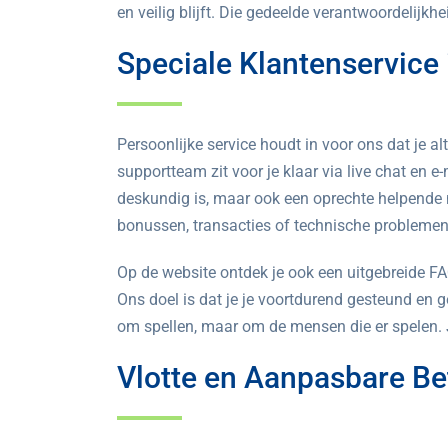
en veilig blijft. Die gedeelde verantwoordelijk
Speciale Klantenservice 
Persoonlijke service houdt in voor ons dat je a
supportteam zit voor je klaar via live chat en 
deskundig is, maar ook een oprechte helpende me
bonussen, transacties of technische problemen
Op de website ontdek je ook een uitgebreide F
Ons doel is dat je je voortdurend gesteund en 
om spellen, maar om de mensen die er spelen.
Vlotte en Aanpasbare B