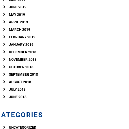
JUNE 2019
MAY 2019
APRIL 2019
MARCH 2019
FEBRUARY 2019
JANUARY 2019
DECEMBER 2018
NOVEMBER 2018
OCTOBER 2018
SEPTEMBER 2018
AUGUST 2018
JULY 2018
JUNE 2018
CATEGORIES
UNCATEGORIZED