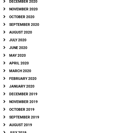
DECEMBER 2020
NOVEMBER 2020
OCTOBER 2020
SEPTEMBER 2020
AUGUST 2020
JULY 2020
JUNE 2020
MAY 2020
APRIL 2020
MARCH 2020
FEBRUARY 2020
JANUARY 2020
DECEMBER 2019
NOVEMBER 2019
OCTOBER 2019
SEPTEMBER 2019
AUGUST 2019
JULY 2019