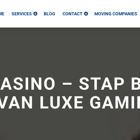
ME
SERVICES
BLOG
CONTACT
MOVING COMPANIES
ASINO – STAP 
VAN LUXE GAMI