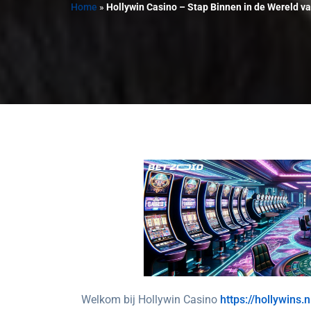
Home
»
Hollywin Casino – Stap Binnen in de Wereld v
Welkom bij Hollywin Casino
https://hollywins.n