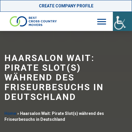
CREATE COMPANY PROFILE
Skip
to
content
HAARSALON WAIT:
PIRATE SLOT(S)
WÄHREND DES
FRISEURBESUCHS IN
DEUTSCHLAND
Home
»
Haarsalon Wait: Pirate Slot(s) während des
Friseurbesuchs in Deutschland