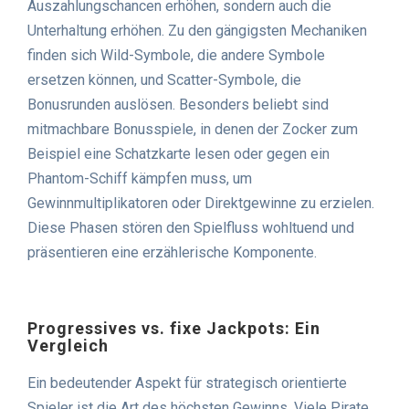
Auszahlungschancen erhöhen, sondern auch die
Unterhaltung erhöhen. Zu den gängigsten Mechaniken
finden sich Wild-Symbole, die andere Symbole
ersetzen können, und Scatter-Symbole, die
Bonusrunden auslösen. Besonders beliebt sind
mitmachbare Bonusspiele, in denen der Zocker zum
Beispiel eine Schatzkarte lesen oder gegen ein
Phantom-Schiff kämpfen muss, um
Gewinnmultiplikatoren oder Direktgewinne zu erzielen.
Diese Phasen stören den Spielfluss wohltuend und
präsentieren eine erzählerische Komponente.
Progressives vs. fixe Jackpots: Ein
Vergleich
Ein bedeutender Aspekt für strategisch orientierte
Spieler ist die Art des höchsten Gewinns. Viele Pirate