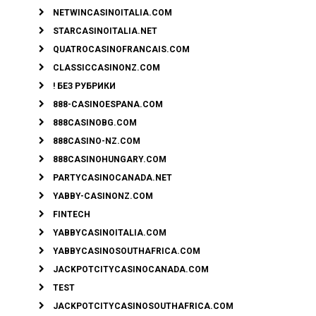
NETWINCASINOITALIA.COM
STARCASINOITALIA.NET
QUATROCASINOFRANCAIS.COM
CLASSICCASINONZ.COM
! БЕЗ РУБРИКИ
888-CASINOESPANA.COM
888CASINOBG.COM
888CASINO-NZ.COM
888CASINOHUNGARY.COM
PARTYCASINOCANADA.NET
YABBY-CASINONZ.COM
FINTECH
YABBYCASINOITALIA.COM
YABBYCASINOSOUTHAFRICA.COM
JACKPOTCITYCASINOCANADA.COM
TEST
JACKPOTCITYCASINOSOUTHAFRICA.COM