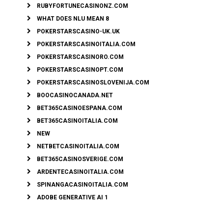
RUBYFORTUNECASINONZ.COM
WHAT DOES NLU MEAN 8
POKERSTARSCASINO-UK.UK
POKERSTARSCASINOITALIA.COM
POKERSTARSCASINORO.COM
POKERSTARSCASINOPT.COM
POKERSTARSCASINOSLOVENIJA.COM
BOOCASINOCANADA.NET
BET365CASINOESPANA.COM
BET365CASINOITALIA.COM
NEW
NETBETCASINOITALIA.COM
BET365CASINOSVERIGE.COM
ARDENTECASINOITALIA.COM
SPINANGACASINOITALIA.COM
ADOBE GENERATIVE AI 1