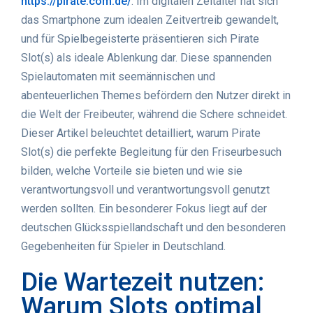
https://pirate.com.de/
. Im digitalen Zeitalter hat sich
das Smartphone zum idealen Zeitvertreib gewandelt,
und für Spielbegeisterte präsentieren sich Pirate
Slot(s) als ideale Ablenkung dar. Diese spannenden
Spielautomaten mit seemännischen und
abenteuerlichen Themes befördern den Nutzer direkt in
die Welt der Freibeuter, während die Schere schneidet.
Dieser Artikel beleuchtet detailliert, warum Pirate
Slot(s) die perfekte Begleitung für den Friseurbesuch
bilden, welche Vorteile sie bieten und wie sie
verantwortungsvoll und verantwortungsvoll genutzt
werden sollten. Ein besonderer Fokus liegt auf der
deutschen Glücksspiellandschaft und den besonderen
Gegebenheiten für Spieler in Deutschland.
Die Wartezeit nutzen:
Warum Slots optimal