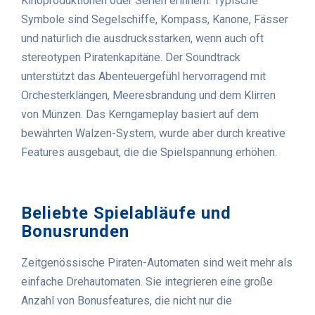
Kinoproduktionen oder Serien erinnern. Typische
Symbole sind Segelschiffe, Kompass, Kanone, Fässer
und natürlich die ausdrucksstarken, wenn auch oft
stereotypen Piratenkapitäne. Der Soundtrack
unterstützt das Abenteuergefühl hervorragend mit
Orchesterklängen, Meeresbrandung und dem Klirren
von Münzen. Das Kerngameplay basiert auf dem
bewährten Walzen-System, wurde aber durch kreative
Features ausgebaut, die die Spielspannung erhöhen.
Beliebte Spielabläufe und
Bonusrunden
Zeitgenössische Piraten-Automaten sind weit mehr als
einfache Drehautomaten. Sie integrieren eine große
Anzahl von Bonusfeatures, die nicht nur die