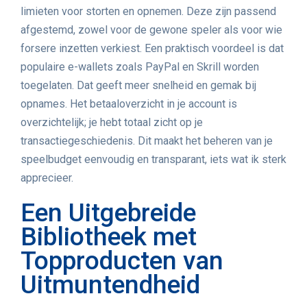
limieten voor storten en opnemen. Deze zijn passend
afgestemd, zowel voor de gewone speler als voor wie
forsere inzetten verkiest. Een praktisch voordeel is dat
populaire e-wallets zoals PayPal en Skrill worden
toegelaten. Dat geeft meer snelheid en gemak bij
opnames. Het betaaloverzicht in je account is
overzichtelijk; je hebt totaal zicht op je
transactiegeschiedenis. Dit maakt het beheren van je
speelbudget eenvoudig en transparant, iets wat ik sterk
apprecieer.
Een Uitgebreide
Bibliotheek met
Topproducten van
Uitmuntendheid