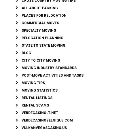
CROSS COUNTRY MOVING TIPS
ALL ABOUT PACKING
PLACES FOR RELOCATION
COMMERCIAL MOVES
SPECIALTY MOVING
RELOCATION PLANNING
STATE TO STATE MOVING
BLOG
CITY TO CITY MOVING
MOVING INDUSTRY STANDARDS
POST-MOVE ACTIVITIES AND TASKS
MOVING TIPS
MOVING STATISTICS
RENTAL LISTINGS
RENTAL SCAMS
VERDECASINOLT.NET
VERDECASINOBELGIQUE.COM
VULKANVEGASCASINO.US