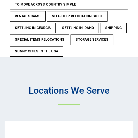
TO MOVE ACROSS COUNTRY SIMPLE
RENTAL SCAMS
SELF-HELP RELOCATION GUIDE
SETTLING IN GEORGIA
SETTLING IN IDAHO
SHIPPING
SPECIAL ITEMS RELOCATIONS
STORAGE SERVICES
SUNNY CITIES IN THE USA
Locations We Serve