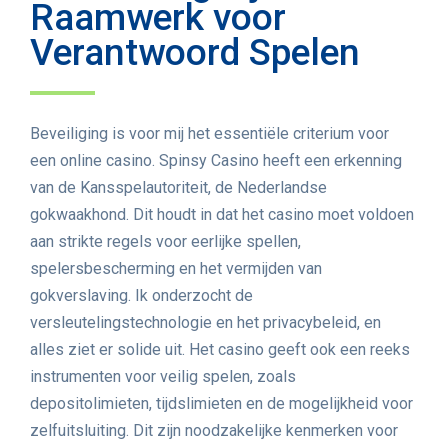
Raamwerk voor
Verantwoord Spelen
Beveiliging is voor mij het essentiële criterium voor
een online casino. Spinsy Casino heeft een erkenning
van de Kansspelautoriteit, de Nederlandse
gokwaakhond. Dit houdt in dat het casino moet voldoen
aan strikte regels voor eerlijke spellen,
spelersbescherming en het vermijden van
gokverslaving. Ik onderzocht de
versleutelingstechnologie en het privacybeleid, en
alles ziet er solide uit. Het casino geeft ook een reeks
instrumenten voor veilig spelen, zoals
depositolimieten, tijdslimieten en de mogelijkheid voor
zelfuitsluiting. Dit zijn noodzakelijke kenmerken voor