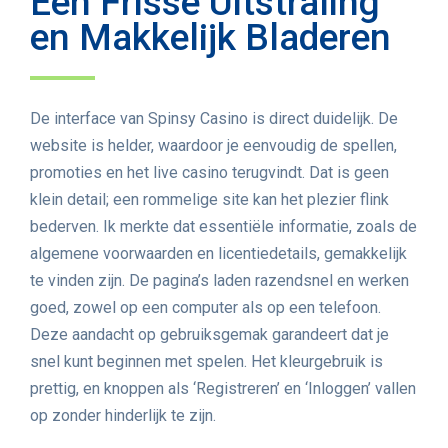
Een Frisse Uitstraling
en Makkelijk Bladeren
De interface van Spinsy Casino is direct duidelijk. De
website is helder, waardoor je eenvoudig de spellen,
promoties en het live casino terugvindt. Dat is geen
klein detail; een rommelige site kan het plezier flink
bederven. Ik merkte dat essentiële informatie, zoals de
algemene voorwaarden en licentiedetails, gemakkelijk
te vinden zijn. De pagina’s laden razendsnel en werken
goed, zowel op een computer als op een telefoon.
Deze aandacht op gebruiksgemak garandeert dat je
snel kunt beginnen met spelen. Het kleurgebruik is
prettig, en knoppen als ‘Registreren’ en ‘Inloggen’ vallen
op zonder hinderlijk te zijn.