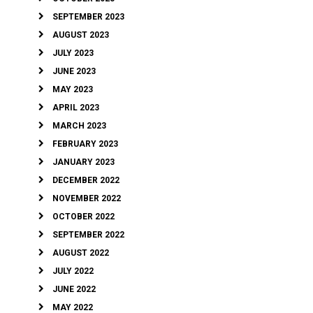
SEPTEMBER 2023
AUGUST 2023
JULY 2023
JUNE 2023
MAY 2023
APRIL 2023
MARCH 2023
FEBRUARY 2023
JANUARY 2023
DECEMBER 2022
NOVEMBER 2022
OCTOBER 2022
SEPTEMBER 2022
AUGUST 2022
JULY 2022
JUNE 2022
MAY 2022