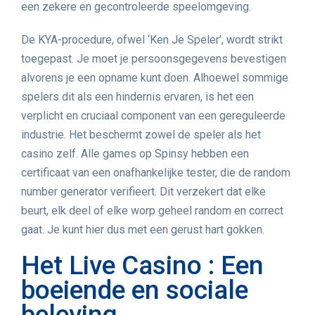
een zekere en gecontroleerde speelomgeving.
De KYA-procedure, ofwel ‘Ken Je Speler’, wordt strikt
toegepast. Je moet je persoonsgegevens bevestigen
alvorens je een opname kunt doen. Alhoewel sommige
spelers dit als een hindernis ervaren, is het een
verplicht en cruciaal component van een gereguleerde
industrie. Het beschermt zowel de speler als het
casino zelf. Alle games op Spinsy hebben een
certificaat van een onafhankelijke tester, die de random
number generator verifieert. Dit verzekert dat elke
beurt, elk deel of elke worp geheel random en correct
gaat. Je kunt hier dus met een gerust hart gokken.
Het Live Casino : Een
boeiende en sociale
beleving