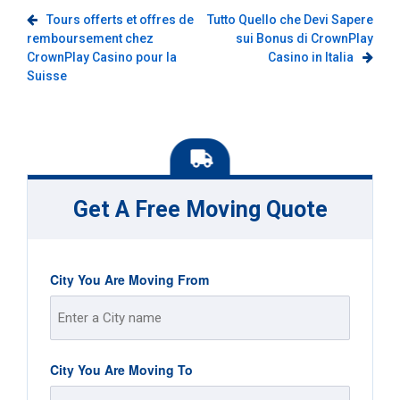
Post
Tours offerts et offres de
Tutto Quello che Devi Sapere
remboursement chez
sui Bonus di CrownPlay
navigation
CrownPlay Casino pour la
Casino in Italia
Suisse
Get A Free Moving Quote
City You Are Moving From
Street
City You Are Moving To
Address