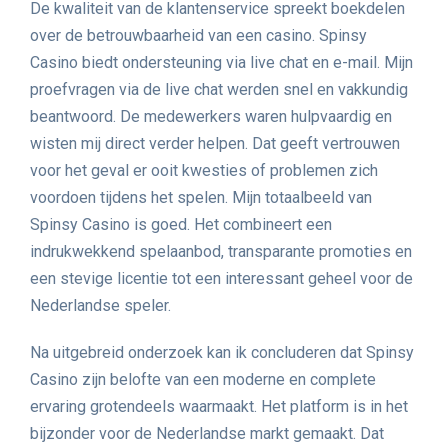
De kwaliteit van de klantenservice spreekt boekdelen
over de betrouwbaarheid van een casino. Spinsy
Casino biedt ondersteuning via live chat en e-mail. Mijn
proefvragen via de live chat werden snel en vakkundig
beantwoord. De medewerkers waren hulpvaardig en
wisten mij direct verder helpen. Dat geeft vertrouwen
voor het geval er ooit kwesties of problemen zich
voordoen tijdens het spelen. Mijn totaalbeeld van
Spinsy Casino is goed. Het combineert een
indrukwekkend spelaanbod, transparante promoties en
een stevige licentie tot een interessant geheel voor de
Nederlandse speler.
Na uitgebreid onderzoek kan ik concluderen dat Spinsy
Casino zijn belofte van een moderne en complete
ervaring grotendeels waarmaakt. Het platform is in het
bijzonder voor de Nederlandse markt gemaakt. Dat