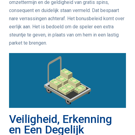
omzettermijn en de geldigheid van gratis spins,
consequent en duidelijk staan vermeld. Dat bespaart
nare verrassingen achteraf. Het bonusbeleid komt over
eerlijk aan. Het is bedoeld om de speler een extra
steuntje te geven, in plaats van om hem in een lastig
parket te brengen.
Veiligheid, Erkenning
en Een Degelijk