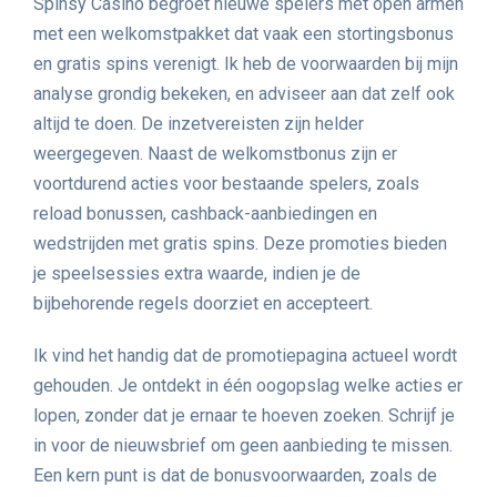
Spinsy Casino begroet nieuwe spelers met open armen
met een welkomstpakket dat vaak een stortingsbonus
en gratis spins verenigt. Ik heb de voorwaarden bij mijn
analyse grondig bekeken, en adviseer aan dat zelf ook
altijd te doen. De inzetvereisten zijn helder
weergegeven. Naast de welkomstbonus zijn er
voortdurend acties voor bestaande spelers, zoals
reload bonussen, cashback-aanbiedingen en
wedstrijden met gratis spins. Deze promoties bieden
je speelsessies extra waarde, indien je de
bijbehorende regels doorziet en accepteert.
Ik vind het handig dat de promotiepagina actueel wordt
gehouden. Je ontdekt in één oogopslag welke acties er
lopen, zonder dat je ernaar te hoeven zoeken. Schrijf je
in voor de nieuwsbrief om geen aanbieding te missen.
Een kern punt is dat de bonusvoorwaarden, zoals de