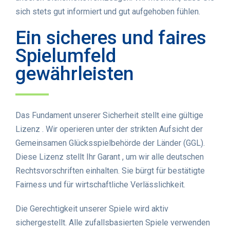
sich stets gut informiert und gut aufgehoben fühlen.
Ein sicheres und faires
Spielumfeld
gewährleisten
Das Fundament unserer Sicherheit stellt eine gültige
Lizenz . Wir operieren unter der strikten Aufsicht der
Gemeinsamen Glücksspielbehörde der Länder (GGL).
Diese Lizenz stellt Ihr Garant , um wir alle deutschen
Rechtsvorschriften einhalten. Sie bürgt für bestätigte
Fairness und für wirtschaftliche Verlässlichkeit.
Die Gerechtigkeit unserer Spiele wird aktiv
sichergestellt. Alle zufallsbasierten Spiele verwenden