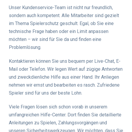
Unser Kundenservice-Team ist nicht nur freundlich,
sondern auch kompetent. Alle Mitarbeiter sind gezielt
im Thema Spielerschutz geschult. Egal, ob Sie eine
technische Frage haben oder ein Limit anpassen
möchten – wir sind für Sie da und finden eine
Problemlösung.
Kontaktieren können Sie uns bequem per Live-Chat, E-
Mail oder Telefon. Wir legen Wert auf zügige Antworten
und zweckdienliche Hilfe aus einer Hand. Ihr Anliegen
nehmen wir ernst und bearbeiten es rasch. Zufriedene
Spieler sind für uns der beste Lohn.
Viele Fragen lösen sich schon vorab in unserem
umfangreichen Hilfe-Center. Dort finden Sie detaillierte
Anleitungen zu Spielen, Zahlungsvorgängen und
unseren Sicherheitswerkzeugen. Wir möchten, dass Sie