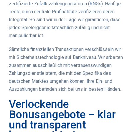
zertifizierte Zufallszahlengeneratoren (RNGs). Häufige
Tests durch neutrale Prüfinstitute verifizieren deren
Integrität. So sind wir in der Lage wir garantieren, dass
jedes Spielergebnis tatsächlich zufällig und nicht
manipulierbar ist.
Sämtliche finanziellen Transaktionen verschlüsseln wir
mit Sicherheitstechnologie auf Bankniveau. Wir arbeiten
zusammen ausschließlich mit vertrauenswürdigen
Zahlungsdienstleistern, die mit den Spezifika des
deutschen Marktes umgehen können. Ihre Ein- und
Auszahlungen befinden sich bei uns in besten Händen.
Verlockende
Bonusangebote – klar
und transparent