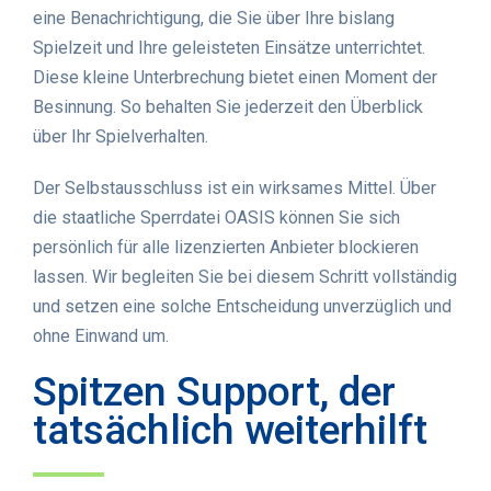
eine Benachrichtigung, die Sie über Ihre bislang
Spielzeit und Ihre geleisteten Einsätze unterrichtet.
Diese kleine Unterbrechung bietet einen Moment der
Besinnung. So behalten Sie jederzeit den Überblick
über Ihr Spielverhalten.
Der Selbstausschluss ist ein wirksames Mittel. Über
die staatliche Sperrdatei OASIS können Sie sich
persönlich für alle lizenzierten Anbieter blockieren
lassen. Wir begleiten Sie bei diesem Schritt vollständig
und setzen eine solche Entscheidung unverzüglich und
ohne Einwand um.
Spitzen Support, der
tatsächlich weiterhilft