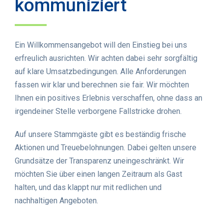
kommuniziert
Ein Willkommensangebot will den Einstieg bei uns
erfreulich ausrichten. Wir achten dabei sehr sorgfältig
auf klare Umsatzbedingungen. Alle Anforderungen
fassen wir klar und berechnen sie fair. Wir möchten
Ihnen ein positives Erlebnis verschaffen, ohne dass an
irgendeiner Stelle verborgene Fallstricke drohen.
Auf unsere Stammgäste gibt es beständig frische
Aktionen und Treuebelohnungen. Dabei gelten unsere
Grundsätze der Transparenz uneingeschränkt. Wir
möchten Sie über einen langen Zeitraum als Gast
halten, und das klappt nur mit redlichen und
nachhaltigen Angeboten.