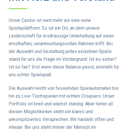
Unser Casino ist weit mehr als eine reine
Spieleplattform. Es ist ein Ort, an dem unsere
Leidenschaft für erstklassige Unterhaltung auf einen
ernsthaften, verantwortungsvollen Rahmen trifft. Bei
der Auswahl und Gestaltung jedes einzelnen Spiels
stand für uns die Frage im Vordergrund: Ist es sicher?
Ist es fair? Erst wenn diese Balance passt, entsteht für
uns echter Spielspaß.
Die Auswahl reicht von fesselnden Spielautomaten bis
hin zu Live-Tischspielen mit echten Croupiers. Unser
Portfolio ist breit und wächst ständig. Aber hinter all
diesen Möglichkeiten steht ein klares und
unkompliziertes Versprechen: Wir handeln offen und
integer. Bei uns steht immer der Mensch im