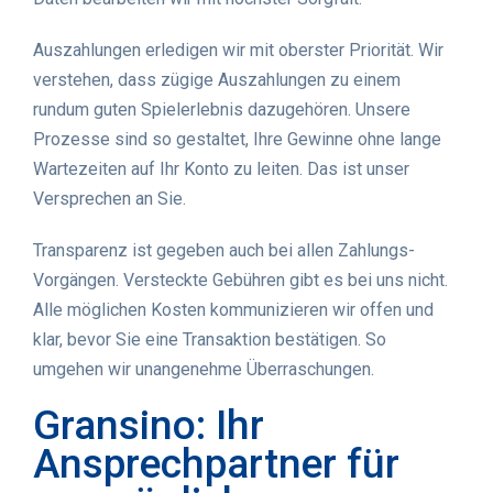
Auszahlungen erledigen wir mit oberster Priorität. Wir
verstehen, dass zügige Auszahlungen zu einem
rundum guten Spielerlebnis dazugehören. Unsere
Prozesse sind so gestaltet, Ihre Gewinne ohne lange
Wartezeiten auf Ihr Konto zu leiten. Das ist unser
Versprechen an Sie.
Transparenz ist gegeben auch bei allen Zahlungs-
Vorgängen. Versteckte Gebühren gibt es bei uns nicht.
Alle möglichen Kosten kommunizieren wir offen und
klar, bevor Sie eine Transaktion bestätigen. So
umgehen wir unangenehme Überraschungen.
Gransino: Ihr
Ansprechpartner für