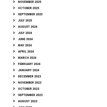
NOVEMBER 2025
OCTOBER 2025
SEPTEMBER 2025
JULY 2025
AUGUST 2024
JULY 2024
JUNE 2024
MAY 2024
APRIL 2024
MARCH 2024
FEBRUARY 2024
JANUARY 2024
DECEMBER 2023
NOVEMBER 2023
OCTOBER 2023
SEPTEMBER 2023
AUGUST 2023