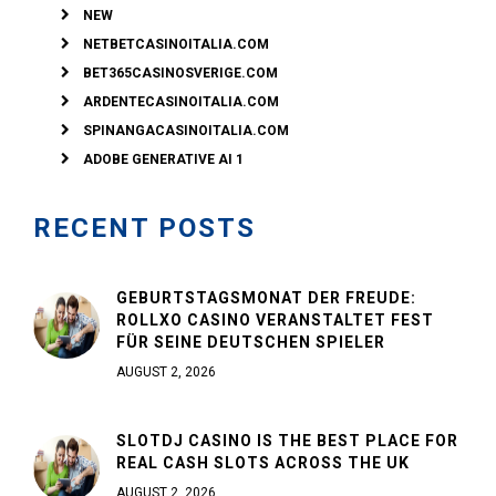
NEW
NETBETCASINOITALIA.COM
BET365CASINOSVERIGE.COM
ARDENTECASINOITALIA.COM
SPINANGACASINOITALIA.COM
ADOBE GENERATIVE AI 1
RECENT POSTS
GEBURTSTAGSMONAT DER FREUDE:
ROLLXO CASINO VERANSTALTET FEST
FÜR SEINE DEUTSCHEN SPIELER
AUGUST 2, 2026
SLOTDJ CASINO IS THE BEST PLACE FOR
REAL CASH SLOTS ACROSS THE UK
AUGUST 2, 2026