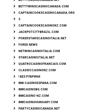
BETTYCASINOCANADA.NET
BETTYWINSCASINOCANADA.COM
CAPTAINCOOKSCASINOCANADA.ORG
3
CAPTAINCOOKSCASINONZ.COM
JACKPOTCITYBRAZIL.COM
POKERSTARSCASINOITALIA.NET
FOREX NEWS
NETWINCASINOITALIA.COM
STARCASINOITALIA.NET
QUATROCASINOFRANCAIS.COM
CLASSICCASINONZ.COM
! БЕЗ РУБРИКИ
888-CASINOESPANA.COM
888CASINOBG.COM
888CASINO-NZ.COM
888CASINOHUNGARY.COM
PARTYCASINOCANADA.NET