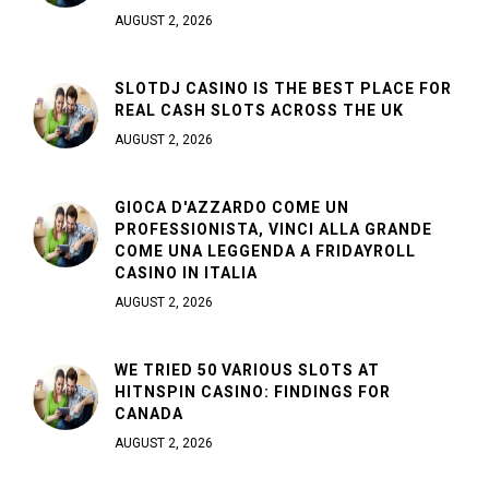
AUGUST 2, 2026
SLOTDJ CASINO IS THE BEST PLACE FOR
REAL CASH SLOTS ACROSS THE UK
AUGUST 2, 2026
GIOCA D'AZZARDO COME UN
PROFESSIONISTA, VINCI ALLA GRANDE
COME UNA LEGGENDA A FRIDAYROLL
CASINO IN ITALIA
AUGUST 2, 2026
WE TRIED 50 VARIOUS SLOTS AT
HITNSPIN CASINO: FINDINGS FOR
CANADA
AUGUST 2, 2026