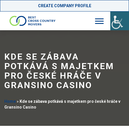
CREATE COMPANY PROFILE
Skip
to
content
KDE SE ZÁBAVA
POTKÁVÁ S MAJETKEM
PRO ČESKÉ HRÁČE V
GRANSINO CASINO
Home
»
Kde se zábava potkává s majetkem pro české hráče v
Gransino Casino