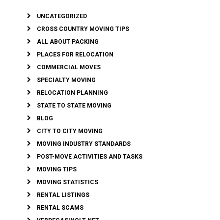
UNCATEGORIZED
CROSS COUNTRY MOVING TIPS
ALL ABOUT PACKING
PLACES FOR RELOCATION
COMMERCIAL MOVES
SPECIALTY MOVING
RELOCATION PLANNING
STATE TO STATE MOVING
BLOG
CITY TO CITY MOVING
MOVING INDUSTRY STANDARDS
POST-MOVE ACTIVITIES AND TASKS
MOVING TIPS
MOVING STATISTICS
RENTAL LISTINGS
RENTAL SCAMS