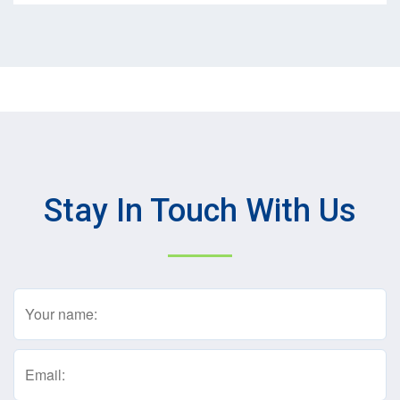
Stay In Touch With Us
Name
(Required)
Email
(Required)