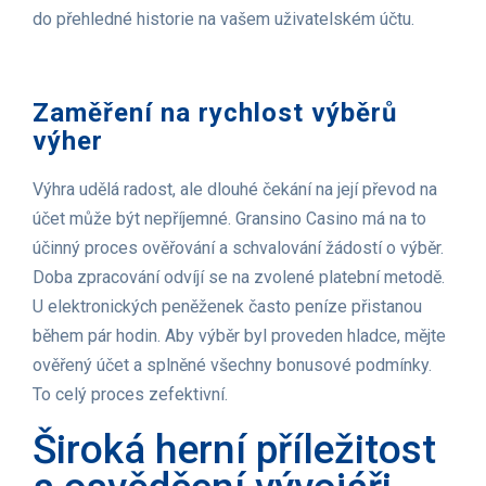
do přehledné historie na vašem uživatelském účtu.
Zaměření na rychlost výběrů
výher
Výhra udělá radost, ale dlouhé čekání na její převod na
účet může být nepříjemné. Gransino Casino má na to
účinný proces ověřování a schvalování žádostí o výběr.
Doba zpracování odvíjí se na zvolené platební metodě.
U elektronických peněženek často peníze přistanou
během pár hodin. Aby výběr byl proveden hladce, mějte
ověřený účet a splněné všechny bonusové podmínky.
To celý proces zefektivní.
Široká herní příležitost