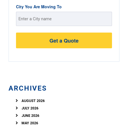
Street
City You Are Moving To
Address
Street
Address
ARCHIVES
AUGUST 2026
JULY 2026
JUNE 2026
MAY 2026