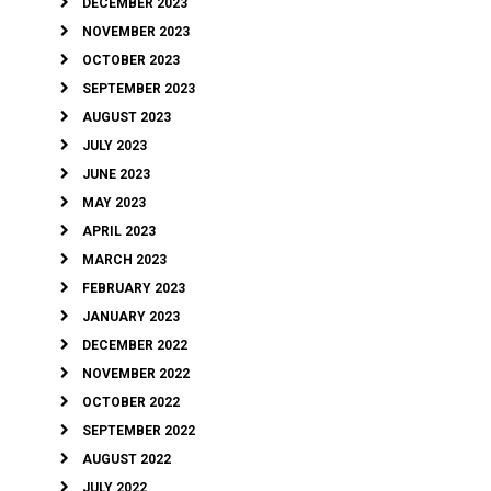
DECEMBER 2023
NOVEMBER 2023
OCTOBER 2023
SEPTEMBER 2023
AUGUST 2023
JULY 2023
JUNE 2023
MAY 2023
APRIL 2023
MARCH 2023
FEBRUARY 2023
JANUARY 2023
DECEMBER 2022
NOVEMBER 2022
OCTOBER 2022
SEPTEMBER 2022
AUGUST 2022
JULY 2022