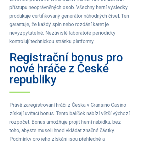
přístupu neoprávněných osob. Všechny herní výsledky
produkuje certifikovaný generátor náhodných čísel. Ten
garantuje, že každý spin nebo rozdání karet je
nevyzpytatelné. Nezávislé laboratoře periodicky
kontrolují technickou stránku platformy.
Registrační bonus pro
nové hráče z České
republiky
Právě zaregistrovaní hráči z Česka v Gransino Casino
získají uvítací bonus. Tento balíček nabízí větší výchozí
rozpočet. Bonus umožňuje projít herní nabídku, bez
toho, abyste museli hned vkládat značné částky.
Podmínky pro jeho získání jsou přehledné a