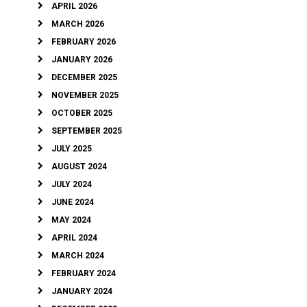
APRIL 2026
MARCH 2026
FEBRUARY 2026
JANUARY 2026
DECEMBER 2025
NOVEMBER 2025
OCTOBER 2025
SEPTEMBER 2025
JULY 2025
AUGUST 2024
JULY 2024
JUNE 2024
MAY 2024
APRIL 2024
MARCH 2024
FEBRUARY 2024
JANUARY 2024