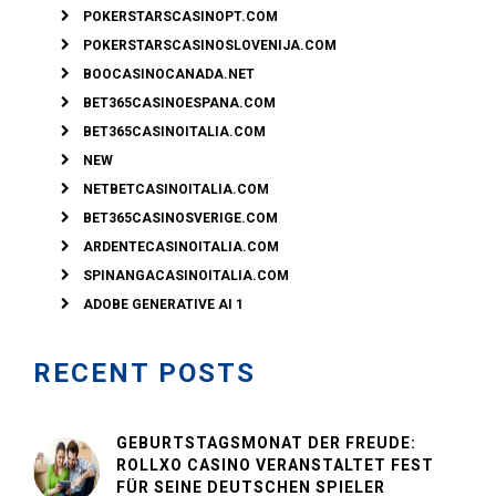
POKERSTARSCASINOPT.COM
POKERSTARSCASINOSLOVENIJA.COM
BOOCASINOCANADA.NET
BET365CASINOESPANA.COM
BET365CASINOITALIA.COM
NEW
NETBETCASINOITALIA.COM
BET365CASINOSVERIGE.COM
ARDENTECASINOITALIA.COM
SPINANGACASINOITALIA.COM
ADOBE GENERATIVE AI 1
RECENT POSTS
GEBURTSTAGSMONAT DER FREUDE:
ROLLXO CASINO VERANSTALTET FEST
FÜR SEINE DEUTSCHEN SPIELER