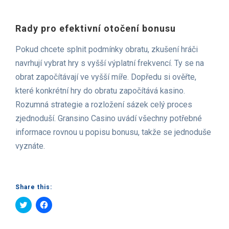
Rady pro efektivní otočení bonusu
Pokud chcete splnit podmínky obratu, zkušení hráči
navrhují vybrat hry s vyšší výplatní frekvencí. Ty se na
obrat započítávají ve vyšší míře. Dopředu si ověřte,
které konkrétní hry do obratu započítává kasino.
Rozumná strategie a rozložení sázek celý proces
zjednoduší. Gransino Casino uvádí všechny potřebné
informace rovnou u popisu bonusu, takže se jednoduše
vyznáte.
Share this:
Click
Click
to
to
share
share
on
on