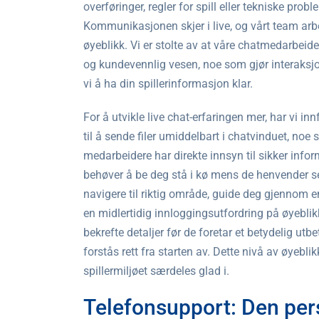
overføringer, regler for spill eller tekniske p
Kommunikasjonen skjer i live, og vårt team arbeid
øyeblikk. Vi er stolte av at våre chatmedarbeid
og kundevennlig vesen, noe som gjør interaksjon
vi å ha din spillerinformasjon klar.
For å utvikle live chat-erfaringen mer, har vi 
til å sende filer umiddelbart i chatvinduet, noe
medarbeidere har direkte innsyn til sikker inf
behøver å be deg stå i kø mens de henvender se
navigere til riktig område, guide deg gjennom en
en midlertidig innloggingsutfordring på øyeblikke
bekrefte detaljer før de foretar et betydelig utbe
forstås rett fra starten av. Dette nivå av øyebli
spillermiljøet særdeles glad i.
Telefonsupport: Den per