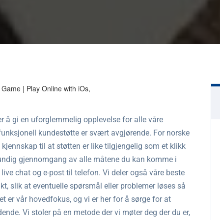
r å gi en uforglemmelig opplevelse for alle våre
funksjonell kundestøtte er svært avgjørende. For norske
kjennskap til at støtten er like tilgjengelig som et klikk
 grundig gjennomgang av alle måtene du kan komme i
ive chat og e-post til telefon. Vi deler også våre beste
t, slik at eventuelle spørsmål eller problemer løses så
et er vår hovedfokus, og vi er her for å sørge for at
ldende. Vi stoler på en metode der vi møter deg der du er,