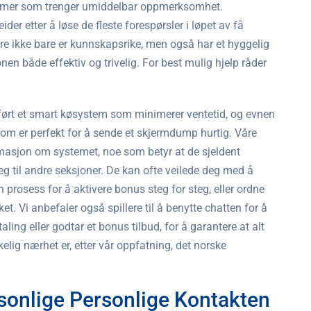
roblemer som trenger umiddelbar oppmerksomhet.
er etter å løse de fleste forespørsler i løpet av få
ere ikke bare er kunnskapsrike, men også har et hyggelig
en både effektiv og trivelig. For best mulig hjelp råder
innført et smart køsystem som minimerer ventetid, og evnen
 som er perfekt for å sende et skjermdump hurtig. Våre
ormasjon om systemet, noe som betyr at de sjeldent
g til andre seksjoner. De kan ofte veilede deg med å
 prosess for å aktivere bonus steg for steg, eller ordne
t. Vi anbefaler også spillere til å benytte chatten for å
taling eller godtar et bonus tilbud, for å garantere at alt
kkelig nærhet er, etter vår oppfatning, det norske
sonlige Personlige Kontakten