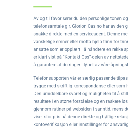
Av og til favoriserer du den personlige tone
telefonsamtale gir. Glorion Casino har av den
snakke direkte med en serviceagent. Denne metod
vanskelige emner eller motta hjelp trinn for tr
ansatte som er opplært i å håndtere en rekke
er klart vist på “Kontakt Oss”-delen av nettstede
å garantere at du ringer i løpet av våre åpnings
Telefonsupporten vår er særlig passende tilpass
trygge med skriftlig korrespondanse eller som ha
Den umiddelbare svaret og muligheten til å stil
resultere i en større forståelse og en raskere l
gjennom rutiner på websiden i sanntid, mens du 
viser stor pris på denne direkte og høflige rela
kontoverifikasjon eller innstillinger for ansvarl