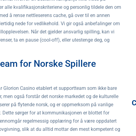
er alle kvalifikasjonskriteriene og personlig tildele den om
 med å rense nettleserens cache, gå over til en annen
dlertidig nede for vedlikehold. Vi gir også anbefalinger om
pplevelsen. Når det gjelder ansvarlig spilling, kan vi
enser, ta en pause (cool-off), eller utestenge deg, og
eam for Norske Spillere
har Glorion Casino etablert et supportteam som ikke bare
, men også forstår det norske markedet og de kulturelle
rer på flytende norsk, og er oppmerksom på vanlige
r. Dette sørger for at kommunikasjonen er blottet for
 gjennomgår regelmessig opplæring for å være oppdatert
lovgivning, slik at du alltid mottar den mest kompetent og