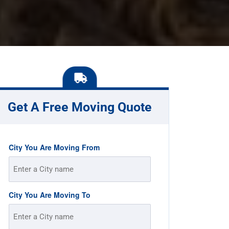
Get A Free Moving Quote
City You Are Moving From
City You Are Moving To
Street
Address