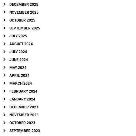
DECEMBER 2025
NOVEMBER 2025
OCTOBER 2025
SEPTEMBER 2025
JULY 2025
AUGUST 2024
JULY 2024
JUNE 2024
MAY 2024
APRIL 2024
MARCH 2024
FEBRUARY 2024
JANUARY 2024
DECEMBER 2023
NOVEMBER 2023
OCTOBER 2023
SEPTEMBER 2023