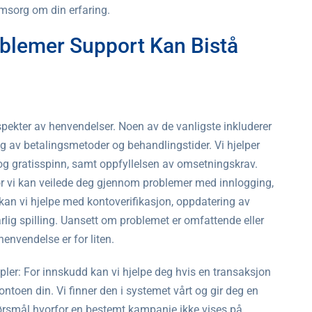
msorg om din erfaring.
blemer Support Kan Bistå
spekter av henvendelser. Noen av de vanligste inkluderer
g av betalingsmetoder og behandlingstider. Vi hjelper
og gratisspinn, samt oppfyllelsen av omsetningskrav.
hvor vi kan veilede deg gjennom problemer med innlogging,
re kan vi hjelpe med kontoverifikasjon, oppdatering av
lig spilling. Uansett om problemet er omfattende eller
henvendelse er for liten.
mpler: For innskudd kan vi hjelpe deg hvis en transaksjon
 kontoen din. Vi finner den i systemet vårt og gir deg en
spørsmål hvorfor en bestemt kampanje ikke vises på