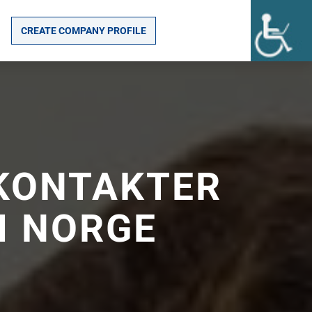
CREATE COMPANY PROFILE
 KONTAKTER
I NORGE