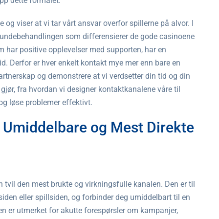
pp dette formålet.
g viser at vi tar vårt ansvar overfor spillerne på alvor. I
 kundebehandlingen som differensierer de gode casinoene
 som har positive opplevelser med supporten, har en
tid. Derfor er hver enkelt kontakt mye mer enn bare en
 partnerskap og demonstrere at vi verdsetter din tid og din
 gjør, fra hvordan vi designer kontaktkanalene våre til
og løse problemer effektivt.
 Umiddelbare og Mest Direkte
n tvil den mest brukte og virkningsfulle kanalen. Den er til
den eller spillsiden, og forbinder deg umiddelbart til en
n er utmerket for akutte forespørsler om kampanjer,