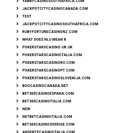
YABBYCASINOSOUTHAFRICA.COM
JACKPOTCITYCASINOCANADA.COM
TEST
JACKPOTCITYCASINOSOUTHAFRICA.COM
RUBYFORTUNECASINONZ.COM
WHAT DOES NLU MEAN 8
POKERSTARSCASINO-UK.UK
POKERSTARSCASINOITALIA.COM
POKERSTARSCASINORO.COM
POKERSTARSCASINOPT.COM
POKERSTARSCASINOSLOVENIJA.COM
BOOCASINOCANADA.NET
BET365CASINOESPANA.COM
BET365CASINOITALIA.COM
NEW
NETBETCASINOITALIA.COM
BET365CASINOSVERIGE.COM
ARDENTECASINOITALIA.COM