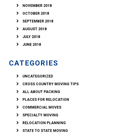
NOVEMBER 2018
OCTOBER 2018
SEPTEMBER 2018
AUGUST 2018
JULY 2018
JUNE 2018
CATEGORIES
UNCATEGORIZED
CROSS COUNTRY MOVING TIPS
ALL ABOUT PACKING
PLACES FOR RELOCATION
COMMERCIAL MOVES
SPECIALTY MOVING
RELOCATION PLANNING
STATE TO STATE MOVING