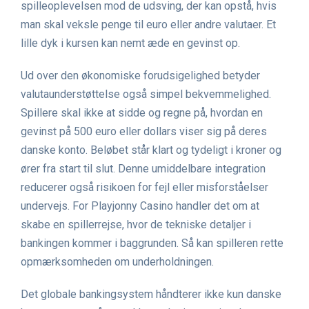
spilleoplevelsen mod de udsving, der kan opstå, hvis
man skal veksle penge til euro eller andre valutaer. Et
lille dyk i kursen kan nemt æde en gevinst op.
Ud over den økonomiske forudsigelighed betyder
valutaunderstøttelse også simpel bekvemmelighed.
Spillere skal ikke at sidde og regne på, hvordan en
gevinst på 500 euro eller dollars viser sig på deres
danske konto. Beløbet står klart og tydeligt i kroner og
ører fra start til slut. Denne umiddelbare integration
reducerer også risikoen for fejl eller misforståelser
undervejs. For Playjonny Casino handler det om at
skabe en spillerrejse, hvor de tekniske detaljer i
bankingen kommer i baggrunden. Så kan spilleren rette
opmærksomheden om underholdningen.
Det globale bankingsystem håndterer ikke kun danske