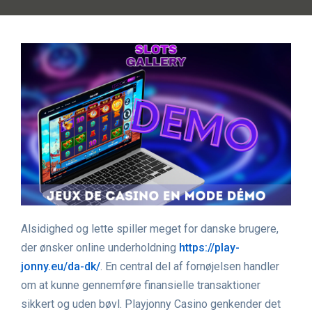
Alsidighed og lette spiller meget for danske brugere,
der ønsker online underholdning
https://play-
jonny.eu/da-dk/
. En central del af fornøjelsen handler
om at kunne gennemføre finansielle transaktioner
sikkert og uden bøvl. Playjonny Casino genkender det