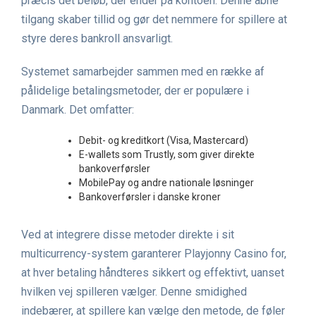
præcis det beløb, der ender på kontoen. Denne åbne
tilgang skaber tillid og gør det nemmere for spillere at
styre deres bankroll ansvarligt.
Systemet samarbejder sammen med en række af
pålidelige betalingsmetoder, der er populære i
Danmark. Det omfatter:
Debit- og kreditkort (Visa, Mastercard)
E-wallets som Trustly, som giver direkte
bankoverførsler
MobilePay og andre nationale løsninger
Bankoverførsler i danske kroner
Ved at integrere disse metoder direkte i sit
multicurrency-system garanterer Playjonny Casino for,
at hver betaling håndteres sikkert og effektivt, uanset
hvilken vej spilleren vælger. Denne smidighed
indebærer, at spillere kan vælge den metode, de føler