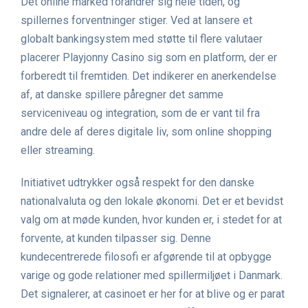
Det online marked forandrer sig hele tiden, og
spillernes forventninger stiger. Ved at lansere et
globalt bankingsystem med støtte til flere valutaer
placerer Playjonny Casino sig som en platform, der er
forberedt til fremtiden. Det indikerer en anerkendelse
af, at danske spillere påregner det samme
serviceniveau og integration, som de er vant til fra
andre dele af deres digitale liv, som online shopping
eller streaming.
Initiativet udtrykker også respekt for den danske
nationalvaluta og den lokale økonomi. Det er et bevidst
valg om at møde kunden, hvor kunden er, i stedet for at
forvente, at kunden tilpasser sig. Denne
kundecentrerede filosofi er afgørende til at opbygge
varige og gode relationer med spillermiljøet i Danmark.
Det signalerer, at casinoet er her for at blive og er parat