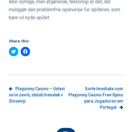
ikke-synlige, men afgørende, teknologi er det, der
muliggør den problemfrie oplevelse for spilleren, som
bare vil nyde spillet.
Share this:
Click
Click
to
to
share
share
on
on
Twitter
Facebook
(Opens
(Opens
in
in
new
new
window)
window)
Post
Playjonny Casino – Ustavi
Sorte Imediata com
se in zavrti, občuti trenutek v
Playjonny Casino Free Spins
navigation
Sloveniji
para Jogadores em
Portugal