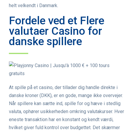
helt velkendt i Danmark.
Fordele ved et Flere
valutaer Casino for
danske spillere
At spille på et casino, der tillader dig handle direkte i
danske kroner (DKK), er en gode, mange ikke overvejer.
Når spillere kan sætte ind, spille for og hæve i stedlig
valuta, ophører usikkerheden omkring valutakurser. Hver
eneste transaktion har en konstant og kendt værdi,
hvilket giver fuld kontrol over budgettet. Det skærmer