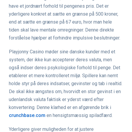
have et jordnært forhold til pengenes pris. Det er
yderligere konkret at sætte en grænse på 500 kroner,
end at sætte en grænse på 67 euro, hvor man hele
tiden skal lave mentale omregninger. Denne direkte
forståelse hjælper at forhindre impulsive beslutninger.
Playjonny Casino møder sine danske kunder med et
system, der ikke kun accepterer deres valuta, men
også indser deres psykologiske forhold til penge. Det
etablerer et mere kontrolleret miljø. Spillere kan nemt
holde styr på deres indsatser, gevinster og tab i realtid.
De skal ikke ængstes om, hvorvidt en stor gevinst i en
udenlandsk valuta faktisk er yderst værd efter
konvertering. Denne klarhed er en afgørende brik i
crunchbase.com
en hensigtsmæssig spiladfærd.
Yderligere giver muligheden for at justere