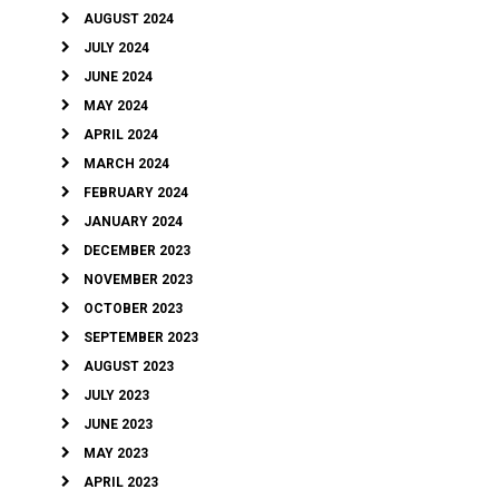
AUGUST 2024
JULY 2024
JUNE 2024
MAY 2024
APRIL 2024
MARCH 2024
FEBRUARY 2024
JANUARY 2024
DECEMBER 2023
NOVEMBER 2023
OCTOBER 2023
SEPTEMBER 2023
AUGUST 2023
JULY 2023
JUNE 2023
MAY 2023
APRIL 2023