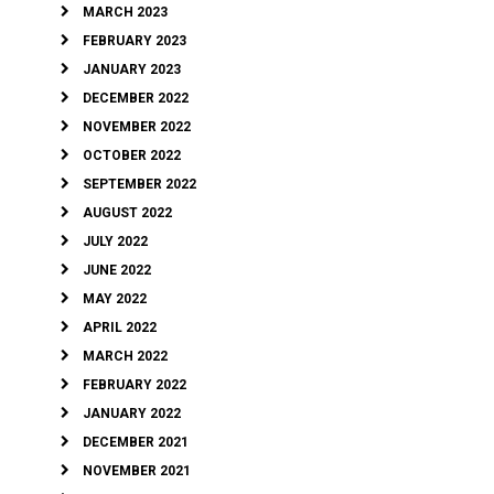
MARCH 2023
FEBRUARY 2023
JANUARY 2023
DECEMBER 2022
NOVEMBER 2022
OCTOBER 2022
SEPTEMBER 2022
AUGUST 2022
JULY 2022
JUNE 2022
MAY 2022
APRIL 2022
MARCH 2022
FEBRUARY 2022
JANUARY 2022
DECEMBER 2021
NOVEMBER 2021