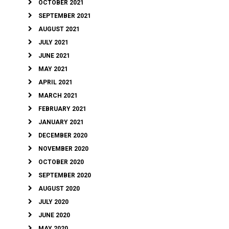
OCTOBER 2021
SEPTEMBER 2021
AUGUST 2021
JULY 2021
JUNE 2021
MAY 2021
APRIL 2021
MARCH 2021
FEBRUARY 2021
JANUARY 2021
DECEMBER 2020
NOVEMBER 2020
OCTOBER 2020
SEPTEMBER 2020
AUGUST 2020
JULY 2020
JUNE 2020
MAY 2020