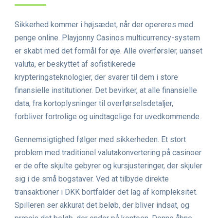
Sikkerhed kommer i højsædet, når der opereres med
penge online. Playjonny Casinos multicurrency-system
er skabt med det formål for øje. Alle overførsler, uanset
valuta, er beskyttet af sofistikerede
krypteringsteknologier, der svarer til dem i store
finansielle institutioner. Det bevirker, at alle finansielle
data, fra kortoplysninger til overførselsdetaljer,
forbliver fortrolige og uindtagelige for uvedkommende.
Gennemsigtighed følger med sikkerheden. Et stort
problem med traditionel valutakonvertering på casinoer
er de ofte skjulte gebyrer og kursjusteringer, der skjuler
sig i de små bogstaver. Ved at tilbyde direkte
transaktioner i DKK bortfalder det lag af kompleksitet.
Spilleren ser akkurat det beløb, der bliver indsat, og