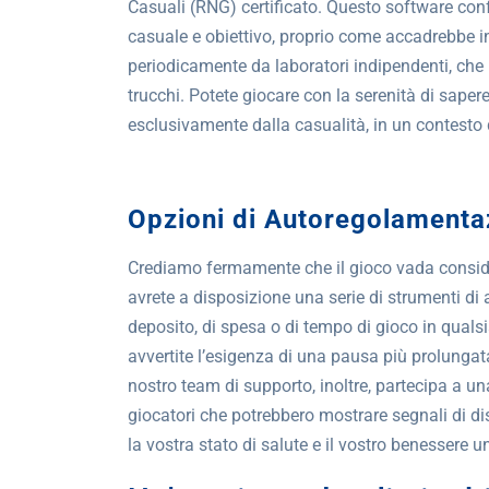
Casuali (RNG) certificato. Questo software con
casuale e obiettivo, proprio come accadrebbe in
periodicamente da laboratori indipendenti, che 
trucchi. Potete giocare con la serenità di saper
esclusivamente dalla casualità, in un contesto d
Opzioni di Autoregolamenta
Crediamo fermamente che il gioco vada consider
avrete a disposizione una serie di strumenti di a
deposito, di spesa o di tempo di gioco in quals
avvertite l’esigenza di una pausa più prolungata
nostro team di supporto, inoltre, partecipa a u
giocatori che potrebbero mostrare segnali di d
la vostra stato di salute e il vostro benessere