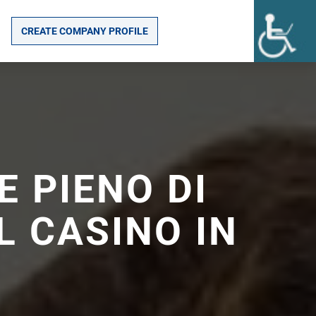
CREATE COMPANY PROFILE
E PIENO DI
L CASINO IN