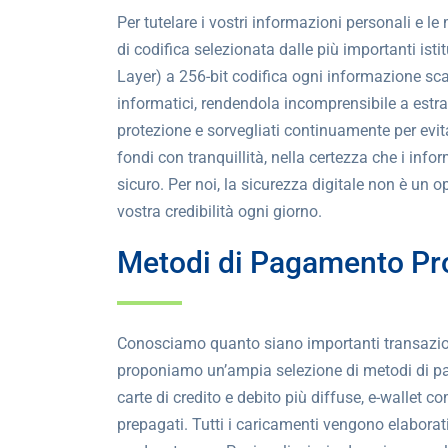
Per tutelare i vostri informazioni personali e 
di codifica selezionata dalle più importanti ist
Layer) a 256-bit codifica ogni informazione scam
informatici, rendendola incomprensibile a estra
protezione e sorvegliati continuamente per evita
fondi con tranquillità, nella certezza che i info
sicuro. Per noi, la sicurezza digitale non è un o
vostra credibilità ogni giorno.
Metodi di Pagamento Prot
Conosciamo quanto siano importanti transazioni 
proponiamo un’ampia selezione di metodi di pag
carte di credito e debito più diffuse, e-wallet c
prepagati. Tutti i caricamenti vengono elaborati