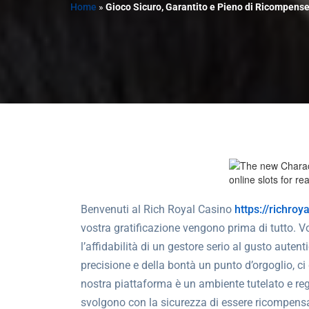
Home
»
Gioco Sicuro, Garantito e Pieno di Ricompense
Benvenuti al Rich Royal Casino
https://richroy
vostra gratificazione vengono prima di tutto. V
l’affidabilità di un gestore serio al gusto auten
precisione e della bontà un punto d’orgoglio, ci
nostra piattaforma è un ambiente tutelato e rego
svolgono con la sicurezza di essere ricompensati