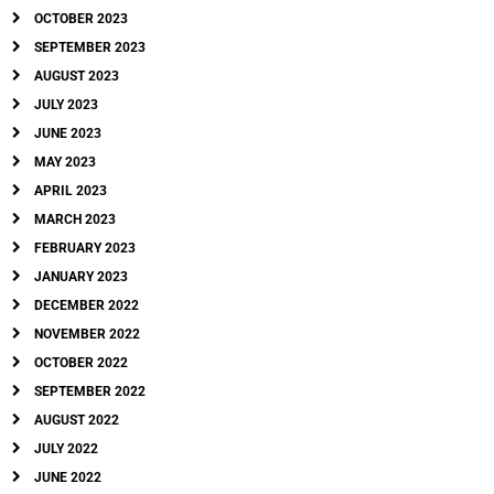
OCTOBER 2023
SEPTEMBER 2023
AUGUST 2023
JULY 2023
JUNE 2023
MAY 2023
APRIL 2023
MARCH 2023
FEBRUARY 2023
JANUARY 2023
DECEMBER 2022
NOVEMBER 2022
OCTOBER 2022
SEPTEMBER 2022
AUGUST 2022
JULY 2022
JUNE 2022