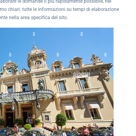
elaborare le domande il più rapidamente possibile, nel
iamo chiari: tutte le informazioni su tempi di elaborazione
e nella area specifica del sito.