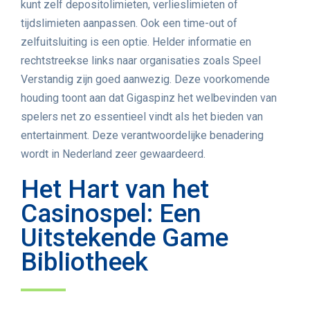
kunt zelf depositolimieten, verlieslimieten of
tijdslimieten aanpassen. Ook een time-out of
zelfuitsluiting is een optie. Helder informatie en
rechtstreekse links naar organisaties zoals Speel
Verstandig zijn goed aanwezig. Deze voorkomende
houding toont aan dat Gigaspinz het welbevinden van
spelers net zo essentieel vindt als het bieden van
entertainment. Deze verantwoordelijke benadering
wordt in Nederland zeer gewaardeerd.
Het Hart van het
Casinospel: Een
Uitstekende Game
Bibliotheek