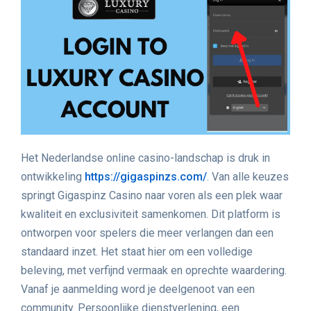
Het Nederlandse online casino-landschap is druk in
ontwikkeling
https://gigaspinzs.com/
. Van alle keuzes
springt Gigaspinz Casino naar voren als een plek waar
kwaliteit en exclusiviteit samenkomen. Dit platform is
ontworpen voor spelers die meer verlangen dan een
standaard inzet. Het staat hier om een volledige
beleving, met verfijnd vermaak en oprechte waardering.
Vanaf je aanmelding word je deelgenoot van een
community. Persoonlijke dienstverlening, een