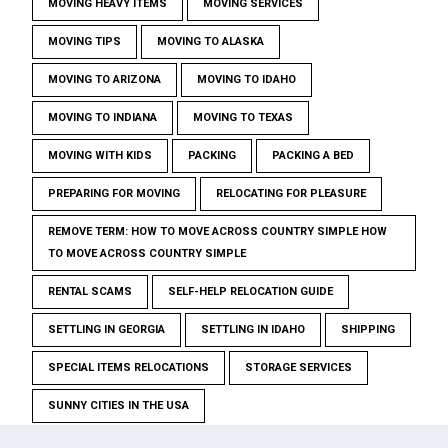
MOVING HEAVY ITEMS
MOVING SERVICES
MOVING TIPS
MOVING TO ALASKA
MOVING TO ARIZONA
MOVING TO IDAHO
MOVING TO INDIANA
MOVING TO TEXAS
MOVING WITH KIDS
PACKING
PACKING A BED
PREPARING FOR MOVING
RELOCATING FOR PLEASURE
REMOVE TERM: HOW TO MOVE ACROSS COUNTRY SIMPLE HOW
TO MOVE ACROSS COUNTRY SIMPLE
RENTAL SCAMS
SELF-HELP RELOCATION GUIDE
SETTLING IN GEORGIA
SETTLING IN IDAHO
SHIPPING
SPECIAL ITEMS RELOCATIONS
STORAGE SERVICES
SUNNY CITIES IN THE USA