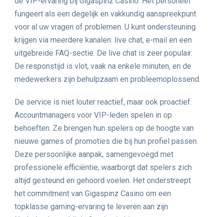
de VIP-ervaring bij Gigaspinz Casino. Het personeel
fungeert als een degelijk en vakkundig aanspreekpunt
voor al uw vragen of problemen. U kunt ondersteuning
krijgen via meerdere kanalen: live chat, e-mail en een
uitgebreide FAQ-sectie. De live chat is zeer populair.
De responstijd is vlot, vaak na enkele minuten, en de
medewerkers zijn behulpzaam en probleemoplossend.
De service is niet louter reactief, maar ook proactief.
Accountmanagers voor VIP-leden spelen in op
behoeften. Ze brengen hun spelers op de hoogte van
nieuwe games of promoties die bij hun profiel passen.
Deze persoonlijke aanpak, samengevoegd met
professionele efficiëntie, waarborgt dat spelers zich
altijd gesteund en gehoord voelen. Het onderstreept
het commitment van Gigaspinz Casino om een
topklasse gaming-ervaring te leveren aan zijn