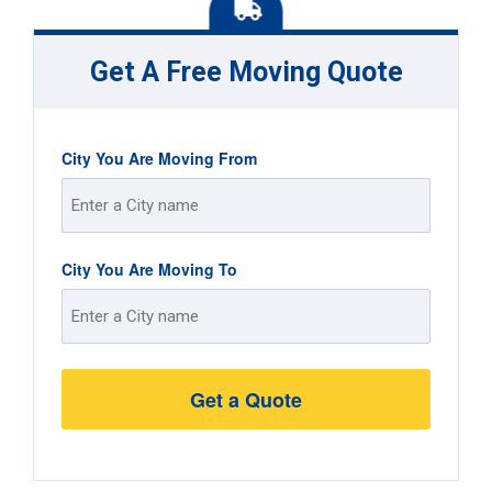
Get A Free Moving Quote
City You Are Moving From
Street
City You Are Moving To
Address
Street
Address