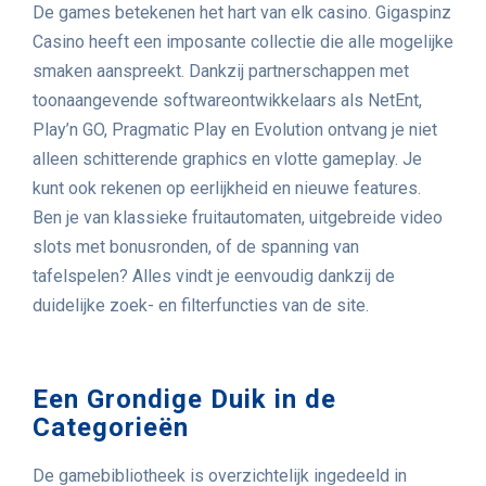
De games betekenen het hart van elk casino. Gigaspinz
Casino heeft een imposante collectie die alle mogelijke
smaken aanspreekt. Dankzij partnerschappen met
toonaangevende softwareontwikkelaars als NetEnt,
Play’n GO, Pragmatic Play en Evolution ontvang je niet
alleen schitterende graphics en vlotte gameplay. Je
kunt ook rekenen op eerlijkheid en nieuwe features.
Ben je van klassieke fruitautomaten, uitgebreide video
slots met bonusronden, of de spanning van
tafelspelen? Alles vindt je eenvoudig dankzij de
duidelijke zoek- en filterfuncties van de site.
Een Grondige Duik in de
Categorieën
De gamebibliotheek is overzichtelijk ingedeeld in