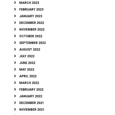
MARCH 2023
FEBRUARY 2023
JANUARY 2023
DECEMBER 2022
NOVEMBER 2022
OCTOBER 2022
SEPTEMBER 2022
AUGUST 2022
JULY 2022
JUNE 2022
MAY 2022
APRIL 2022
MARCH 2022
FEBRUARY 2022
JANUARY 2022
DECEMBER 2021
NOVEMBER 2021