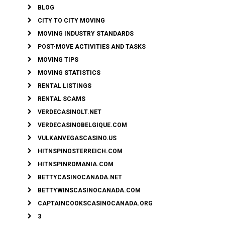
BLOG
CITY TO CITY MOVING
MOVING INDUSTRY STANDARDS
POST-MOVE ACTIVITIES AND TASKS
MOVING TIPS
MOVING STATISTICS
RENTAL LISTINGS
RENTAL SCAMS
VERDECASINOLT.NET
VERDECASINOBELGIQUE.COM
VULKANVEGASCASINO.US
HITNSPINOSTERREICH.COM
HITNSPINROMANIA.COM
BETTYCASINOCANADA.NET
BETTYWINSCASINOCANADA.COM
CAPTAINCOOKSCASINOCANADA.ORG
3