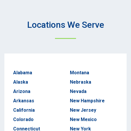
Locations We Serve
Alabama
Montana
Alaska
Nebraska
Arizona
Nevada
Arkansas
New Hampshire
California
New Jersey
Colorado
New Mexico
Connecticut
New York