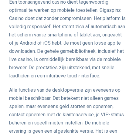
Een toonaangevend casino dient tegenwoordig
optimaal te werken op mobiele toestellen. Gigaspinz
Casino doet dat zonder compromissen. Het platform is
volledig responsief. Het stemt zich af automatisch aan
het scherm van je smartphone of tablet aan, ongeacht
of je Android of iOS hebt. Je moet geen losse app te
downloaden. De gehele gamebibliotheek, inclusief het
live casino, is onmiddellijk bereikbaar via de mobiele
browser. De prestaties zijn uitstekend, met snelle
laadtijden en een intuïtieve touch-interface.
Alle functies van de desktopversie zijn eveneens op
mobiel beschikbaar. Dat betekent niet alleen games
spelen, maar eveneens geld storten en opnemen,
contact opnemen met de klantenservice, je VIP-status
beheren en speellimieten instellen. De mobiele
ervaring is geen een afgeslankte versie. Het is een