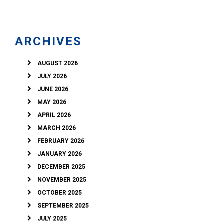
ARCHIVES
AUGUST 2026
JULY 2026
JUNE 2026
MAY 2026
APRIL 2026
MARCH 2026
FEBRUARY 2026
JANUARY 2026
DECEMBER 2025
NOVEMBER 2025
OCTOBER 2025
SEPTEMBER 2025
JULY 2025