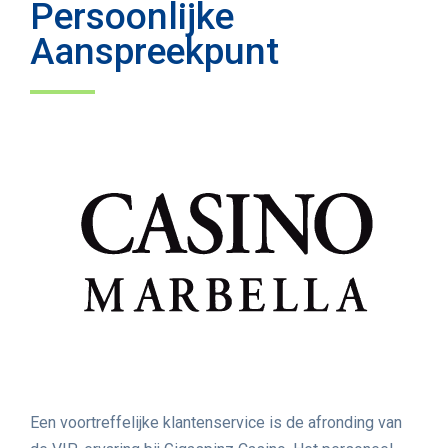
Persoonlijke
Aanspreekpunt
Een voortreffelijke klantenservice is de afronding van