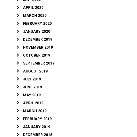
APRIL 2020
MARCH 2020
FEBRUARY 2020
JANUARY 2020
DECEMBER 2019
NOVEMBER 2019
OCTOBER 2019
SEPTEMBER 2019
AUGUST 2019
JULY 2019
JUNE 2019
MAY 2019
APRIL 2019
MARCH 2019
FEBRUARY 2019
JANUARY 2019
DECEMBER 2018