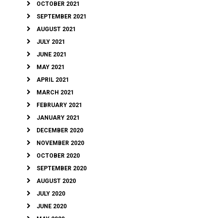
OCTOBER 2021
SEPTEMBER 2021
AUGUST 2021
JULY 2021
JUNE 2021
MAY 2021
APRIL 2021
MARCH 2021
FEBRUARY 2021
JANUARY 2021
DECEMBER 2020
NOVEMBER 2020
OCTOBER 2020
SEPTEMBER 2020
AUGUST 2020
JULY 2020
JUNE 2020