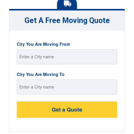
Get A Free Moving Quote
City You Are Moving From
Street
City You Are Moving To
Address
Street
Address