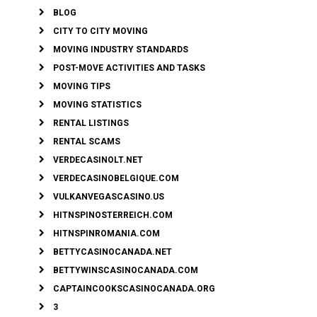
BLOG
CITY TO CITY MOVING
MOVING INDUSTRY STANDARDS
POST-MOVE ACTIVITIES AND TASKS
MOVING TIPS
MOVING STATISTICS
RENTAL LISTINGS
RENTAL SCAMS
VERDECASINOLT.NET
VERDECASINOBELGIQUE.COM
VULKANVEGASCASINO.US
HITNSPINOSTERREICH.COM
HITNSPINROMANIA.COM
BETTYCASINOCANADA.NET
BETTYWINSCASINOCANADA.COM
CAPTAINCOOKSCASINOCANADA.ORG
3