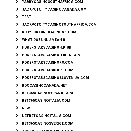
YABBYCASINOSOUTHAFRICA.COM
JACKPOTCITYCASINOCANADA.COM
TEST
JACKPOTCITYCASINOSOUTHAFRICA.COM
RUBYFORTUNECASINONZ.COM
WHAT DOES NLU MEAN 8
POKERSTARSCASINO-UK.UK
POKERSTARSCASINOITALIA.COM
POKERSTARSCASINORO.COM
POKERSTARSCASINOPT.COM
POKERSTARSCASINOSLOVENIJA.COM
BOOCASINOCANADA.NET
BET365CASINOESPANA.COM
BET365CASINOITALIA.COM
NEW
NETBETCASINOITALIA.COM
BET365CASINOSVERIGE.COM
ARDENTECASINOITALIA.COM