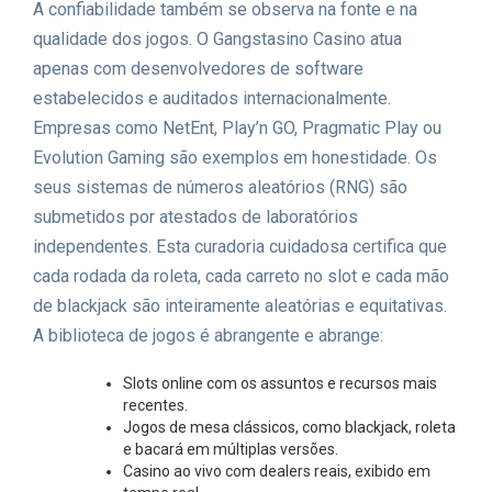
A confiabilidade também se observa na fonte e na
qualidade dos jogos. O Gangstasino Casino atua
apenas com desenvolvedores de software
estabelecidos e auditados internacionalmente.
Empresas como NetEnt, Play’n GO, Pragmatic Play ou
Evolution Gaming são exemplos em honestidade. Os
seus sistemas de números aleatórios (RNG) são
submetidos por atestados de laboratórios
independentes. Esta curadoria cuidadosa certifica que
cada rodada da roleta, cada carreto no slot e cada mão
de blackjack são inteiramente aleatórias e equitativas.
A biblioteca de jogos é abrangente e abrange:
Slots online com os assuntos e recursos mais
recentes.
Jogos de mesa clássicos, como blackjack, roleta
e bacará em múltiplas versões.
Casino ao vivo com dealers reais, exibido em