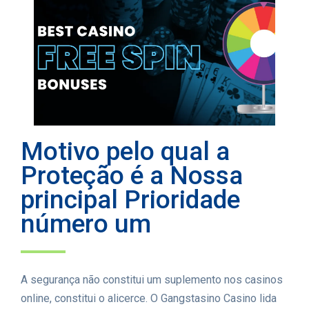
Motivo pelo qual a
Proteção é a Nossa
principal Prioridade
número um
A segurança não constitui um suplemento nos casinos
online, constitui o alicerce. O Gangstasino Casino lida