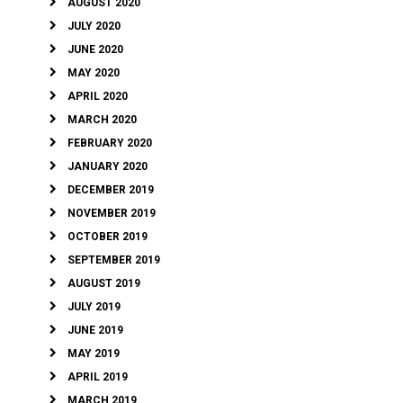
AUGUST 2020
JULY 2020
JUNE 2020
MAY 2020
APRIL 2020
MARCH 2020
FEBRUARY 2020
JANUARY 2020
DECEMBER 2019
NOVEMBER 2019
OCTOBER 2019
SEPTEMBER 2019
AUGUST 2019
JULY 2019
JUNE 2019
MAY 2019
APRIL 2019
MARCH 2019