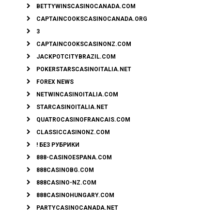
BETTYWINSCASINOCANADA.COM
CAPTAINCOOKSCASINOCANADA.ORG
3
CAPTAINCOOKSCASINONZ.COM
JACKPOTCITYBRAZIL.COM
POKERSTARSCASINOITALIA.NET
FOREX NEWS
NETWINCASINOITALIA.COM
STARCASINOITALIA.NET
QUATROCASINOFRANCAIS.COM
CLASSICCASINONZ.COM
! БЕЗ РУБРИКИ
888-CASINOESPANA.COM
888CASINOBG.COM
888CASINO-NZ.COM
888CASINOHUNGARY.COM
PARTYCASINOCANADA.NET