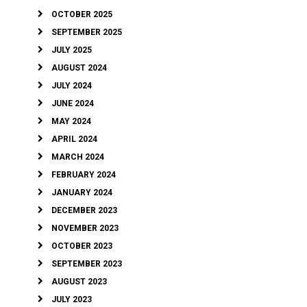
OCTOBER 2025
SEPTEMBER 2025
JULY 2025
AUGUST 2024
JULY 2024
JUNE 2024
MAY 2024
APRIL 2024
MARCH 2024
FEBRUARY 2024
JANUARY 2024
DECEMBER 2023
NOVEMBER 2023
OCTOBER 2023
SEPTEMBER 2023
AUGUST 2023
JULY 2023