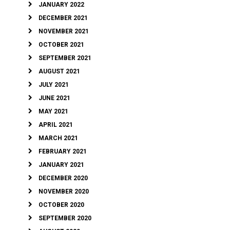
JANUARY 2022
DECEMBER 2021
NOVEMBER 2021
OCTOBER 2021
SEPTEMBER 2021
AUGUST 2021
JULY 2021
JUNE 2021
MAY 2021
APRIL 2021
MARCH 2021
FEBRUARY 2021
JANUARY 2021
DECEMBER 2020
NOVEMBER 2020
OCTOBER 2020
SEPTEMBER 2020