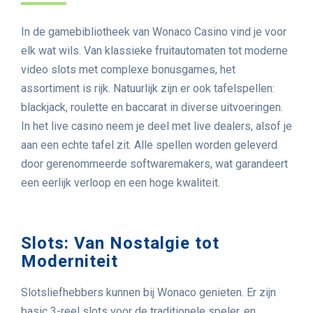
In de gamebibliotheek van Wonaco Casino vind je voor
elk wat wils. Van klassieke fruitautomaten tot moderne
video slots met complexe bonusgames, het
assortiment is rijk. Natuurlijk zijn er ook tafelspellen:
blackjack, roulette en baccarat in diverse uitvoeringen.
In het live casino neem je deel met live dealers, alsof je
aan een echte tafel zit. Alle spellen worden geleverd
door gerenommeerde softwaremakers, wat garandeert
een eerlijk verloop en een hoge kwaliteit.
Slots: Van Nostalgie tot
Moderniteit
Slotsliefhebbers kunnen bij Wonaco genieten. Er zijn
basic 3-reel slots voor de traditionele speler, en