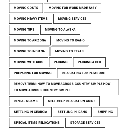
MOVING COSTS
MOVING FOR WORK MADE EASY
MOVING HEAVY ITEMS
MOVING SERVICES
MOVING TIPS
MOVING TO ALASKA
MOVING TO ARIZONA
MOVING TO IDAHO
MOVING TO INDIANA
MOVING TO TEXAS
MOVING WITH KIDS
PACKING
PACKING A BED
PREPARING FOR MOVING
RELOCATING FOR PLEASURE
REMOVE TERM: HOW TO MOVE ACROSS COUNTRY SIMPLE HOW
TO MOVE ACROSS COUNTRY SIMPLE
RENTAL SCAMS
SELF-HELP RELOCATION GUIDE
SETTLING IN GEORGIA
SETTLING IN IDAHO
SHIPPING
SPECIAL ITEMS RELOCATIONS
STORAGE SERVICES