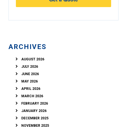
ARCHIVES
AUGUST 2026
JULY 2026
JUNE 2026
MAY 2026
APRIL 2026
MARCH 2026
FEBRUARY 2026
JANUARY 2026
DECEMBER 2025
NOVEMBER 2025