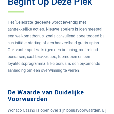
Begint Op Deze Plek
Het ‘Celebrate’ gedeelte wordt levendig met
aantrekkelijke acties. Nieuwe spelers krijgen meestal
een welkomstbonus, zoals aanvullend speeltegoed bij
hun initiële storting of een hoeveelheid gratis spins.
Ook vaste spelers krijgen een beloning, met reload
bonussen, cashback-acties, toernooien en een
loyaliteitsprogramma. Elke bonus is een bijkomende
aanleiding om een overwinning te vieren.
De Waarde van Duidelijke
Voorwaarden
Wonaco Casino is open over zijn bonusvoorwaarden. Bij