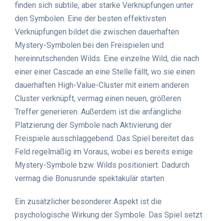
finden sich subtile, aber starke Verknüpfungen unter
den Symbolen. Eine der besten effektivsten
Verknüpfungen bildet die zwischen dauerhaften
Mystery-Symbolen bei den Freispielen und
hereinrutschenden Wilds. Eine einzelne Wild, die nach
einer einer Cascade an eine Stelle fällt, wo sie einen
dauerhaften High-Value-Cluster mit einem anderen
Cluster verknüpft, vermag einen neuen, größeren
Treffer generieren. Außerdem ist die anfängliche
Platzierung der Symbole nach Aktivierung der
Freispiele ausschlaggebend. Das Spiel bereitet das
Feld regelmäßig im Voraus, wobei es bereits einige
Mystery-Symbole bzw. Wilds positioniert. Dadurch
vermag die Bonusrunde spektakulär starten.
Ein zusätzlicher besonderer Aspekt ist die
psychologische Wirkung der Symbole. Das Spiel setzt