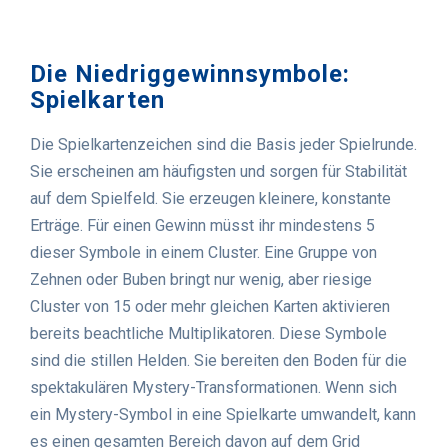
Die Niedriggewinnsymbole:
Spielkarten
Die Spielkartenzeichen sind die Basis jeder Spielrunde.
Sie erscheinen am häufigsten und sorgen für Stabilität
auf dem Spielfeld. Sie erzeugen kleinere, konstante
Erträge. Für einen Gewinn müsst ihr mindestens 5
dieser Symbole in einem Cluster. Eine Gruppe von
Zehnen oder Buben bringt nur wenig, aber riesige
Cluster von 15 oder mehr gleichen Karten aktivieren
bereits beachtliche Multiplikatoren. Diese Symbole
sind die stillen Helden. Sie bereiten den Boden für die
spektakulären Mystery-Transformationen. Wenn sich
ein Mystery-Symbol in eine Spielkarte umwandelt, kann
es einen gesamten Bereich davon auf dem Grid