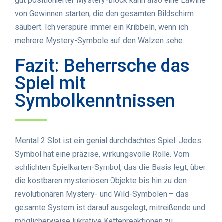
gut positionierter Mystery-Block kann also eine Lawine
von Gewinnen starten, die den gesamten Bildschirm
säubert. Ich verspüre immer ein Kribbeln, wenn ich
mehrere Mystery-Symbole auf den Walzen sehe.
Fazit: Beherrsche das
Spiel mit
Symbolkenntnissen
Mental 2 Slot ist ein genial durchdachtes Spiel. Jedes
Symbol hat eine präzise, wirkungsvolle Rolle. Vom
schlichten Spielkarten-Symbol, das die Basis legt, über
die kostbaren mysteriösen Objekte bis hin zu den
revolutionären Mystery- und Wild-Symbolen – das
gesamte System ist darauf ausgelegt, mitreißende und
möglicherweise lukrative Kettenreaktionen zu