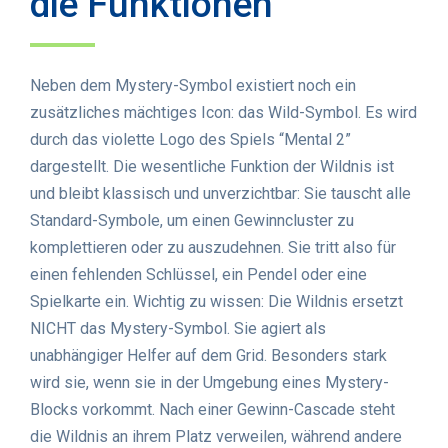
die Funktionen
Neben dem Mystery-Symbol existiert noch ein
zusätzliches mächtiges Icon: das Wild-Symbol. Es wird
durch das violette Logo des Spiels “Mental 2”
dargestellt. Die wesentliche Funktion der Wildnis ist
und bleibt klassisch und unverzichtbar: Sie tauscht alle
Standard-Symbole, um einen Gewinncluster zu
komplettieren oder zu auszudehnen. Sie tritt also für
einen fehlenden Schlüssel, ein Pendel oder eine
Spielkarte ein. Wichtig zu wissen: Die Wildnis ersetzt
NICHT das Mystery-Symbol. Sie agiert als
unabhängiger Helfer auf dem Grid. Besonders stark
wird sie, wenn sie in der Umgebung eines Mystery-
Blocks vorkommt. Nach einer Gewinn-Cascade steht
die Wildnis an ihrem Platz verweilen, während andere