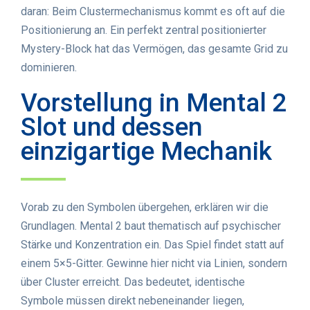
daran: Beim Clustermechanismus kommt es oft auf die
Positionierung an. Ein perfekt zentral positionierter
Mystery-Block hat das Vermögen, das gesamte Grid zu
dominieren.
Vorstellung in Mental 2
Slot und dessen
einzigartige Mechanik
Vorab zu den Symbolen übergehen, erklären wir die
Grundlagen. Mental 2 baut thematisch auf psychischer
Stärke und Konzentration ein. Das Spiel findet statt auf
einem 5×5-Gitter. Gewinne hier nicht via Linien, sondern
über Cluster erreicht. Das bedeutet, identische
Symbole müssen direkt nebeneinander liegen,