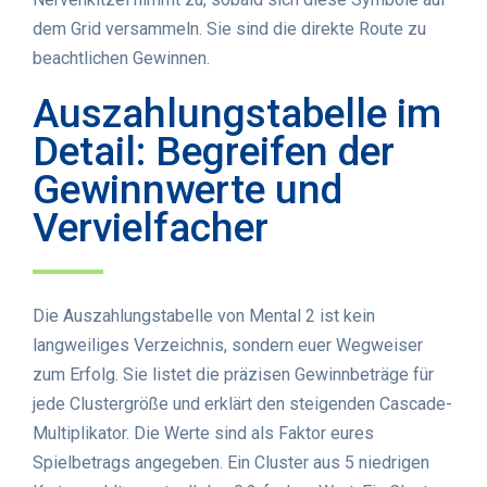
dem Grid versammeln. Sie sind die direkte Route zu
beachtlichen Gewinnen.
Auszahlungstabelle im
Detail: Begreifen der
Gewinnwerte und
Vervielfacher
Die Auszahlungstabelle von Mental 2 ist kein
langweiliges Verzeichnis, sondern euer Wegweiser
zum Erfolg. Sie listet die präzisen Gewinnbeträge für
jede Clustergröße und erklärt den steigenden Cascade-
Multiplikator. Die Werte sind als Faktor eures
Spielbetrags angegeben. Ein Cluster aus 5 niedrigen