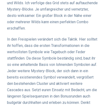
und Wilds. Ich verfolge das Grid stets auf auftauchende
Mystery-Blöcke. Je umfangreicher und vernetzter,
desto wirksamer. Ein großer Block in der Nähe einer
oder mehrerer Wilds kann einen perfekten Combo
erschaffen.
In den Freispielen verändert sich die Taktik. Hier solltet
ihr hoffen, dass die ersten Transformationen in die
wertvollsten Symbole wie Tagebuch oder Feder
stattfinden. Da diese Symbole beständig sind, baut ihr
so eine anhaltende Basis von lohnenden Symbolen auf.
Jeder weitere Mystery-Block, der sich dann in ein
bereits existierendes Symbol verwandelt, vergrößert
den bestehenden Cluster und aktiviert weitere
Cascades aus. Setzt euren Einsatz mit Bedacht, um die
längeren Spielsequenzen in den Bonusrunden auch
budgetär durchhalten und erleben zu können. Denkt