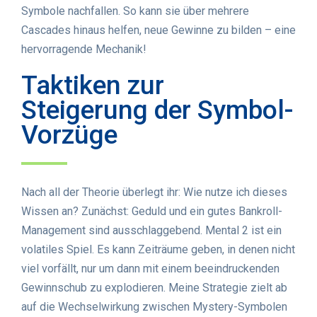
Symbole nachfallen. So kann sie über mehrere
Cascades hinaus helfen, neue Gewinne zu bilden – eine
hervorragende Mechanik!
Taktiken zur
Steigerung der Symbol-
Vorzüge
Nach all der Theorie überlegt ihr: Wie nutze ich dieses
Wissen an? Zunächst: Geduld und ein gutes Bankroll-
Management sind ausschlaggebend. Mental 2 ist ein
volatiles Spiel. Es kann Zeiträume geben, in denen nicht
viel vorfällt, nur um dann mit einem beeindruckenden
Gewinnschub zu explodieren. Meine Strategie zielt ab
auf die Wechselwirkung zwischen Mystery-Symbolen