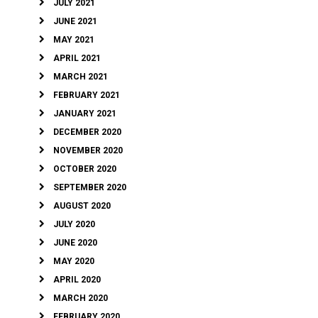
JULY 2021
JUNE 2021
MAY 2021
APRIL 2021
MARCH 2021
FEBRUARY 2021
JANUARY 2021
DECEMBER 2020
NOVEMBER 2020
OCTOBER 2020
SEPTEMBER 2020
AUGUST 2020
JULY 2020
JUNE 2020
MAY 2020
APRIL 2020
MARCH 2020
FEBRUARY 2020