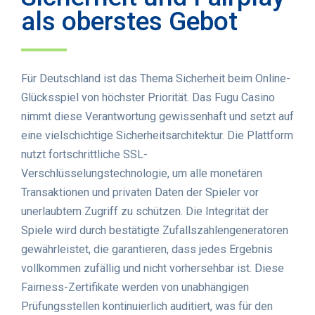
als oberstes Gebot
Für Deutschland ist das Thema Sicherheit beim Online-
Glücksspiel von höchster Priorität. Das Fugu Casino
nimmt diese Verantwortung gewissenhaft und setzt auf
eine vielschichtige Sicherheitsarchitektur. Die Plattform
nutzt fortschrittliche SSL-
Verschlüsselungstechnologie, um alle monetären
Transaktionen und privaten Daten der Spieler vor
unerlaubtem Zugriff zu schützen. Die Integrität der
Spiele wird durch bestätigte Zufallszahlengeneratoren
gewährleistet, die garantieren, dass jedes Ergebnis
vollkommen zufällig und nicht vorhersehbar ist. Diese
Fairness-Zertifikate werden von unabhängigen
Prüfungsstellen kontinuierlich auditiert, was für den