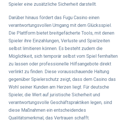
Spieler eine zusätzliche Sicherheit darstellt.
Darüber hinaus fördert das Fugu Casino einen
verantwortungsvollen Umgang mit dem Glücksspiel.
Die Plattform bietet breitgefächerte Tools, mit denen
Spieler ihre Einzahlungen, Verluste und Spielzeiten
selbst limitieren können. Es besteht zudem die
Möglichkeit, sich temporär selbst vom Spiel fernhalten
zu lassen oder professionelle Hilfsangebote direkt
verlinkt zu finden. Diese vorausschauende Haltung
gegenüber Spielerschutz zeigt, dass dem Casino das
Wohl seiner Kunden am Herzen liegt. Für deutsche
Spieler, die Wert auf juristische Sicherheit und
verantwortungsvolle Geschäftspraktiken legen, sind
diese Maßnahmen ein entscheidendes
Qualitätsmerkmal, das Vertrauen schafft.