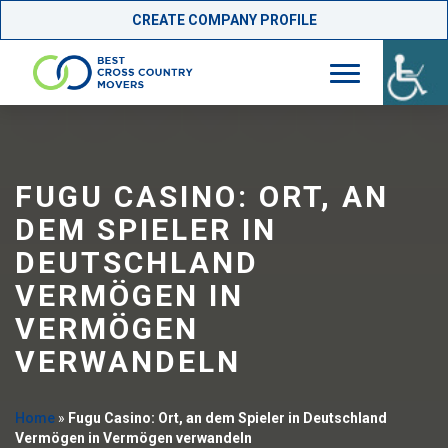
CREATE COMPANY PROFILE
Skip
to
content
FUGU CASINO: ORT, AN
DEM SPIELER IN
DEUTSCHLAND
VERMÖGEN IN
VERMÖGEN
VERWANDELN
Home
»
Fugu Casino: Ort, an dem Spieler in Deutschland
Vermögen in Vermögen verwandeln