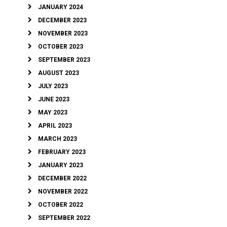
JANUARY 2024
DECEMBER 2023
NOVEMBER 2023
OCTOBER 2023
SEPTEMBER 2023
AUGUST 2023
JULY 2023
JUNE 2023
MAY 2023
APRIL 2023
MARCH 2023
FEBRUARY 2023
JANUARY 2023
DECEMBER 2022
NOVEMBER 2022
OCTOBER 2022
SEPTEMBER 2022