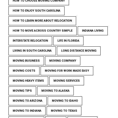
HOW TO CHOOSE MOVING COMPANY
HOW TO ENJOY SOUTH CAROLINA
HOW TO LEARN MORE ABOUT RELOCATION
HOW TO MOVE ACROSS COUNTRY SIMPLE
INDIANA LIVING
INTERSTATE RELOCATION
LIFE IN FLORIDA
LIVING IN SOUTH CAROLINA
LONG DISTANCE MOVING
MOVING BUSINESS
MOVING COMPANY
MOVING COSTS
MOVING FOR WORK MADE EASY
MOVING HEAVY ITEMS
MOVING SERVICES
MOVING TIPS
MOVING TO ALASKA
MOVING TO ARIZONA
MOVING TO IDAHO
MOVING TO INDIANA
MOVING TO TEXAS