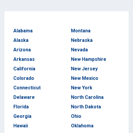
Alabama
Montana
Alaska
Nebraska
Arizona
Nevada
Arkansas
New Hampshire
California
New Jersey
Colorado
New Mexico
Connecticut
New York
Delaware
North Carolina
Florida
North Dakota
Georgia
Ohio
Hawaii
Oklahoma