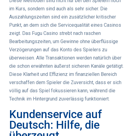
Diese Methoden sind nicht nur bei den Spielern hoch
im Kurs, sondern sind auch als sehr sicher. Die
Auszahlungszeiten sind ein zusätzlicher kritischer
Punkt, an dem sich die Servicequalität eines Casinos
zeigt. Das Fugu Casino strebt nach raschen
Bearbeitungszeiten, um Gewinne ohne überflüssige
Verzögerungen auf das Konto des Spielers zu
überweisen. Alle Transaktionen werden natürlich über
die schon erwähnten äußerst sicheren Kanäle getätigt.
Diese Klarheit und Effizienz im finanziellen Bereich
verschaffen dem Spieler die Zuversicht, dass er sich
völlig auf das Spiel fokussieren kann, während die
Technik im Hintergrund zuverlässig funktioniert.
Kundenservice auf
Deutsch: Hilfe, die
überzeugt