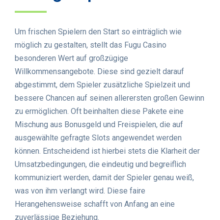
Um frischen Spielern den Start so einträglich wie
möglich zu gestalten, stellt das Fugu Casino
besonderen Wert auf großzügige
Willkommensangebote. Diese sind gezielt darauf
abgestimmt, dem Spieler zusätzliche Spielzeit und
bessere Chancen auf seinen allerersten großen Gewinn
zu ermöglichen. Oft beinhalten diese Pakete eine
Mischung aus Bonusgeld und Freispielen, die auf
ausgewählte gefragte Slots angewendet werden
können. Entscheidend ist hierbei stets die Klarheit der
Umsatzbedingungen, die eindeutig und begreiflich
kommuniziert werden, damit der Spieler genau weiß,
was von ihm verlangt wird. Diese faire
Herangehensweise schafft von Anfang an eine
zuverlässige Beziehung.