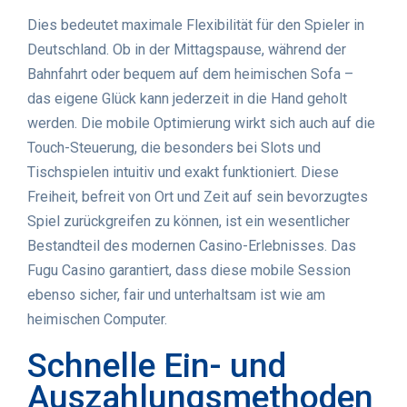
Dies bedeutet maximale Flexibilität für den Spieler in
Deutschland. Ob in der Mittagspause, während der
Bahnfahrt oder bequem auf dem heimischen Sofa –
das eigene Glück kann jederzeit in die Hand geholt
werden. Die mobile Optimierung wirkt sich auch auf die
Touch-Steuerung, die besonders bei Slots und
Tischspielen intuitiv und exakt funktioniert. Diese
Freiheit, befreit von Ort und Zeit auf sein bevorzugtes
Spiel zurückgreifen zu können, ist ein wesentlicher
Bestandteil des modernen Casino-Erlebnisses. Das
Fugu Casino garantiert, dass diese mobile Session
ebenso sicher, fair und unterhaltsam ist wie am
heimischen Computer.
Schnelle Ein- und
Auszahlungsmethoden