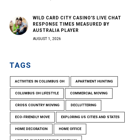
WILD CARD CITY CASINO'S LIVE CHAT
RESPONSE TIMES MEASURED BY
AUSTRALIA PLAYER
AUGUST 1, 2026
TAGS
ACTIVITIES IN COLUMBUS OH
APARTMENT HUNTING
COLUMBUS OH LIFESTYLE
COMMERCIAL MOVING
CROSS COUNTRY MOVING
DECLUTTERING
ECO-FRIENDLY MOVE
EXPLORING US CITIES AND STATES
HOME DECORATION
HOME OFFICE