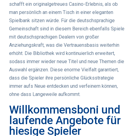
schafft ein originalgetreues Casino-Erlebnis, als ob
man persönlich an einem Tisch in einer eleganten
Spielbank sitzen würde. Für die deutschsprachige
Gemeinschaft sind in diesem Bereich ebenfalls Spiele
mit deutschsprachigen Dealern von großer
Anziehungskraft, was die Vertrauensbasis weiterhin
erhöht. Die Bibliothek wird kontinuierlich erweitert,
sodass immer wieder neue Titel und neue Themen die
Auswahl ergänzen. Diese enorme Vielfalt garantiert,
dass die Spieler ihre persönliche Glücksstrategie
immer aufs Neue entdecken und verfeinern können,
ohne dass Langeweile aufkommt.
Willkommensboni und
laufende Angebote für
hiesige Spieler