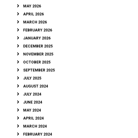
MAY 2026
APRIL 2026
MARCH 2026
FEBRUARY 2026
JANUARY 2026
DECEMBER 2025
NOVEMBER 2025
OCTOBER 2025
SEPTEMBER 2025
JULY 2025
AUGUST 2024
JULY 2024
JUNE 2024
MAY 2024
APRIL 2024
MARCH 2024
FEBRUARY 2024