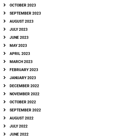
OCTOBER 2023
SEPTEMBER 2023
AUGUST 2023
JULY 2023
JUNE 2023
MAY 2023
APRIL 2023
MARCH 2023
FEBRUARY 2023
JANUARY 2023
DECEMBER 2022
NOVEMBER 2022
OCTOBER 2022
SEPTEMBER 2022
AUGUST 2022
JULY 2022
JUNE 2022