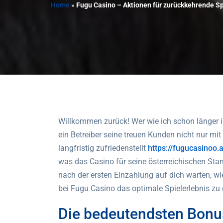
Home
»
Fugu Casino – Aktionen für zurückkehrende Spi
Willkommen zurück! Wer wie ich schon länger in
ein Betreiber seine treuen Kunden nicht nur m
langfristig zufriedenstellt
https://fugucasinoo.a
was das Casino für seine österreichischen Stam
nach der ersten Einzahlung auf dich warten, w
bei Fugu Casino das optimale Spielerlebnis zu
Die bedeutendsten Bonu