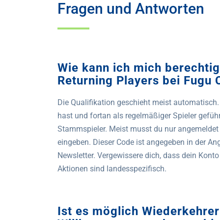
Fragen und Antworten
Wie kann ich mich berechtig
Returning Players bei Fugu 
Die Qualifikation geschieht meist automatisch
hast und fortan als regelmäßiger Spieler gefüh
Stammspieler. Meist musst du nur angemeldet 
eingeben. Dieser Code ist angegeben in der A
Newsletter. Vergewissere dich, dass dein Konto b
Aktionen sind landesspezifisch.
Ist es möglich Wiederkehre