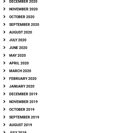
DECEMBER 2020
NOVEMBER 2020
OCTOBER 2020
SEPTEMBER 2020
AUGUST 2020
JULY 2020
JUNE 2020
MAY 2020
APRIL 2020
MARCH 2020
FEBRUARY 2020
JANUARY 2020
DECEMBER 2019
NOVEMBER 2019
OCTOBER 2019
SEPTEMBER 2019
AUGUST 2019
JULY 2019