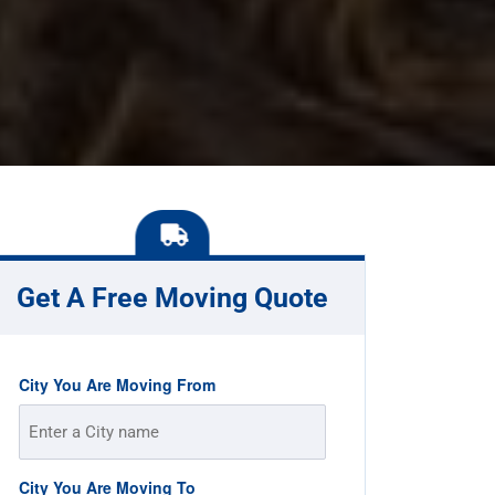
Get A Free Moving Quote
City You Are Moving From
City You Are Moving To
Street