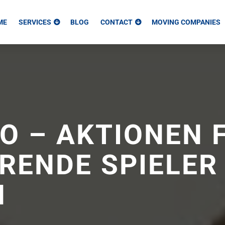
ME
SERVICES
BLOG
CONTACT
MOVING COMPANIES
O – AKTIONEN 
ENDE SPIELER 
H