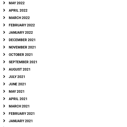
MAY 2022
APRIL 2022
MARCH 2022
FEBRUARY 2022
JANUARY 2022
DECEMBER 2021
NOVEMBER 2021
OCTOBER 2021
SEPTEMBER 2021
AUGUST 2021
JULY 2021
JUNE 2021
MAY 2021
APRIL 2021
MARCH 2021
FEBRUARY 2021
JANUARY 2021