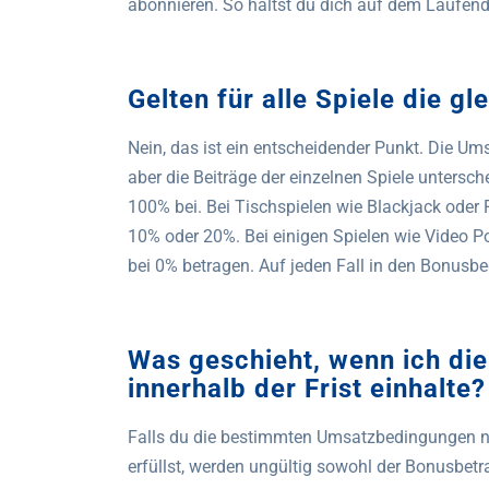
abonnieren. So hältst du dich auf dem Laufende
Gelten für alle Spiele die 
Nein, das ist ein entscheidender Punkt. Die U
aber die Beiträge der einzelnen Spiele untersch
100% bei. Bei Tischspielen wie Blackjack oder Ro
10% oder 20%. Bei einigen Spielen wie Video P
bei 0% betragen. Auf jeden Fall in den Bonusb
Was geschieht, wenn ich di
innerhalb der Frist einhalte?
Falls du die bestimmten Umsatzbedingungen ni
erfüllst, werden ungültig sowohl der Bonusbetr