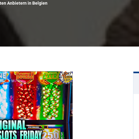
rten Anbietern in Belgien