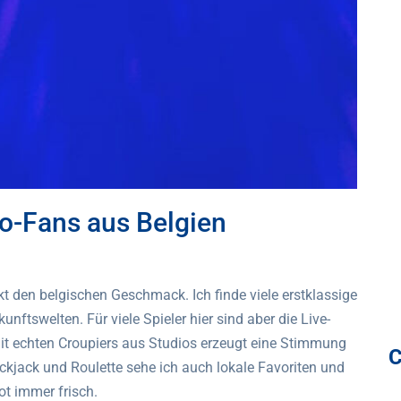
no-Fans aus Belgien
t den belgischen Geschmack. Ich finde viele erstklassige
nftswelten. Für viele Spieler hier sind aber die Live-
mit echten Croupiers aus Studios erzeugt eine Stimmung
ackjack und Roulette sehe ich auch lokale Favoriten und
ot immer frisch.