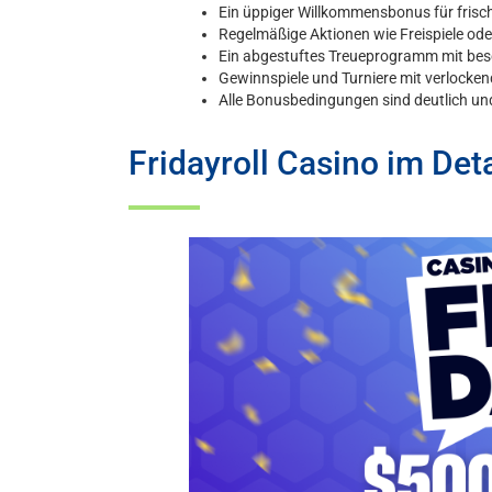
Ein üppiger Willkommensbonus für frisch
Regelmäßige Aktionen wie Freispiele o
Ein abgestuftes Treueprogramm mit be
Gewinnspiele und Turniere mit verlocken
Alle Bonusbedingungen sind deutlich und
Fridayroll Casino im Deta