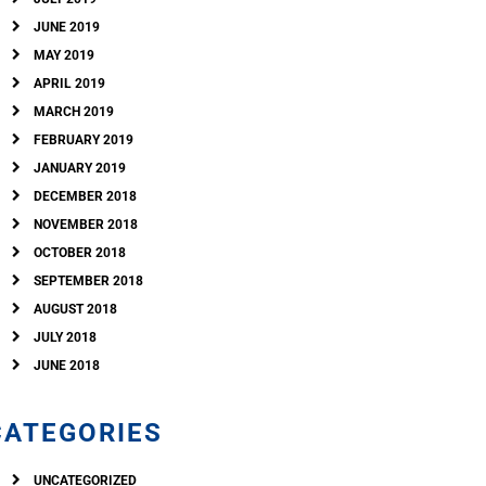
JUNE 2019
MAY 2019
APRIL 2019
MARCH 2019
FEBRUARY 2019
JANUARY 2019
DECEMBER 2018
NOVEMBER 2018
OCTOBER 2018
SEPTEMBER 2018
AUGUST 2018
JULY 2018
JUNE 2018
CATEGORIES
UNCATEGORIZED