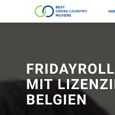
HO
Skip
to
content
FRIDAYROLL
MIT LIZENZ
BELGIEN