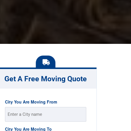
Get A Free Moving Quote
City You Are Moving From
City You Are Moving To
Street