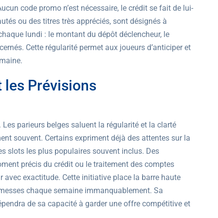
un code promo n’est nécessaire, le crédit se fait de lui-
és ou des titres très appréciés, sont désignés à
haque lundi : le montant du dépôt déclencheur, le
ncernés. Cette régularité permet aux joueurs d’anticiper et
emaine.
t les Prévisions
es parieurs belges saluent la régularité et la clarté
ament souvent. Certains expriment déjà des attentes sur la
es slots les plus populaires souvent inclus. Des
oment précis du crédit ou le traitement des comptes
ir avec exactitude. Cette initiative place la barre haute
 promesses chaque semaine immanquablement. Sa
épendra de sa capacité à garder une offre compétitive et