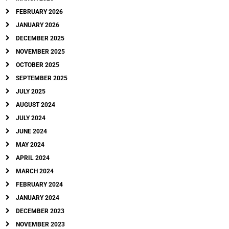
FEBRUARY 2026
JANUARY 2026
DECEMBER 2025
NOVEMBER 2025
OCTOBER 2025
SEPTEMBER 2025
JULY 2025
AUGUST 2024
JULY 2024
JUNE 2024
MAY 2024
APRIL 2024
MARCH 2024
FEBRUARY 2024
JANUARY 2024
DECEMBER 2023
NOVEMBER 2023