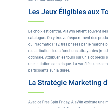
Les Jeux Éligibles aux T
Le choix est central. AlaWin retient souvent des
catalogue. On y trouve fréquemment des produ
ou Pragmatic Play, très prisées par le marché b
redistribution, leurs fonctions attrayantes (mo
optimale. Attribuer les tours sur un slot précis 
une initiation sans risque. La variété d’une sema
participants sur la durée.
La Stratégie Marketing d
Avec ce Free Spin Friday, AlaWin exécute une m