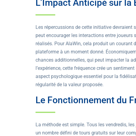
L’Impact Anticipé sur l
Les répercussions de cette initiative devraient s
peut encourager les interactions entre joueurs 
réalisés. Pour AlaWin, cela produit un courant d
plateforme à un moment donné. Économiquement,
chances additionnelles, qui peut impacter la adm
l’expérience, cette fréquence crée un sentiment 
aspect psychologique essentiel pour la fidélisa
régularité de la valeur proposée.
Le Fonctionnement du Fr
La méthode est simple. Tous les vendredis, les
un nombre défini de tours gratuits sur leur compt