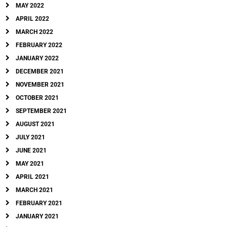
MAY 2022
APRIL 2022
MARCH 2022
FEBRUARY 2022
JANUARY 2022
DECEMBER 2021
NOVEMBER 2021
OCTOBER 2021
SEPTEMBER 2021
AUGUST 2021
JULY 2021
JUNE 2021
MAY 2021
APRIL 2021
MARCH 2021
FEBRUARY 2021
JANUARY 2021