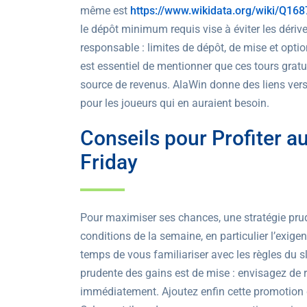
même est
https://www.wikidata.org/wiki/Q16
le dépôt minimum requis vise à éviter les dériv
responsable : limites de dépôt, de mise et optio
est essentiel de mentionner que ces tours gratui
source de revenus. AlaWin donne des liens ver
pour les joueurs qui en auraient besoin.
Conseils pour Profiter 
Friday
Pour maximiser ses chances, une stratégie pru
conditions de la semaine, en particulier l’exigen
temps de vous familiariser avec les règles du sl
prudente des gains est de mise : envisagez de re
immédiatement. Ajoutez enfin cette promotion 