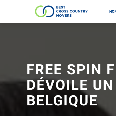
HO
Skip
to
content
FREE SPIN 
DÉVOILE U
BELGIQUE