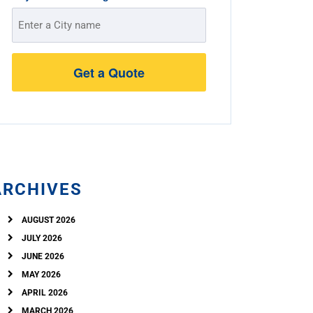
Address
Street
Address
ARCHIVES
AUGUST 2026
JULY 2026
JUNE 2026
MAY 2026
APRIL 2026
MARCH 2026