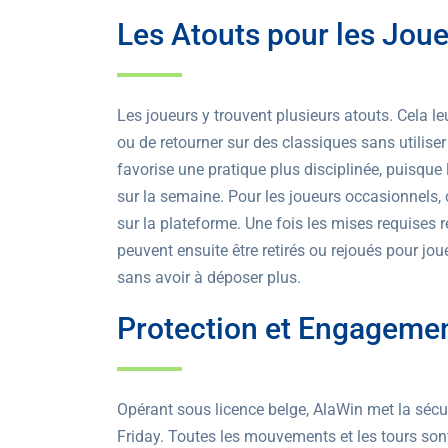
Les Atouts pour les Jou
Les joueurs y trouvent plusieurs atouts. Cela l
ou de retourner sur des classiques sans utiliser 
favorise une pratique plus disciplinée, puisque 
sur la semaine. Pour les joueurs occasionnels,
sur la plateforme. Une fois les mises requises re
peuvent ensuite être retirés ou rejoués pour jo
sans avoir à déposer plus.
Protection et Engagemen
Opérant sous licence belge, AlaWin met la sécur
Friday. Toutes les mouvements et les tours son