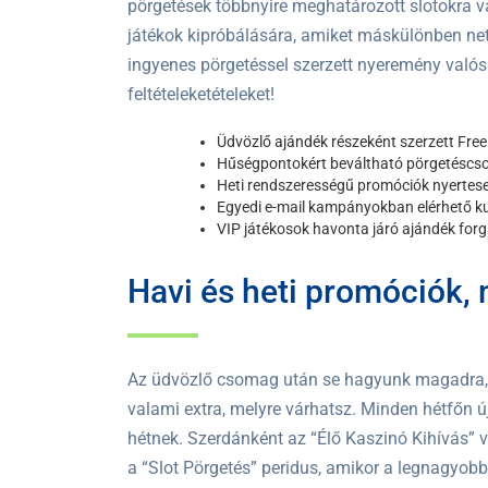
pörgetések többnyire meghatározott slotokra v
játékok kipróbálására, amiket máskülönben net
ingyenes pörgetéssel szerzett nyeremény valós 
feltételeketételeket!
Üdvözlő ajándék részeként szerzett Free
Hűségpontokért beváltható pörgetésc
Heti rendszerességű promóciók nyertese
Egyedi e-mail kampányokban elérhető 
VIP játékosok havonta járó ajándék forg
Havi és heti promóciók,
Az üdvözlő csomag után se hagyunk magadra, a
valami extra, melyre várhatsz. Minden hétfőn új
hétnek. Szerdánként az “Élő Kaszinó Kihívás” v
a “Slot Pörgetés” peridus, amikor a legnagyob