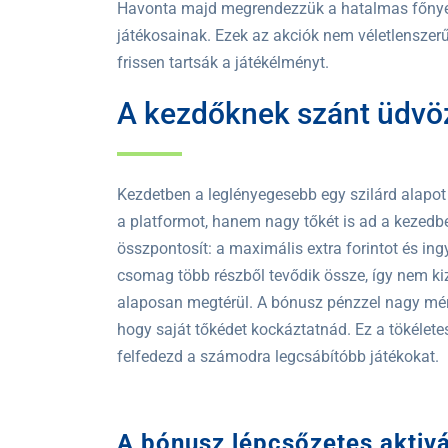
Havonta majd megrendezzük a hatalmas főnye
játékosainak. Ezek az akciók nem véletlenszer
frissen tartsák a játékélményt.
A kezdőknek szánt üdvö
Kezdetben a leglényegesebb egy szilárd alapo
a platformot, hanem nagy tőkét is ad a kezedb
összpontosít: a maximális extra forintot és ing
csomag több részből tevődik össze, így nem ki
alaposan megtérül. A bónusz pénzzel nagy mér
hogy saját tőkédet kockáztatnád. Ez a tökélete
felfedezd a számodra legcsábítóbb játékokat.
A bónusz lépcsőzetes aktiv