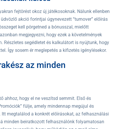
akran fejtörést okoz új játékosoknak. Nálunk ellenben
üdvözlő akció forintjai úgynevezett “turnover” előírás
összeget kell pörgetned a bónusszal, mielőtt
azonban megjegyezni, hogy ezek a követelmények
. Részletes segédletet és kalkulátort is nyújtunk, hogy
tel. Így sosem ér meglepetés a kifizetés igénylésekor.
rakész az minden
ő ahhoz, hogy el ne veszítsd semmit. Első és
Promóciók” fülje, amely mindennap megújul és
Itt megtalálod a konkrét előírásokat, az felhasználási
bbá minden beiratkozott felhasználónk folyamatosan