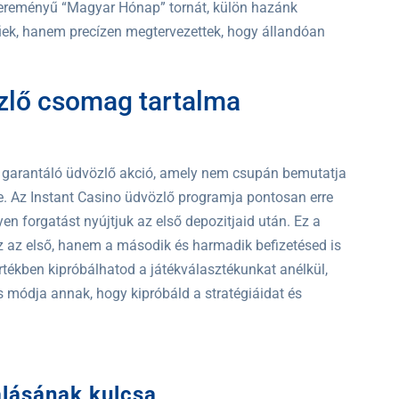
reményű “Magyar Hónap” tornát, külön hazánk
űek, hanem precízen megtervezettek, hogy állandóan
zlő csomag tartalma
t garantáló üdvözlő akció, amely nem csupán bemutatja
e. Az Instant Casino üdvözlő programja pontosan erre
yen forgatást nyújtjuk az első depozitjaid után. Ez a
z az első, hanem a második és harmadik befizetésed is
tékben kipróbálhatod a játékválasztékunkat anélkül,
s módja annak, hogy kipróbáld a stratégiáidat és
álásának kulcsa