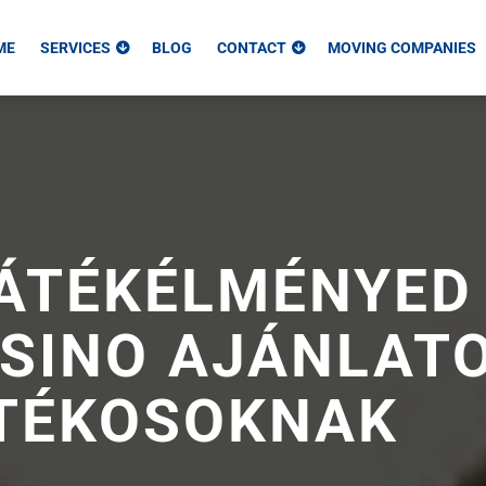
ME
SERVICES
BLOG
CONTACT
MOVING COMPANIES
JÁTÉKÉLMÉNYED
ASINO AJÁNLAT
TÉKOSOKNAK