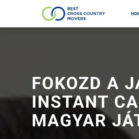
HO
Skip
to
content
FOKOZD A 
INSTANT C
MAGYAR JÁ