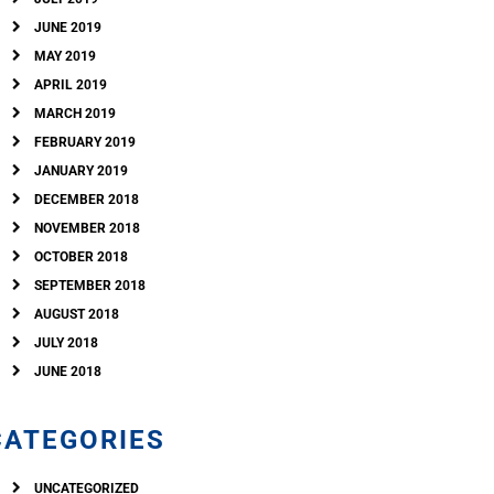
JUNE 2019
MAY 2019
APRIL 2019
MARCH 2019
FEBRUARY 2019
JANUARY 2019
DECEMBER 2018
NOVEMBER 2018
OCTOBER 2018
SEPTEMBER 2018
AUGUST 2018
JULY 2018
JUNE 2018
CATEGORIES
UNCATEGORIZED