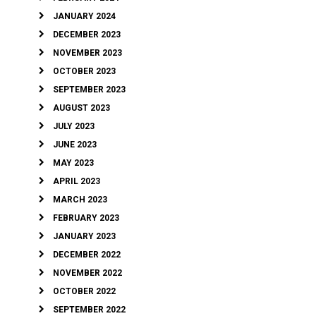
JANUARY 2024
DECEMBER 2023
NOVEMBER 2023
OCTOBER 2023
SEPTEMBER 2023
AUGUST 2023
JULY 2023
JUNE 2023
MAY 2023
APRIL 2023
MARCH 2023
FEBRUARY 2023
JANUARY 2023
DECEMBER 2022
NOVEMBER 2022
OCTOBER 2022
SEPTEMBER 2022