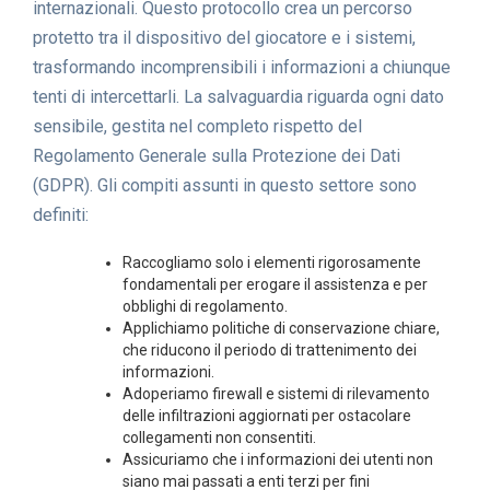
internazionali. Questo protocollo crea un percorso
protetto tra il dispositivo del giocatore e i sistemi,
trasformando incomprensibili i informazioni a chiunque
tenti di intercettarli. La salvaguardia riguarda ogni dato
sensibile, gestita nel completo rispetto del
Regolamento Generale sulla Protezione dei Dati
(GDPR). Gli compiti assunti in questo settore sono
definiti:
Raccogliamo solo i elementi rigorosamente
fondamentali per erogare il assistenza e per
obblighi di regolamento.
Applichiamo politiche di conservazione chiare,
che riducono il periodo di trattenimento dei
informazioni.
Adoperiamo firewall e sistemi di rilevamento
delle infiltrazioni aggiornati per ostacolare
collegamenti non consentiti.
Assicuriamo che i informazioni dei utenti non
siano mai passati a enti terzi per fini