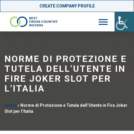
CREATE COMPANY PROFILE
Skip
to
content
NORME DI PROTEZIONE E
TUTELA DELL’UTENTE IN
FIRE JOKER SLOT PER
L’ITALIA
Home
»
Norme di Protezione e Tutela dell’Utente in Fire Joker
Slot per l’Italia