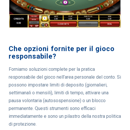
Che opzioni fornite per il gioco
responsabile?
Forniamo soluzioni complete per la pratica
responsabile del gioco nell’area personale del conto. Si
possono impostare limiti di deposito (giornalieri,
settimanali o mensili), limiti di tempo, attivare una
pausa volontaria (autosospensione) o un blocco
permanente. Questi strumenti sono efficaci
immediatamente e sono un pilastro della nostra politica
di protezione.