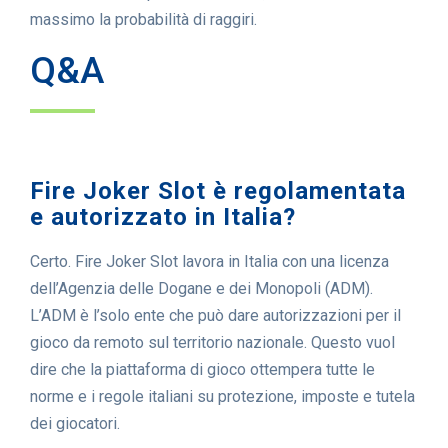
massimo la probabilità di raggiri.
Q&A
Fire Joker Slot è regolamentata
e autorizzato in Italia?
Certo. Fire Joker Slot lavora in Italia con una licenza
dell’Agenzia delle Dogane e dei Monopoli (ADM).
L’ADM è l’solo ente che può dare autorizzazioni per il
gioco da remoto sul territorio nazionale. Questo vuol
dire che la piattaforma di gioco ottempera tutte le
norme e i regole italiani su protezione, imposte e tutela
dei giocatori.