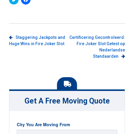
to
to
share
share
on
on
Twitter
Facebook
(Opens
(Opens
in
in
new
new
window)
window)
Post
Staggering Jackpots and
Certificering Gecontroleerd:
Huge Wins in Fire Joker Slot
Fire Joker Slot Getest op
navigation
Nederlandse
Standaarden
Get A Free Moving Quote
City You Are Moving From