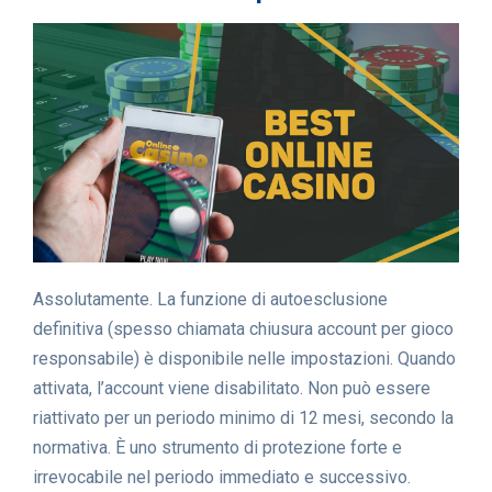
Assolutamente. La funzione di autoesclusione
definitiva (spesso chiamata chiusura account per gioco
responsabile) è disponibile nelle impostazioni. Quando
attivata, l’account viene disabilitato. Non può essere
riattivato per un periodo minimo di 12 mesi, secondo la
normativa. È uno strumento di protezione forte e
irrevocabile nel periodo immediato e successivo.