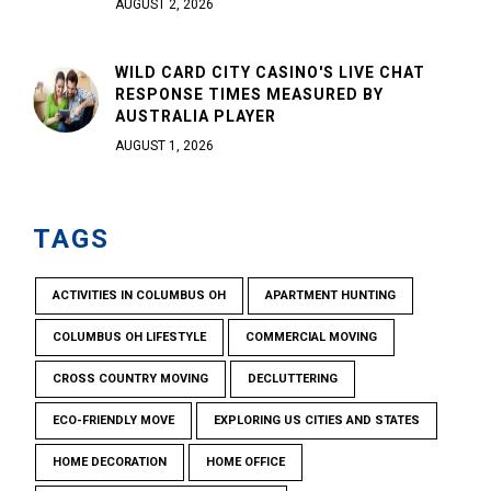
AUGUST 2, 2026
WILD CARD CITY CASINO'S LIVE CHAT
RESPONSE TIMES MEASURED BY
AUSTRALIA PLAYER
AUGUST 1, 2026
TAGS
ACTIVITIES IN COLUMBUS OH
APARTMENT HUNTING
COLUMBUS OH LIFESTYLE
COMMERCIAL MOVING
CROSS COUNTRY MOVING
DECLUTTERING
ECO-FRIENDLY MOVE
EXPLORING US CITIES AND STATES
HOME DECORATION
HOME OFFICE