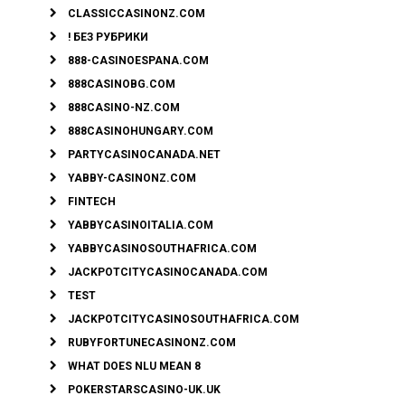
CLASSICCASINONZ.COM
! БЕЗ РУБРИКИ
888-CASINOESPANA.COM
888CASINOBG.COM
888CASINO-NZ.COM
888CASINOHUNGARY.COM
PARTYCASINOCANADA.NET
YABBY-CASINONZ.COM
FINTECH
YABBYCASINOITALIA.COM
YABBYCASINOSOUTHAFRICA.COM
JACKPOTCITYCASINOCANADA.COM
TEST
JACKPOTCITYCASINOSOUTHAFRICA.COM
RUBYFORTUNECASINONZ.COM
WHAT DOES NLU MEAN 8
POKERSTARSCASINO-UK.UK