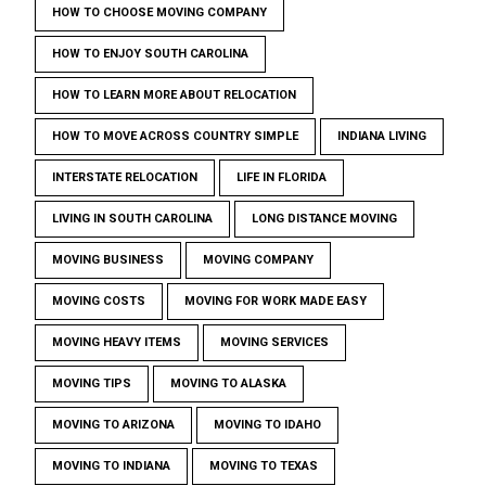
HOW TO CHOOSE MOVING COMPANY
HOW TO ENJOY SOUTH CAROLINA
HOW TO LEARN MORE ABOUT RELOCATION
HOW TO MOVE ACROSS COUNTRY SIMPLE
INDIANA LIVING
INTERSTATE RELOCATION
LIFE IN FLORIDA
LIVING IN SOUTH CAROLINA
LONG DISTANCE MOVING
MOVING BUSINESS
MOVING COMPANY
MOVING COSTS
MOVING FOR WORK MADE EASY
MOVING HEAVY ITEMS
MOVING SERVICES
MOVING TIPS
MOVING TO ALASKA
MOVING TO ARIZONA
MOVING TO IDAHO
MOVING TO INDIANA
MOVING TO TEXAS