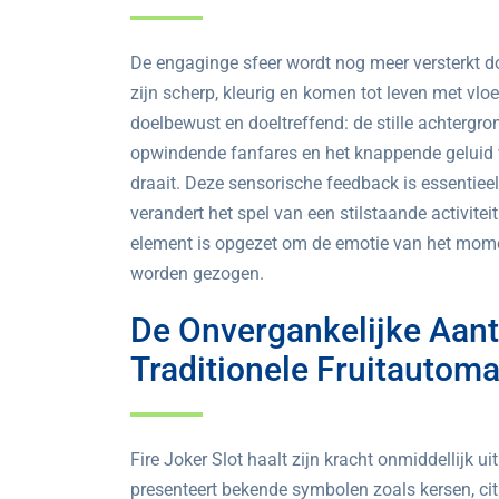
De engaginge sfeer wordt nog meer versterkt d
zijn scherp, kleurig en komen tot leven met vloe
doelbewust en doeltreffend: de stille achtergr
opwindende fanfares en het knappende geluid v
draait. Deze sensorische feedback is essentie
verandert het spel van een stilstaande activiteit
element is opgezet om de emotie van het moment
worden gezogen.
De Onvergankelijke Aant
Traditionele Fruitautoma
Fire Joker Slot haalt zijn kracht onmiddellijk
presenteert bekende symbolen zoals kersen, ci