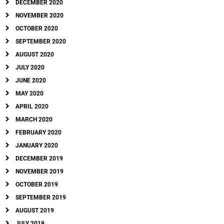
DECEMBER 2020
NOVEMBER 2020
OCTOBER 2020
SEPTEMBER 2020
AUGUST 2020
JULY 2020
JUNE 2020
MAY 2020
APRIL 2020
MARCH 2020
FEBRUARY 2020
JANUARY 2020
DECEMBER 2019
NOVEMBER 2019
OCTOBER 2019
SEPTEMBER 2019
AUGUST 2019
JULY 2019