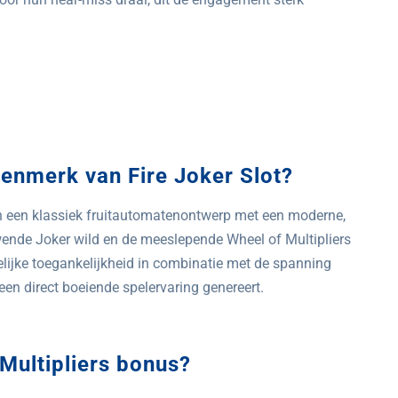
enmerk van Fire Joker Slot?
van een klassiek fruitautomatenontwerp met een moderne,
ende Joker wild en de meeslepende Wheel of Multipliers
ijke toegankelijkheid in combinatie met de spanning
 een direct boeiende spelervaring genereert.
 Multipliers bonus?