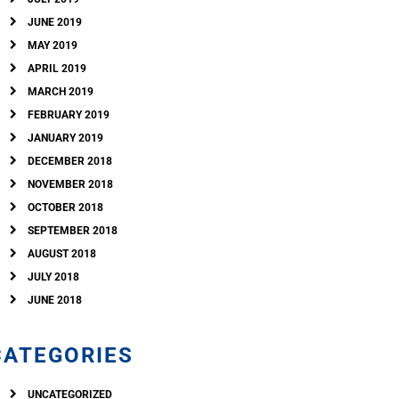
JUNE 2019
MAY 2019
APRIL 2019
MARCH 2019
FEBRUARY 2019
JANUARY 2019
DECEMBER 2018
NOVEMBER 2018
OCTOBER 2018
SEPTEMBER 2018
AUGUST 2018
JULY 2018
JUNE 2018
CATEGORIES
UNCATEGORIZED