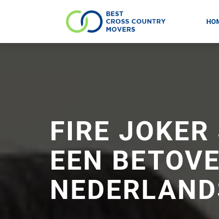
HO
Skip
to
content
FIRE JOKE
EEN BETOVE
NEDERLAND