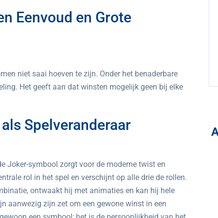
en Eenvoud en Grote
men niet saai hoeven te zijn. Onder het benaderbare
ng. Het geeft aan dat winsten mogelijk geen bij elke
als Spelveranderaar
nde Joker-symbool zorgt voor de moderne twist en
ale rol in het spel en verschijnt op alle drie de rollen.
inatie, ontwaakt hij met animaties en kan hij hele
ijn aanwezig zijn zet om een gewone winst in een
 gewoon een symbool; het is de persoonlijkheid van het