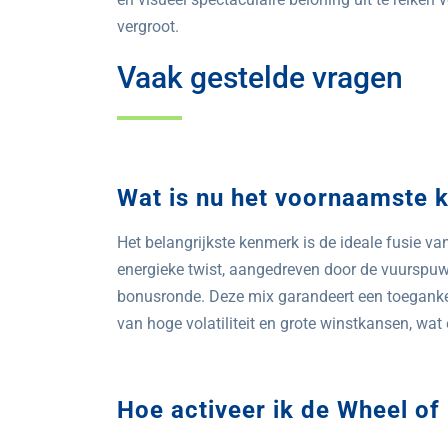
vergroot.
Vaak gestelde vragen
Wat is nu het voornaamste k
Het belangrijkste kenmerk is de ideale fusie 
energieke twist, aangedreven door de vuurspuw
bonusronde. Deze mix garandeert een toegankel
van hoge volatiliteit en grote winstkansen, wat
Hoe activeer ik de Wheel of