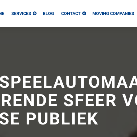
ME
SERVICES
BLOG
CONTACT
MOVING COMPANIES
R SPEELAUTOMA
RENDE SFEER V
SE PUBLIEK