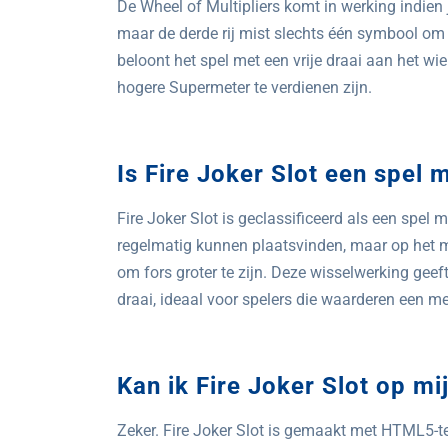
De Wheel of Multipliers komt in werking indien 
maar de derde rij mist slechts één symbool om ee
beloont het spel met een vrije draai aan het wi
hogere Supermeter te verdienen zijn.
Is Fire Joker Slot een spel m
Fire Joker Slot is geclassificeerd als een spel m
regelmatig kunnen plaatsvinden, maar op het 
om fors groter te zijn. Deze wisselwerking geef
draai, ideaal voor spelers die waarderen een mee
Kan ik Fire Joker Slot op mi
Zeker. Fire Joker Slot is gemaakt met HTML5-te