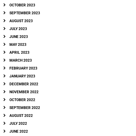
OCTOBER 2023
SEPTEMBER 2023
AUGUST 2023
JULY 2023
JUNE 2023
MAY 2023
APRIL 2023
MARCH 2023
FEBRUARY 2023
JANUARY 2023
DECEMBER 2022
NOVEMBER 2022
OCTOBER 2022
SEPTEMBER 2022
AUGUST 2022
JULY 2022
JUNE 2022