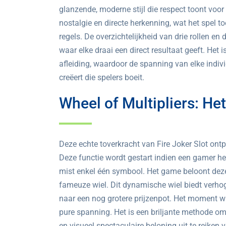
glanzende, moderne stijl die respect toont voor
nostalgie en directe herkenning, wat het spel t
regels. De overzichtelijkheid van drie rollen en
waar elke draai een direct resultaat geeft. Het 
afleiding, waardoor de spanning van elke indiv
creëert die spelers boeit.
Wheel of Multipliers: He
Deze echte toverkracht van Fire Joker Slot ontp
Deze functie wordt gestart indien een gamer he
mist enkel één symbool. Het game beloont deze 
fameuze wiel. Dit dynamische wiel biedt verho
naar een nog grotere prijzenpot. Het moment wa
pure spanning. Het is een briljante methode om
en visueel spectaculaire beloning uit te reiken