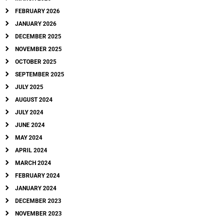
FEBRUARY 2026
JANUARY 2026
DECEMBER 2025
NOVEMBER 2025
OCTOBER 2025
SEPTEMBER 2025
JULY 2025
AUGUST 2024
JULY 2024
JUNE 2024
MAY 2024
APRIL 2024
MARCH 2024
FEBRUARY 2024
JANUARY 2024
DECEMBER 2023
NOVEMBER 2023