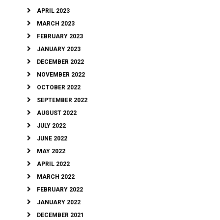
APRIL 2023
MARCH 2023
FEBRUARY 2023
JANUARY 2023
DECEMBER 2022
NOVEMBER 2022
OCTOBER 2022
SEPTEMBER 2022
AUGUST 2022
JULY 2022
JUNE 2022
MAY 2022
APRIL 2022
MARCH 2022
FEBRUARY 2022
JANUARY 2022
DECEMBER 2021