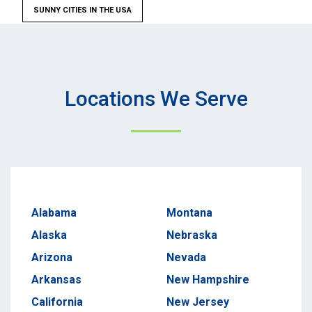
SUNNY CITIES IN THE USA
Locations We Serve
Alabama
Montana
Alaska
Nebraska
Arizona
Nevada
Arkansas
New Hampshire
California
New Jersey