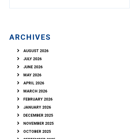
ARCHIVES
AUGUST 2026
JULY 2026
JUNE 2026
MAY 2026
APRIL 2026
MARCH 2026
FEBRUARY 2026
JANUARY 2026
DECEMBER 2025
NOVEMBER 2025
OCTOBER 2025