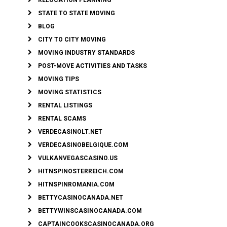
STATE TO STATE MOVING
BLOG
CITY TO CITY MOVING
MOVING INDUSTRY STANDARDS
POST-MOVE ACTIVITIES AND TASKS
MOVING TIPS
MOVING STATISTICS
RENTAL LISTINGS
RENTAL SCAMS
VERDECASINOLT.NET
VERDECASINOBELGIQUE.COM
VULKANVEGASCASINO.US
HITNSPINOSTERREICH.COM
HITNSPINROMANIA.COM
BETTYCASINOCANADA.NET
BETTYWINSCASINOCANADA.COM
CAPTAINCOOKSCASINOCANADA.ORG