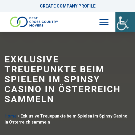
CREATE COMPANY PROFILE
Skip
to
content
EXKLUSIVE
TREUEPUNKTE BEIM
SPIELEN IM SPINSY
CASINO IN ÖSTERREICH
SAMMELN
Home
»
Exklusive Treuepunkte beim Spielen im Spinsy Casino
in Österreich sammeln