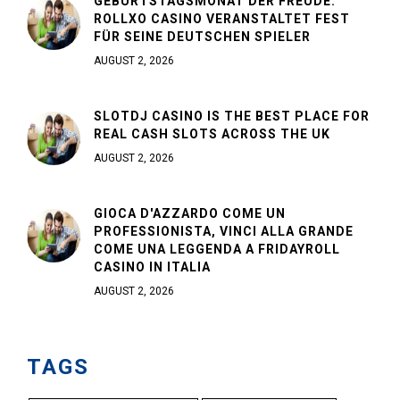
GEBURTSTAGSMONAT DER FREUDE:
ROLLXO CASINO VERANSTALTET FEST
FÜR SEINE DEUTSCHEN SPIELER
AUGUST 2, 2026
SLOTDJ CASINO IS THE BEST PLACE FOR
REAL CASH SLOTS ACROSS THE UK
AUGUST 2, 2026
GIOCA D'AZZARDO COME UN
PROFESSIONISTA, VINCI ALLA GRANDE
COME UNA LEGGENDA A FRIDAYROLL
CASINO IN ITALIA
AUGUST 2, 2026
TAGS