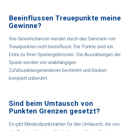
Beeinflussen Treuepunkte meine
Gewinne?
Ihre Gewinnchancen werden durch das Sammeln von
Treuepunkten nicht beeinflusst. Die Punkte sind ein
Extra zu Ihren Spielergebnissen. Die Auszahlungen der
Spiele werden von unabhängigen
Zufallszahlengeneratoren bestimmt und bleiben
komplett unberührt.
Sind beim Umtausch von
Punkten Grenzen gesetzt?
Es gibt Mindestpunktzahlen für den Umtausch, die von