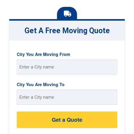
Get A Free Moving Quote
City You Are Moving From
Street
City You Are Moving To
Address
Street
Address