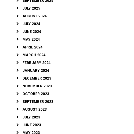
SEPTEMBER 2025
JULY 2025
AUGUST 2024
JULY 2024
JUNE 2024
MAY 2024
APRIL 2024
MARCH 2024
FEBRUARY 2024
JANUARY 2024
DECEMBER 2023
NOVEMBER 2023
OCTOBER 2023
SEPTEMBER 2023
AUGUST 2023
JULY 2023
JUNE 2023
MAY 2023