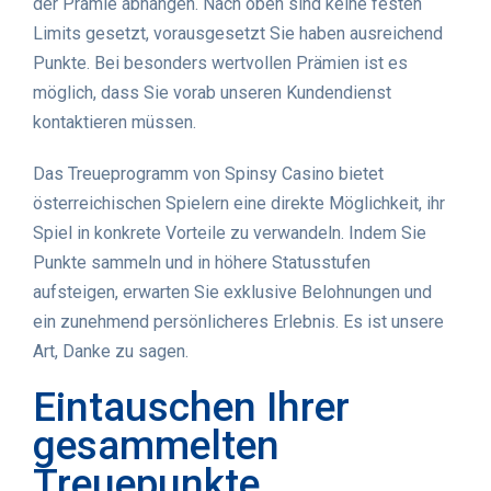
der Prämie abhängen. Nach oben sind keine festen
Limits gesetzt, vorausgesetzt Sie haben ausreichend
Punkte. Bei besonders wertvollen Prämien ist es
möglich, dass Sie vorab unseren Kundendienst
kontaktieren müssen.
Das Treueprogramm von Spinsy Casino bietet
österreichischen Spielern eine direkte Möglichkeit, ihr
Spiel in konkrete Vorteile zu verwandeln. Indem Sie
Punkte sammeln und in höhere Statusstufen
aufsteigen, erwarten Sie exklusive Belohnungen und
ein zunehmend persönlicheres Erlebnis. Es ist unsere
Art, Danke zu sagen.
Eintauschen Ihrer
gesammelten
Treuepunkte