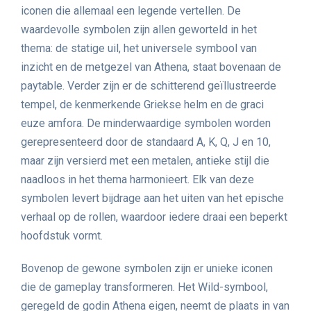
iconen die allemaal een legende vertellen. De
waardevolle symbolen zijn allen geworteld in het
thema: de statige uil, het universele symbool van
inzicht en de metgezel van Athena, staat bovenaan de
paytable. Verder zijn er de schitterend geïllustreerde
tempel, de kenmerkende Griekse helm en de graci
euze amfora. De minderwaardige symbolen worden
gerepresenteerd door de standaard A, K, Q, J en 10,
maar zijn versierd met een metalen, antieke stijl die
naadloos in het thema harmonieert. Elk van deze
symbolen levert bijdrage aan het uiten van het epische
verhaal op de rollen, waardoor iedere draai een beperkt
hoofdstuk vormt.
Bovenop de gewone symbolen zijn er unieke iconen
die de gameplay transformeren. Het Wild-symbool,
geregeld de godin Athena eigen, neemt de plaats in van