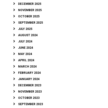
DECEMBER 2025
NOVEMBER 2025
OCTOBER 2025
SEPTEMBER 2025
JULY 2025
AUGUST 2024
JULY 2024
JUNE 2024
MAY 2024
APRIL 2024
MARCH 2024
FEBRUARY 2024
JANUARY 2024
DECEMBER 2023
NOVEMBER 2023
OCTOBER 2023
SEPTEMBER 2023