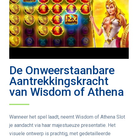
De Onweerstaanbare
Aantrekkingskracht
van Wisdom of Athena
Wanneer het spel laadt, neemt Wisdom of Athena Slot
je aandacht via haar majestueuze presentatie. Het
visuele ontwerp is prachtig, met gedetailleerde