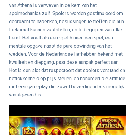
van Athena is verweven in de kern van het
spelmechanica zelf. Spelers worden gestimuleerd om
doordacht te nadenken, beslissingen te treffen die hun
toekomst kunnen vaststellen, en te begrijpen van elke
beurt. Het voelt als een spel binnen een spel, een
mentale opgave naast de pure opwinding van het
wedden. Voor de Nederlandse liefhebber, bekend met
kwaliteit en diepgang, past deze aanpak perfect aan.
Het is een slot dat respecteert dat spelers verstand en
betrokkenheid op prijs stellen, en honoreert die attitude
met een gameplay die zowel bevredigend als mogelijk
winstgevend is.