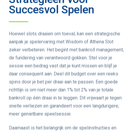
Succesvol Spelen
Hoewel slots draaien om toeval, kan een strategische
aanpak je spelervaring met Wisdom of Athena Slot
zeker verbeteren. Het begint met bankroll management,
de fundering van verantwoord gokken. Stel voor je
sessie een bedrag vast dat je kunt missen en blijf je
daar consequent aan. Deel dit budget over een reeks
spins door je bet per draai aan te passen. Een goede
richtlijn is om niet meer dan 1% tot 2% van je totale
bankroll op één draai in te leggen. Dit vrijwaart je tegen
snelle verliezen en garandeert voor een langdurigere,
meer genietbare speelsessie.
Daarnaast is het belangrijk om de spelinstructies en