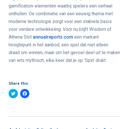
gamification-elementen waarbij spelers een verhaal
onthullen. De combinatie van een eeuwig thema met
moderne technologie zorgt voor een stabiele basis
voor verdere ontwikkeling. Voor nu blijft Wisdom of
Athena Slot
annualreports.com
een markant
hoogtepunt in het aanbod, een spel dat niet alleen
draait om winnen, maar om het gevoel deel uit te maken
van iets mythisch, elke keer dat je op ‘Spin’ drukt.
Share this:
Click
Click
to
to
share
share
on
on
Twitter
Facebook
(Opens
(Opens
in
in
new
new
window)
window)