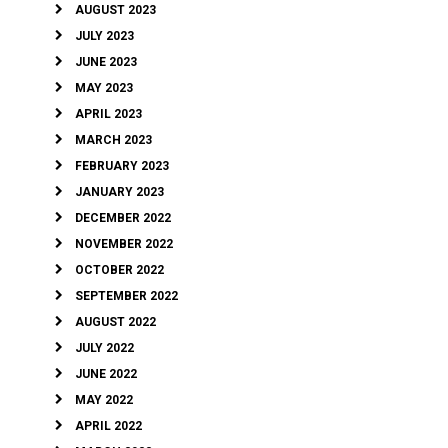
AUGUST 2023
JULY 2023
JUNE 2023
MAY 2023
APRIL 2023
MARCH 2023
FEBRUARY 2023
JANUARY 2023
DECEMBER 2022
NOVEMBER 2022
OCTOBER 2022
SEPTEMBER 2022
AUGUST 2022
JULY 2022
JUNE 2022
MAY 2022
APRIL 2022