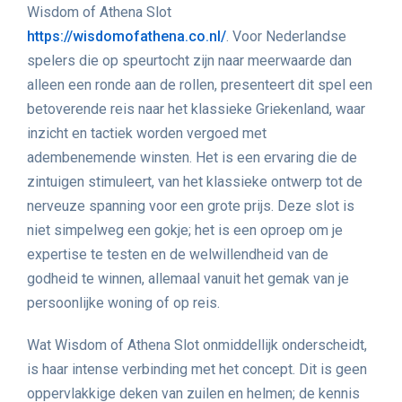
Wisdom of Athena Slot
https://wisdomofathena.co.nl/
. Voor Nederlandse
spelers die op speurtocht zijn naar meerwaarde dan
alleen een ronde aan de rollen, presenteert dit spel een
betoverende reis naar het klassieke Griekenland, waar
inzicht en tactiek worden vergoed met
adembenemende winsten. Het is een ervaring die de
zintuigen stimuleert, van het klassieke ontwerp tot de
nerveuze spanning voor een grote prijs. Deze slot is
niet simpelweg een gokje; het is een oproep om je
expertise te testen en de welwillendheid van de
godheid te winnen, allemaal vanuit het gemak van je
persoonlijke woning of op reis.
Wat Wisdom of Athena Slot onmiddellijk onderscheidt,
is haar intense verbinding met het concept. Dit is geen
oppervlakkige deken van zuilen en helmen; de kennis