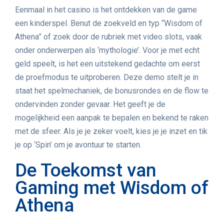
Eenmaal in het casino is het ontdekken van de game
een kinderspel. Benut de zoekveld en typ “Wisdom of
Athena” of zoek door de rubriek met video slots, vaak
onder onderwerpen als ‘mythologie’. Voor je met echt
geld speelt, is het een uitstekend gedachte om eerst
de proefmodus te uitproberen. Deze demo stelt je in
staat het spelmechaniek, de bonusrondes en de flow te
ondervinden zonder gevaar. Het geeft je de
mogelijkheid een aanpak te bepalen en bekend te raken
met de sfeer. Als je je zeker voelt, kies je je inzet en tik
je op ‘Spin’ om je avontuur te starten.
De Toekomst van
Gaming met Wisdom of
Athena