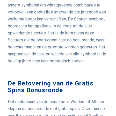
andere symbolen om winstgevende combinaties te
voltooien, een goddelijke interventie die je tegoed een
welkome boost kan verschaffen. De Scatter-symbool,
doorgaans het spellogo, is de code tot de aller
opwindende functies. Het is de komst van deze
Scatters die de poort opent naar de bonusronde, waar
de echte magie en de grootste winsten gebeuren. Het
snappen van de taak en waarde van alle symbool is de
belangrijkste stap naar strategisch spelen.
De Betovering van de Gratis
Spins Bonusronde
Het middelpunt van de sensatie in Wisdom of Athena
klopt in de bonusronde met gratis spins. Deze functie
wordt in gang gezet door een bepaald aantal Scatter-