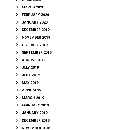
MARCH 2020
FEBRUARY 2020
JANUARY 2020
DECEMBER 2019
NOVEMBER 2019
OCTOBER 2019
SEPTEMBER 2019
AUGUST 2019
JULY 2019
JUNE 2019
MAY 2019
APRIL 2019
MARCH 2019
FEBRUARY 2019
JANUARY 2019
DECEMBER 2018
NOVEMBER 2018