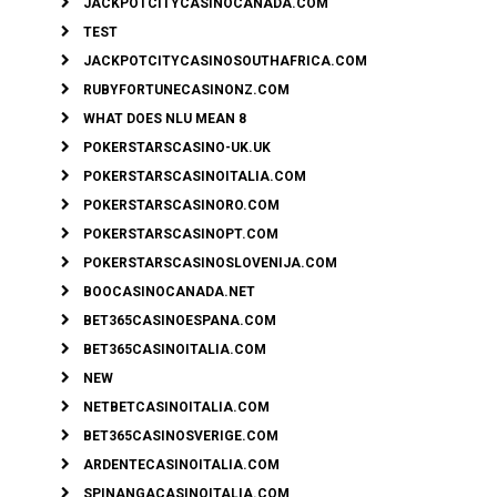
JACKPOTCITYCASINOCANADA.COM
TEST
JACKPOTCITYCASINOSOUTHAFRICA.COM
RUBYFORTUNECASINONZ.COM
WHAT DOES NLU MEAN 8
POKERSTARSCASINO-UK.UK
POKERSTARSCASINOITALIA.COM
POKERSTARSCASINORO.COM
POKERSTARSCASINOPT.COM
POKERSTARSCASINOSLOVENIJA.COM
BOOCASINOCANADA.NET
BET365CASINOESPANA.COM
BET365CASINOITALIA.COM
NEW
NETBETCASINOITALIA.COM
BET365CASINOSVERIGE.COM
ARDENTECASINOITALIA.COM
SPINANGACASINOITALIA.COM