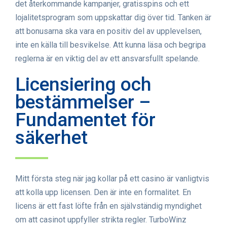
det återkommande kampanjer, gratisspins och ett
lojalitetsprogram som uppskattar dig över tid. Tanken är
att bonusarna ska vara en positiv del av upplevelsen,
inte en källa till besvikelse. Att kunna läsa och begripa
reglerna är en viktig del av ett ansvarsfullt spelande.
Licensiering och
bestämmelser –
Fundamentet för
säkerhet
Mitt första steg när jag kollar på ett casino är vanligtvis
att kolla upp licensen. Den är inte en formalitet. En
licens är ett fast löfte från en självständig myndighet
om att casinot uppfyller strikta regler. TurboWinz