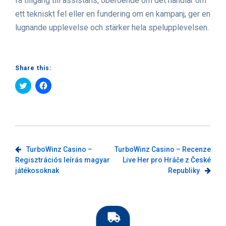
få tillgång till assistans, oberoende om det handlar om
ett tekniskt fel eller en fundering om en kampanj, ger en
lugnande upplevelse och stärker hela spelupplevelsen.
Share this:
Click
Click
to
to
share
share
on
on
Twitter
Facebook
(Opens
(Opens
in
in
new
new
window)
window)
Post
TurboWinz Casino –
TurboWinz Casino – Recenze
Regisztrációs leírás magyar
Live Her pro Hráče z České
navigation
játékosoknak
Republiky