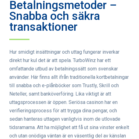
Betalningsmetoder –
Snabba och säkra
transaktioner
Hur smidigt insättningar och uttag fungerar inverkar
direkt hur kul det är att spela. TurboWinz har ett
omfattande utbud av betalningssätt som svenskar
använder. Här finns allt ifrån traditionella kortbetalningar
till snabba och e-plånböcker som Trustly, Skrill och
Neteller, samt banköverföring. Lika viktigt är att
uttagsprocessen är öppen. Seriösa casinon har en
verifieringsprocess för att trygga dina pengar, och
sedan hanteras uttagen vanligtvis inom de utlovade
tidsramarna. Att ha möjlighet att få ut sina vinster enkelt
och utan onödiga väntan är en väsentlig del av känslan