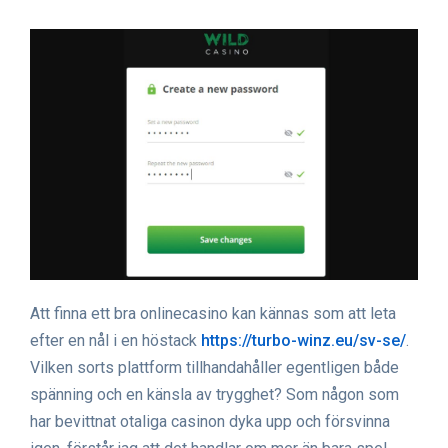
Att finna ett bra onlinecasino kan kännas som att leta
efter en nål i en höstack
https://turbo-winz.eu/sv-se/
.
Vilken sorts plattform tillhandahåller egentligen både
spänning och en känsla av trygghet? Som någon som
har bevittnat otaliga casinon dyka upp och försvinna