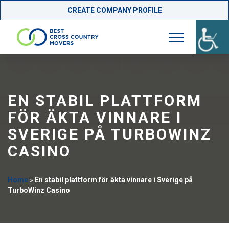
CREATE COMPANY PROFILE
Skip
to
content
EN STABIL PLATTFORM
FÖR ÄKTA VINNARE I
SVERIGE PÅ TURBOWINZ
CASINO
Home
»
En stabil plattform för äkta vinnare i Sverige på
TurboWinz Casino