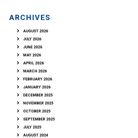
ARCHIVES
AUGUST 2026
JULY 2026
JUNE 2026
MAY 2026
APRIL 2026
MARCH 2026
FEBRUARY 2026
JANUARY 2026
DECEMBER 2025
NOVEMBER 2025
OCTOBER 2025
SEPTEMBER 2025
JULY 2025
AUGUST 2024