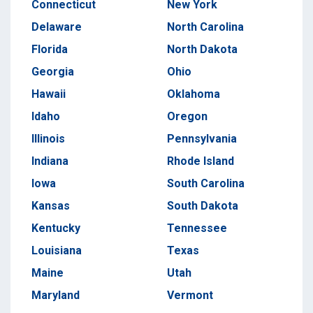
Connecticut
New York
Delaware
North Carolina
Florida
North Dakota
Georgia
Ohio
Hawaii
Oklahoma
Idaho
Oregon
Illinois
Pennsylvania
Indiana
Rhode Island
Iowa
South Carolina
Kansas
South Dakota
Kentucky
Tennessee
Louisiana
Texas
Maine
Utah
Maryland
Vermont