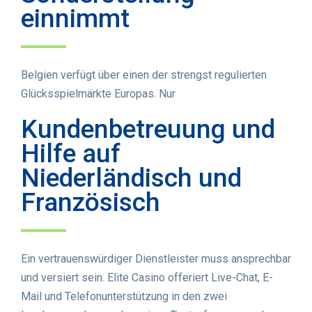
einnimmt
Belgien verfügt über einen der strengst regulierten
Glücksspielmärkte Europas. Nur
Kundenbetreuung und
Hilfe auf
Niederländisch und
Französisch
Ein vertrauenswürdiger Dienstleister muss ansprechbar
und versiert sein. Elite Casino offeriert Live-Chat, E-
Mail und Telefonunterstützung in den zwei