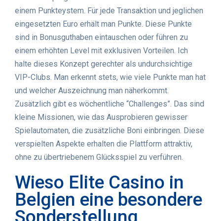
einem Punkteystem. Für jede Transaktion und jeglichen
eingesetzten Euro erhält man Punkte. Diese Punkte
sind in Bonusguthaben eintauschen oder führen zu
einem erhöhten Level mit exklusiven Vorteilen. Ich
halte dieses Konzept gerechter als undurchsichtige
VIP-Clubs. Man erkennt stets, wie viele Punkte man hat
und welcher Auszeichnung man näherkommt.
Zusätzlich gibt es wöchentliche “Challenges”. Das sind
kleine Missionen, wie das Ausprobieren gewisser
Spielautomaten, die zusätzliche Boni einbringen. Diese
verspielten Aspekte erhalten die Plattform attraktiv,
ohne zu übertriebenem Glücksspiel zu verführen.
Wieso Elite Casino in
Belgien eine besondere
Sonderstellung