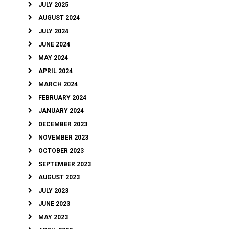
JULY 2025
AUGUST 2024
JULY 2024
JUNE 2024
MAY 2024
APRIL 2024
MARCH 2024
FEBRUARY 2024
JANUARY 2024
DECEMBER 2023
NOVEMBER 2023
OCTOBER 2023
SEPTEMBER 2023
AUGUST 2023
JULY 2023
JUNE 2023
MAY 2023