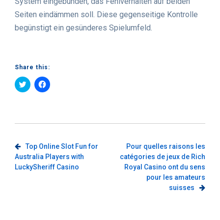
System eingebunden, das Fehlverhalten auf beiden
Seiten eindämmen soll. Diese gegenseitige Kontrolle
begünstigt ein gesünderes Spielumfeld.
Share this:
Click
Click
to
to
share
share
on
on
Twitter
Facebook
(Opens
(Opens
in
in
new
new
window)
window)
Post
Top Online Slot Fun for
Pour quelles raisons les
Australia Players with
catégories de jeux de Rich
navigation
LuckySheriff Casino
Royal Casino ont du sens
pour les amateurs
suisses