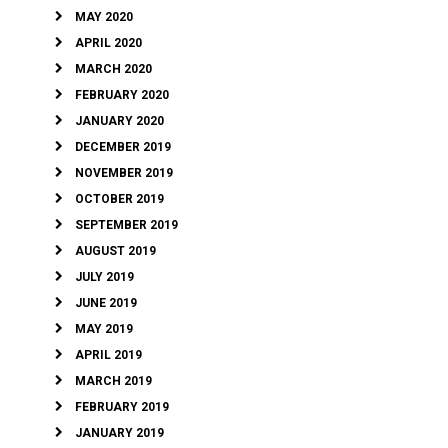
MAY 2020
APRIL 2020
MARCH 2020
FEBRUARY 2020
JANUARY 2020
DECEMBER 2019
NOVEMBER 2019
OCTOBER 2019
SEPTEMBER 2019
AUGUST 2019
JULY 2019
JUNE 2019
MAY 2019
APRIL 2019
MARCH 2019
FEBRUARY 2019
JANUARY 2019