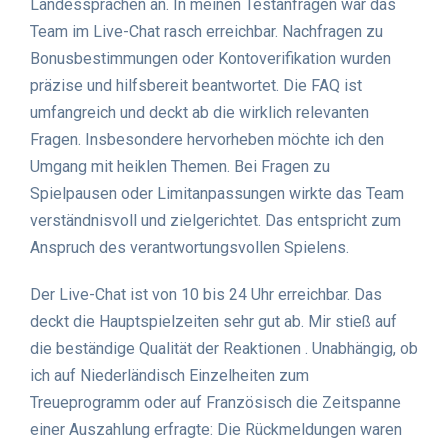
Landessprachen an. In meinen Testanfragen war das
Team im Live-Chat rasch erreichbar. Nachfragen zu
Bonusbestimmungen oder Kontoverifikation wurden
präzise und hilfsbereit beantwortet. Die FAQ ist
umfangreich und deckt ab die wirklich relevanten
Fragen. Insbesondere hervorheben möchte ich den
Umgang mit heiklen Themen. Bei Fragen zu
Spielpausen oder Limitanpassungen wirkte das Team
verständnisvoll und zielgerichtet. Das entspricht zum
Anspruch des verantwortungsvollen Spielens.
Der Live-Chat ist von 10 bis 24 Uhr erreichbar. Das
deckt die Hauptspielzeiten sehr gut ab. Mir stieß auf
die beständige Qualität der Reaktionen . Unabhängig, ob
ich auf Niederländisch Einzelheiten zum
Treueprogramm oder auf Französisch die Zeitspanne
einer Auszahlung erfragte: Die Rückmeldungen waren