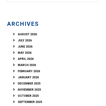
ARCHIVES
AUGUST 2026
JULY 2026
JUNE 2026
MAY 2026
APRIL 2026
MARCH 2026
FEBRUARY 2026
JANUARY 2026
DECEMBER 2025
NOVEMBER 2025
OCTOBER 2025
SEPTEMBER 2025