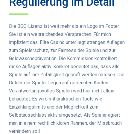
Regulierung im Detail
Die BGC-Lizenz ist weit mehr als ein Logo im Footer.
Sie ist ein weitreichendes Versprechen. Für mich
impliziert das: Elite Casino unterliegt strengen Auflagen
zum Spielerschutz, zur Fairness der Spiele und zur
Geldwäscheprävention. Die Kommission kontrolliert
diese Auflagen aktiv. Konkret bedeutet das, dass alle
Spiele auf ihre Zufälligkeit geprüft werden müssen. Die
Gelder der Spieler liegen auf getrennten Konten.
Verantwortungsvolles Spielen wird hier nicht allein
behauptet. Es wird mit praktischen Tools wie
Einzahlungslimits und der Möglichkeit zum
Selbstausschluss aktiv umgesetzt. Als Spieler agiert
man in einem rechtlich klaren Rahmen, der Missbrauch
verhindern soll.