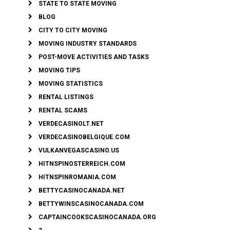
STATE TO STATE MOVING
BLOG
CITY TO CITY MOVING
MOVING INDUSTRY STANDARDS
POST-MOVE ACTIVITIES AND TASKS
MOVING TIPS
MOVING STATISTICS
RENTAL LISTINGS
RENTAL SCAMS
VERDECASINOLT.NET
VERDECASINOBELGIQUE.COM
VULKANVEGASCASINO.US
HITNSPINOSTERREICH.COM
HITNSPINROMANIA.COM
BETTYCASINOCANADA.NET
BETTYWINSCASINOCANADA.COM
CAPTAINCOOKSCASINOCANADA.ORG