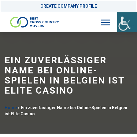
CREATE COMPANY PROFILE
Skip
to
content
EIN ZUVERLÄSSIGER
NAME BEI ONLINE-
SPIELEN IN BELGIEN IST
ELITE CASINO
Home
»
Ein zuverlässiger Name bei Online-Spielen in Belgien
ist Elite Casino