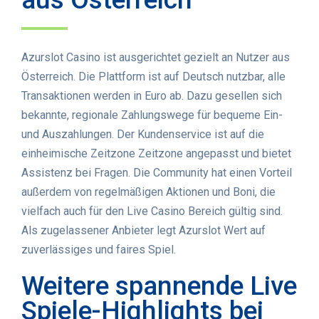
Azurslot Casino ist ausgerichtet gezielt an Nutzer aus
Österreich. Die Plattform ist auf Deutsch nutzbar, alle
Transaktionen werden in Euro ab. Dazu gesellen sich
bekannte, regionale Zahlungswege für bequeme Ein-
und Auszahlungen. Der Kundenservice ist auf die
einheimische Zeitzone Zeitzone angepasst und bietet
Assistenz bei Fragen. Die Community hat einen Vorteil
außerdem von regelmäßigen Aktionen und Boni, die
vielfach auch für den Live Casino Bereich gültig sind.
Als zugelassener Anbieter legt Azurslot Wert auf
zuverlässiges und faires Spiel.
Weitere spannende Live
Spiele-Highlights bei