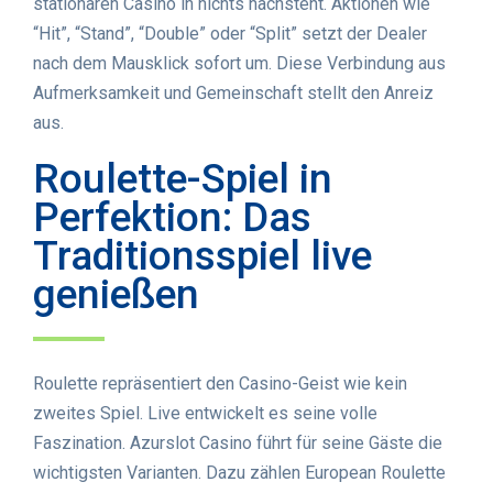
stationären Casino in nichts nachsteht. Aktionen wie
“Hit”, “Stand”, “Double” oder “Split” setzt der Dealer
nach dem Mausklick sofort um. Diese Verbindung aus
Aufmerksamkeit und Gemeinschaft stellt den Anreiz
aus.
Roulette-Spiel in
Perfektion: Das
Traditionsspiel live
genießen
Roulette repräsentiert den Casino-Geist wie kein
zweites Spiel. Live entwickelt es seine volle
Faszination. Azurslot Casino führt für seine Gäste die
wichtigsten Varianten. Dazu zählen European Roulette