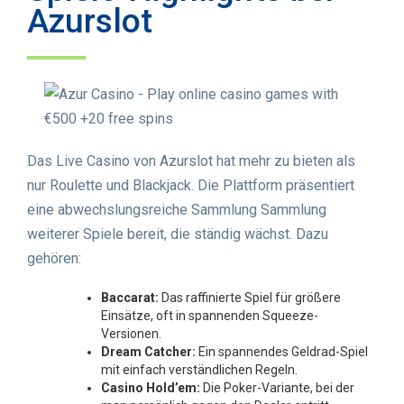
Azurslot
Das Live Casino von Azurslot hat mehr zu bieten als
nur Roulette und Blackjack. Die Plattform präsentiert
eine abwechslungsreiche Sammlung Sammlung
weiterer Spiele bereit, die ständig wächst. Dazu
gehören:
Baccarat:
Das raffinierte Spiel für größere
Einsätze, oft in spannenden Squeeze-
Versionen.
Dream Catcher:
Ein spannendes Geldrad-Spiel
mit einfach verständlichen Regeln.
Casino Hold’em:
Die Poker-Variante, bei der