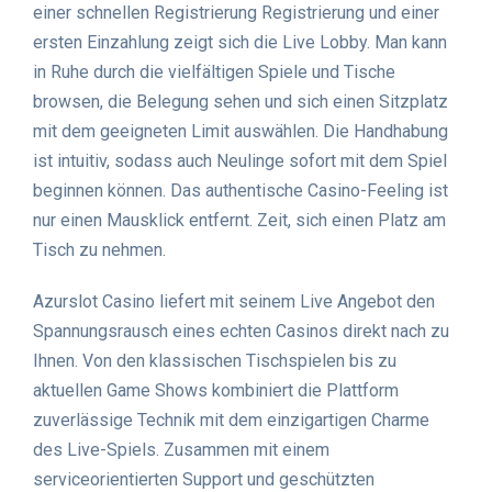
einer schnellen Registrierung Registrierung und einer
ersten Einzahlung zeigt sich die Live Lobby. Man kann
in Ruhe durch die vielfältigen Spiele und Tische
browsen, die Belegung sehen und sich einen Sitzplatz
mit dem geeigneten Limit auswählen. Die Handhabung
ist intuitiv, sodass auch Neulinge sofort mit dem Spiel
beginnen können. Das authentische Casino-Feeling ist
nur einen Mausklick entfernt. Zeit, sich einen Platz am
Tisch zu nehmen.
Azurslot Casino liefert mit seinem Live Angebot den
Spannungsrausch eines echten Casinos direkt nach zu
Ihnen. Von den klassischen Tischspielen bis zu
aktuellen Game Shows kombiniert die Plattform
zuverlässige Technik mit dem einzigartigen Charme
des Live-Spiels. Zusammen mit einem
serviceorientierten Support und geschützten