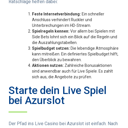
Ratschläge helfen dabei:
Feste Internetverbindung:
Ein schneller
Anschluss verhindert Ruckler und
Unterbrechungen im HD-Stream.
Spielregeln kennen:
Vor allem bei Spielen mit
Side Bets lohnt sich ein Blick auf die Regeln und
die Auszahlungstabellen.
Spielbudget setzen:
Die lebendige Atmosphäre
kann mitreißen. Ein definiertes Spielbudget hilft,
den Überblick zu bewahren.
Aktionen nutzen:
Zahlreiche Bonusaktionen
sind anwendbar auch für Live Spiele. Es zahlt
sich aus, die Angebote zu prüfen.
Starte dein Live Spiel
bei Azurslot
Der Pfad ins Live Casino bei Azurslot ist einfach. Nach