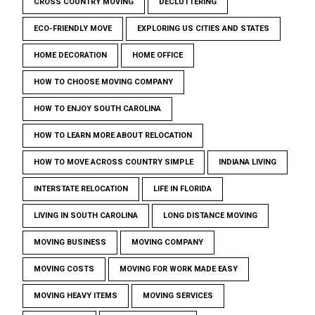
CROSS COUNTRY MOVING
DECLUTTERING
ECO-FRIENDLY MOVE
EXPLORING US CITIES AND STATES
HOME DECORATION
HOME OFFICE
HOW TO CHOOSE MOVING COMPANY
HOW TO ENJOY SOUTH CAROLINA
HOW TO LEARN MORE ABOUT RELOCATION
HOW TO MOVE ACROSS COUNTRY SIMPLE
INDIANA LIVING
INTERSTATE RELOCATION
LIFE IN FLORIDA
LIVING IN SOUTH CAROLINA
LONG DISTANCE MOVING
MOVING BUSINESS
MOVING COMPANY
MOVING COSTS
MOVING FOR WORK MADE EASY
MOVING HEAVY ITEMS
MOVING SERVICES