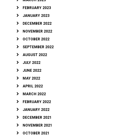
MARCH 2023
FEBRUARY 2023
JANUARY 2023
DECEMBER 2022
NOVEMBER 2022
OCTOBER 2022
SEPTEMBER 2022
AUGUST 2022
JULY 2022
JUNE 2022
MAY 2022
APRIL 2022
MARCH 2022
FEBRUARY 2022
JANUARY 2022
DECEMBER 2021
NOVEMBER 2021
OCTOBER 2021