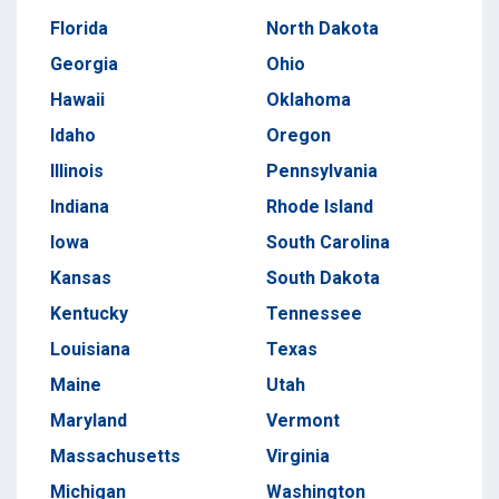
Florida
North Dakota
Georgia
Ohio
Hawaii
Oklahoma
Idaho
Oregon
Illinois
Pennsylvania
Indiana
Rhode Island
Iowa
South Carolina
Kansas
South Dakota
Kentucky
Tennessee
Louisiana
Texas
Maine
Utah
Maryland
Vermont
Massachusetts
Virginia
Michigan
Washington