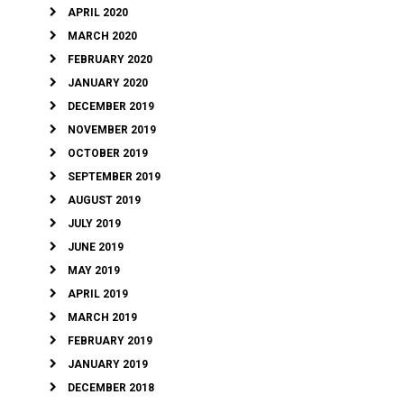
APRIL 2020
MARCH 2020
FEBRUARY 2020
JANUARY 2020
DECEMBER 2019
NOVEMBER 2019
OCTOBER 2019
SEPTEMBER 2019
AUGUST 2019
JULY 2019
JUNE 2019
MAY 2019
APRIL 2019
MARCH 2019
FEBRUARY 2019
JANUARY 2019
DECEMBER 2018