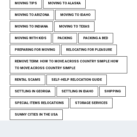
MOVING TIPS
MOVING TO ALASKA
MOVING TO ARIZONA
MOVING TO IDAHO
MOVING TO INDIANA
MOVING TO TEXAS
MOVING WITH KIDS
PACKING
PACKING A BED
PREPARING FOR MOVING
RELOCATING FOR PLEASURE
REMOVE TERM: HOW TO MOVE ACROSS COUNTRY SIMPLE HOW
TO MOVE ACROSS COUNTRY SIMPLE
RENTAL SCAMS
SELF-HELP RELOCATION GUIDE
SETTLING IN GEORGIA
SETTLING IN IDAHO
SHIPPING
SPECIAL ITEMS RELOCATIONS
STORAGE SERVICES
SUNNY CITIES IN THE USA