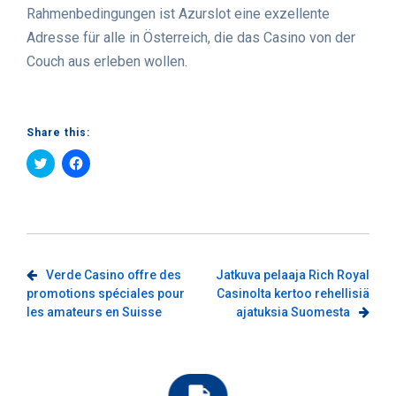
Rahmenbedingungen ist Azurslot eine exzellente
Adresse für alle in Österreich, die das Casino von der
Couch aus erleben wollen.
Share this:
Click
Click
to
to
share
share
on
on
Twitter
Facebook
(Opens
(Opens
in
in
new
new
window)
window)
Post
Verde Casino offre des
Jatkuva pelaaja Rich Royal
promotions spéciales pour
Casinolta kertoo rehellisiä
navigation
les amateurs en Suisse
ajatuksia Suomesta