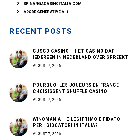
SPINANGACASINOITALIA.COM
ADOBE GENERATIVE AI 1
RECENT POSTS
CUSCO CASINO – HET CASINO DAT
IEDEREEN IN NEDERLAND OVER SPREEKT
AUGUST 7, 2026
POURQUOI LES JOUEURS EN FRANCE
CHOISISSENT SHUFFLE CASINO
AUGUST 7, 2026
WINOMANIA – È LEGITTIMO E FIDATO
PER I GIOCATORI IN ITALIA?
AUGUST 7, 2026