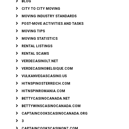
BLOG
CITY TO CITY MOVING
MOVING INDUSTRY STANDARDS
POST-MOVE ACTIVITIES AND TASKS
MOVING TIPS
MOVING STATISTICS
RENTAL LISTINGS
RENTAL SCAMS
VERDECASINOLT.NET
VERDECASINOBELGIQUE.COM
VULKANVEGASCASINO.US
HITNSPINOSTERREICH.COM
HITNSPINROMANIA.COM
BETTYCASINOCANADA.NET
BETTYWINSCASINOCANADA.COM
CAPTAINCOOKSCASINOCANADA.ORG
3
CAPTAINCOOKSCASINONZ.COM