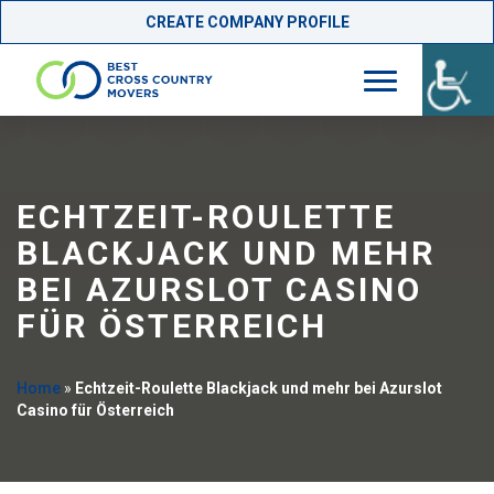
CREATE COMPANY PROFILE
Skip
to
content
ECHTZEIT-ROULETTE
BLACKJACK UND MEHR
BEI AZURSLOT CASINO
FÜR ÖSTERREICH
Home
»
Echtzeit-Roulette Blackjack und mehr bei Azurslot
Casino für Österreich