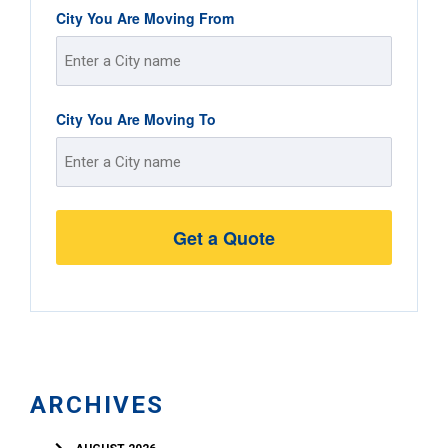
City You Are Moving From
Street
City You Are Moving To
Address
Street
Address
ARCHIVES