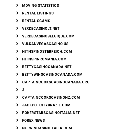
MOVING STATISTICS
RENTAL LISTINGS
RENTAL SCAMS
VERDECASINOLT.NET
VERDECASINOBELGIQUE.COM
VULKANVEGASCASINO.US
HITNSPINOSTERREICH.COM
HITNSPINROMANIA.COM
BETTYCASINOCANADA.NET
BETTYWINSCASINOCANADA.COM
CAPTAINCOOKSCASINOCANADA.ORG
3
CAPTAINCOOKSCASINONZ.COM
JACKPOTCITYBRAZIL.COM
POKERSTARSCASINOITALIA.NET
FOREX NEWS
NETWINCASINOITALIA.COM