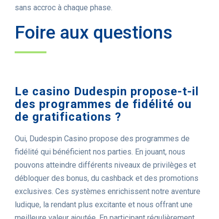
sans accroc à chaque phase.
Foire aux questions
Le casino Dudespin propose-t-il
des programmes de fidélité ou
de gratifications ?
Oui, Dudespin Casino propose des programmes de
fidélité qui bénéficient nos parties. En jouant, nous
pouvons atteindre différents niveaux de privilèges et
débloquer des bonus, du cashback et des promotions
exclusives. Ces systèmes enrichissent notre aventure
ludique, la rendant plus excitante et nous offrant une
meilleure valeur ajoutée. En participant régulièrement,