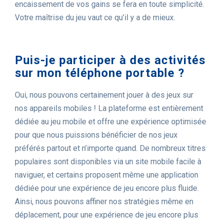
encaissement de vos gains se fera en toute simplicité.
Votre maîtrise du jeu vaut ce qu’il y a de mieux.
Puis-je participer à des activités
sur mon téléphone portable ?
Oui, nous pouvons certainement jouer à des jeux sur
nos appareils mobiles ! La plateforme est entièrement
dédiée au jeu mobile et offre une expérience optimisée
pour que nous puissions bénéficier de nos jeux
préférés partout et n’importe quand. De nombreux titres
populaires sont disponibles via un site mobile facile à
naviguer, et certains proposent même une application
dédiée pour une expérience de jeu encore plus fluide.
Ainsi, nous pouvons affiner nos stratégies même en
déplacement, pour une expérience de jeu encore plus