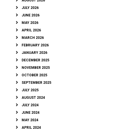
AUGUST 2026
JULY 2026
JUNE 2026
MAY 2026
APRIL 2026
MARCH 2026
FEBRUARY 2026
JANUARY 2026
DECEMBER 2025
NOVEMBER 2025
OCTOBER 2025
SEPTEMBER 2025
JULY 2025
AUGUST 2024
JULY 2024
JUNE 2024
MAY 2024
APRIL 2024