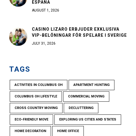
ESPAÑA
AUGUST 1, 2026
CASINO LIZARO ERBJUDER EXKLUSIVA
VIP-BELÖNINGAR FÖR SPELARE I SVERIGE
JULY 31, 2026
TAGS
ACTIVITIES IN COLUMBUS OH
APARTMENT HUNTING
COLUMBUS OH LIFESTYLE
COMMERCIAL MOVING
CROSS COUNTRY MOVING
DECLUTTERING
ECO-FRIENDLY MOVE
EXPLORING US CITIES AND STATES
HOME DECORATION
HOME OFFICE