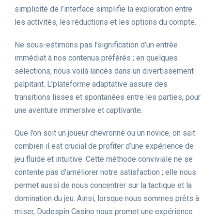
simplicité de l’interface simplifie la exploration entre
les activités, les réductions et les options du compte.
Ne sous-estimons pas l’signification d’un entrée
immédiat à nos contenus préférés ; en quelques
sélections, nous voilà lancés dans un divertissement
palpitant. L’plateforme adaptative assure des
transitions lisses et spontanées entre les parties, pour
une aventure immersive et captivante.
Que l’on soit un joueur chevronné ou un novice, on sait
combien il est crucial de profiter d’une expérience de
jeu fluide et intuitive. Cette méthode conviviale ne se
contente pas d’améliorer notre satisfaction ; elle nous
permet aussi de nous concentrer sur la tactique et la
domination du jeu. Ainsi, lorsque nous sommes prêts à
miser, Dudespin Casino nous promet une expérience