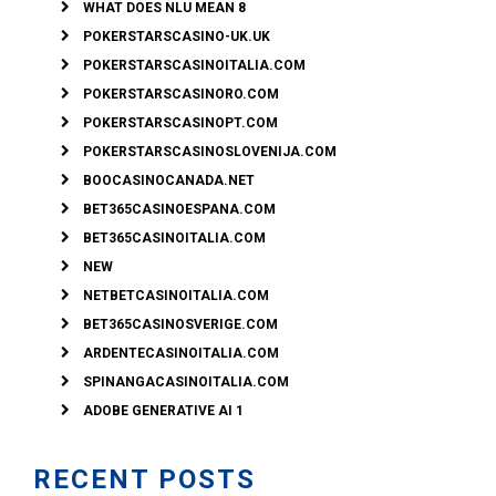
WHAT DOES NLU MEAN 8
POKERSTARSCASINO-UK.UK
POKERSTARSCASINOITALIA.COM
POKERSTARSCASINORO.COM
POKERSTARSCASINOPT.COM
POKERSTARSCASINOSLOVENIJA.COM
BOOCASINOCANADA.NET
BET365CASINOESPANA.COM
BET365CASINOITALIA.COM
NEW
NETBETCASINOITALIA.COM
BET365CASINOSVERIGE.COM
ARDENTECASINOITALIA.COM
SPINANGACASINOITALIA.COM
ADOBE GENERATIVE AI 1
RECENT POSTS