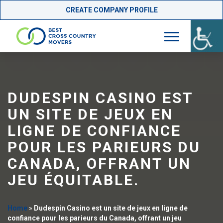
CREATE COMPANY PROFILE
Skip
to
content
DUDESPIN CASINO EST
UN SITE DE JEUX EN
LIGNE DE CONFIANCE
POUR LES PARIEURS DU
CANADA, OFFRANT UN
JEU ÉQUITABLE.
Home
»
Dudespin Casino est un site de jeux en ligne de
confiance pour les parieurs du Canada, offrant un jeu